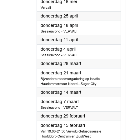
2024
donderdag 16 mei
Vervalt
2024
donderdag 25 april
2024
donderdag 18 april
Sessieavond - VERVALT
2024
donderdag 11 april
2024
donderdag 4 april
Sessieavond - VERVALT
2024
donderdag 28 maart
2024
donderdag 21 maart
Bijzondere raadsvergadering op locatie
Haarlemmermeer Noord - Sugar City
2024
donderdag 14 maart
2024
donderdag 7 maart
Sessieavond - VERVALT
2024
donderdag 29 februari
2024
donderdag 15 februari
Van 19.00-21.30 Vervolg Gebiedssessie
Hoofddorp Centrum en ZuidWest