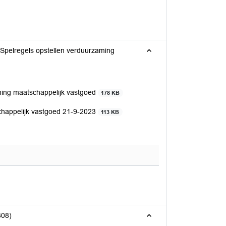
Spelregels opstellen verduurzaming
ng maatschappelijk vastgoed
178 KB
chappelijk vastgoed 21-9-2023
113 KB
308)