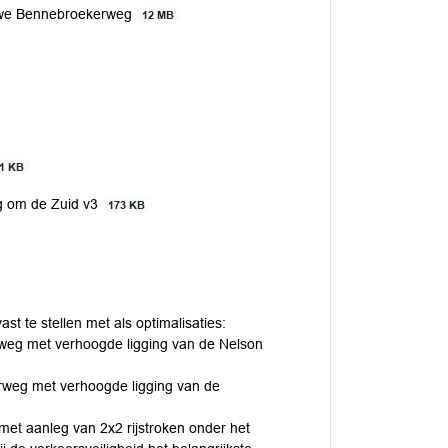
ieuwe Bennebroekerweg
12 MB
11 KB
g om de Zuid v3
173 KB
t te stellen met als optimalisaties:
weg met verhoogde ligging van de Nelson
rweg met verhoogde ligging van de
t aanleg van 2x2 rijstroken onder het