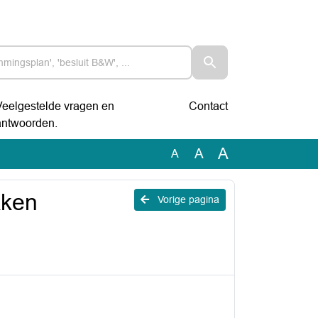
Veelgestelde vragen en
Contact
antwoorden.
A
A
A
kken
Vorige pagina