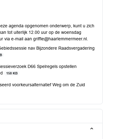
p deze agenda opgenomen onderwerp, kunt u zich
an tot uiterlijk 12.00 uur op de woensdag
ur via e-mail aan griffie@haarlemmermeer.nl.
ebiedssessie nav Bijzondere Raadsvergadering
KB
essieverzoek D66 Spelregels opstellen
ed
158 KB
seerd voorkeursalternatief Weg om de Zuid