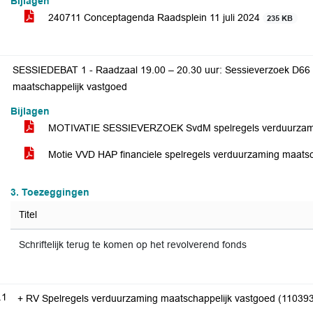
Bijlagen
240711 Conceptagenda Raadsplein 11 juli 2024
235 KB
SESSIEDEBAT 1 - Raadzaal 19.00 – 20.30 uur: Sessieverzoek D66 
maatschappelijk vastgoed
Bijlagen
MOTIVATIE SESSIEVERZOEK SvdM spelregels verduurzami
Motie VVD HAP financiele spelregels verduurzaming maats
3. Toezeggingen
Titel
Schriftelijk terug te komen op het revolverend fonds
.1
+ RV Spelregels verduurzaming maatschappelijk vastgoed (11039