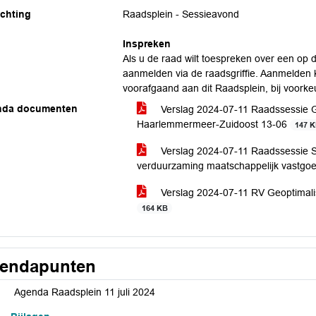
ichting
Raadsplein - Sessieavond
Inspreken
Als u de raad wilt toespreken over een o
aanmelden via de raadsgriffie. Aanmelden k
voorafgaand aan dit Raadsplein, bij voorke
nda documenten
Verslag 2024-07-11 Raadssessie G
Haarlemmermeer-Zuidoost 13-06
147 
Verslag 2024-07-11 Raadssessie S
verduurzaming maatschappelijk vastgo
Verslag 2024-07-11 RV Geoptimali
164 KB
endapunten
Agenda Raadsplein 11 juli 2024