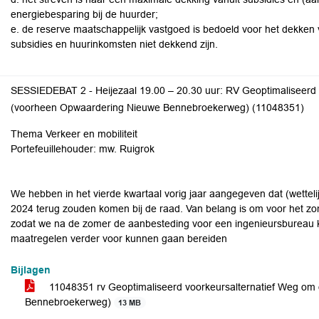
energiebesparing bij de huurder;
e. de reserve maatschappelijk vastgoed is bedoeld voor het dekken v
subsidies en huurinkomsten niet dekkend zijn.
SESSIEDEBAT 2 - Heijezaal 19.00 – 20.30 uur: RV Geoptimaliseerd 
(voorheen Opwaardering Nieuwe Bennebroekerweg) (11048351)
Thema Verkeer en mobiliteit
Portefeuillehouder: mw. Ruigrok
We hebben in het vierde kwartaal vorig jaar aangegeven dat (wettelij
2024 terug zouden komen bij de raad. Van belang is om voor het zome
zodat we na de zomer de aanbesteding voor een ingenieursbureau 
maatregelen verder voor kunnen gaan bereiden
Bijlagen
11048351 rv Geoptimaliseerd voorkeursalternatief Weg om
Bennebroekerweg)
13 MB