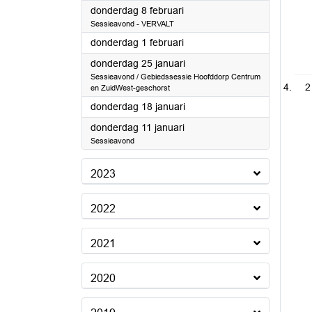
2024
donderdag 8 februari
Sessieavond - VERVALT
2024
donderdag 1 februari
2024
donderdag 25 januari
Sessieavond / Gebiedssessie Hoofddorp Centrum
2
en ZuidWest-geschorst
2024
donderdag 18 januari
2024
donderdag 11 januari
Sessieavond
2023
2022
2021
2020