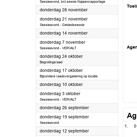
Sessieavond, incl.sessie Najaarsrapportage
Toel
2024
donderdag 28 november
2024
donderdag 21 november
Sessieavond - Gebiedssessie
2024
donderdag 14 november
2024
donderdag 7 november
Age
Sessieavond - VERVALT
2024
donderdag 24 oktober
Begrotingsraad
2024
donderdag 17 oktober
Bijzondere raadsvergadering op locatie
2024
donderdag 10 oktober
2024
donderdag 3 oktober
Sessieavond - VERVALT
2024
donderdag 26 september
Ag
2024
donderdag 19 september
Sessieavond
0
2024
donderdag 12 september