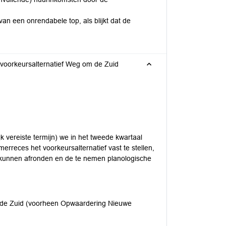
an een onrendabele top, als blijkt dat de
voorkeursalternatief Weg om de Zuid
k vereiste termijn) we in het tweede kwartaal
rreces het voorkeursalternatief vast te stellen,
kunnen afronden en de te nemen planologische
 de Zuid (voorheen Opwaardering Nieuwe