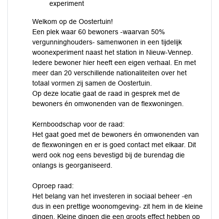
experiment
Welkom op de Oostertuin!
Een plek waar 60 bewoners -waarvan 50%
vergunninghouders- samenwonen in een tijdelijk
woonexperiment naast het station in Nieuw-Vennep.
Iedere bewoner hier heeft een eigen verhaal. En met
meer dan 20 verschillende nationaliteiten over het
totaal vormen zij samen de Oostertuin.
Op deze locatie gaat de raad in gesprek met de
bewoners én omwonenden van de flexwoningen.
Kernboodschap voor de raad:
Het gaat goed met de bewoners én omwonenden van
de flexwoningen en er is goed contact met elkaar. Dit
werd ook nog eens bevestigd bij de burendag die
onlangs is georganiseerd.
Oproep raad:
Het belang van het investeren in sociaal beheer -en
dus in een prettige woonomgeving- zit hem in de kleine
dingen. Kleine dingen die een groots effect hebben op