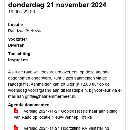
donderdag 21 november 2024
19:00 - 22:00
Locatie
Raadzaal/Heijezaal
Voorzitter
Diversen
Toelichting
Inspreken
Als u de raad wilt toespreken over een op deze agenda
opgenomen onderwerp, kunt u zich aanmelden via de
raadsgriffie. Aanmelden kan tot uiterlijk 12.00 uur op de
woensdag voorafgaand aan dit Raadsplein, bij voorkeur via e-
mail aan griffie@haarlemmermeer.nl.
Agenda documenten
Verslag 2024-11-21 Gebiedssessie naar aanleiding
van Raad op locatie Nieuw-Vennep
176 KB
Verslag 2024-11-21 Hoorzitting RV Vaststelling