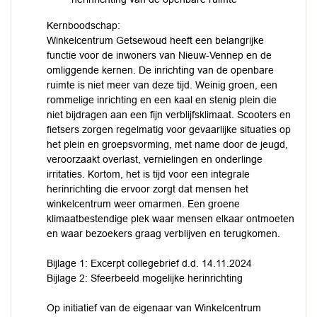
Kernboodschap:
Winkelcentrum Getsewoud heeft een belangrijke
functie voor de inwoners van Nieuw-Vennep en de
omliggende kernen. De inrichting van de openbare
ruimte is niet meer van deze tijd. Weinig groen, een
rommelige inrichting en een kaal en stenig plein die
niet bijdragen aan een fijn verblijfsklimaat. Scooters en
fietsers zorgen regelmatig voor gevaarlijke situaties op
het plein en groepsvorming, met name door de jeugd,
veroorzaakt overlast, vernielingen en onderlinge
irritaties. Kortom, het is tijd voor een integrale
herinrichting die ervoor zorgt dat mensen het
winkelcentrum weer omarmen. Een groene
klimaatbestendige plek waar mensen elkaar ontmoeten
en waar bezoekers graag verblijven en terugkomen.
Bijlage 1: Excerpt collegebrief d.d. 14.11.2024
Bijlage 2: Sfeerbeeld mogelijke herinrichting
Op initiatief van de eigenaar van Winkelcentrum