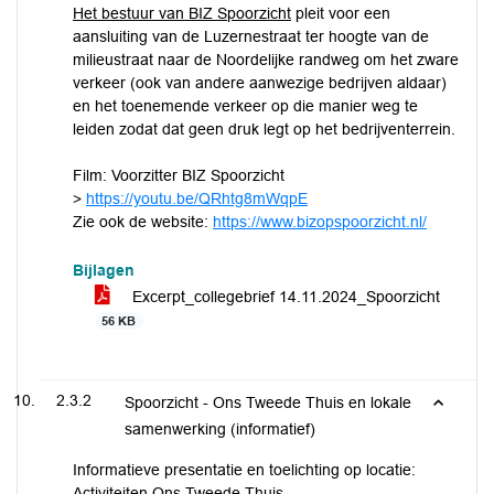
Het bestuur van BIZ Spoorzicht
pleit voor een
aansluiting van de Luzernestraat ter hoogte van de
milieustraat naar de Noordelijke randweg om het zware
verkeer (ook van andere aanwezige bedrijven aldaar)
en het toenemende verkeer op die manier weg te
leiden zodat dat geen druk legt op het bedrijventerrein.
Film: Voorzitter BIZ Spoorzicht
>
https://youtu.be/QRhtg8mWqpE
Zie ook de website:
https://www.bizopspoorzicht.nl/
Bijlagen
Excerpt_collegebrief 14.11.2024_Spoorzicht
56 KB
2.3.2
Spoorzicht - Ons Tweede Thuis en lokale
samenwerking (informatief)
Informatieve presentatie en toelichting op locatie:
Activiteiten Ons Tweede Thuis.