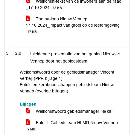
Welkomst-tekst van de inwoners aan de raad
_17.10.2024
65 KB
Thema-logo Nieuw Vennep
17.10.2024_impact van groei op de leefomgeving
47 KB
2.0
Inleidende presentatie van het gebied Nieuw-
Vennep door het gebiedsteam
Welkomstwoord door de gebiedsmanager Vincent
Verheij (PPP, bijlage 1)
Foto's en kernboodschappen gebiedsteam Nieuw-
Vennep (overige bijlagen)
Bijlagen
Welkomstwoord gebiedsmanager
49 KB
Foto 1: Gebiedsteam HLMR Nieuw-Vennep
2 MB