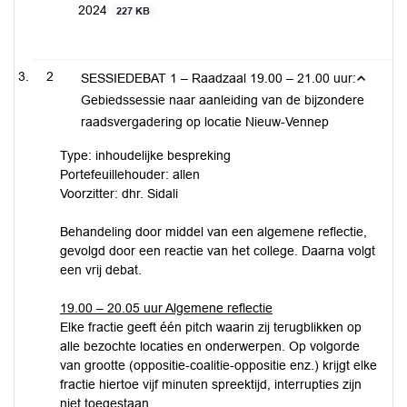
2024
227 KB
2
SESSIEDEBAT 1 – Raadzaal 19.00 – 21.00 uur:
Gebiedssessie naar aanleiding van de bijzondere
raadsvergadering op locatie Nieuw-Vennep
Type: inhoudelijke bespreking
Portefeuillehouder: allen
Voorzitter: dhr. Sidali
Behandeling door middel van een algemene reflectie,
gevolgd door een reactie van het college. Daarna volgt
een vrij debat.
19.00 – 20.05 uur Algemene reflectie
Elke fractie geeft één pitch waarin zij terugblikken op
alle bezochte locaties en onderwerpen. Op volgorde
van grootte (oppositie-coalitie-oppositie enz.) krijgt elke
fractie hiertoe vijf minuten spreektijd, interrupties zijn
niet toegestaan.