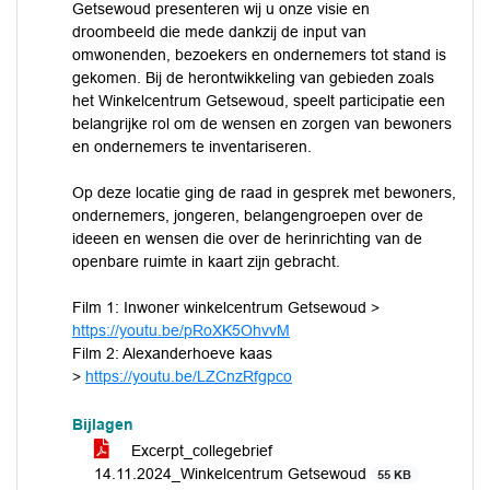
Getsewoud presenteren wij u onze visie en
droombeeld die mede dankzij de input van
omwonenden, bezoekers en ondernemers tot stand is
gekomen. Bij de herontwikkeling van gebieden zoals
het Winkelcentrum Getsewoud, speelt participatie een
belangrijke rol om de wensen en zorgen van bewoners
en ondernemers te inventariseren.
Op deze locatie ging de raad in gesprek met bewoners,
ondernemers, jongeren, belangengroepen over de
ideeen en wensen die over de herinrichting van de
openbare ruimte in kaart zijn gebracht.
Film 1: Inwoner winkelcentrum Getsewoud >
https://youtu.be/pRoXK5OhvvM
Film 2: Alexanderhoeve kaas
>
https://youtu.be/LZCnzRfgpco
Bijlagen
Excerpt_collegebrief
14.11.2024_Winkelcentrum Getsewoud
55 KB