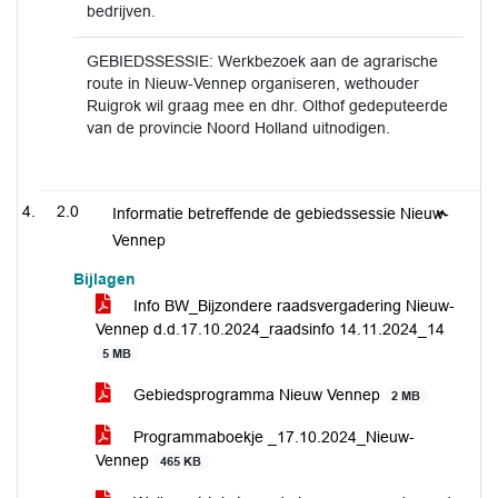
bedrijven.
GEBIEDSSESSIE: Werkbezoek aan de agrarische
route in Nieuw-Vennep organiseren, wethouder
Ruigrok wil graag mee en dhr. Olthof gedeputeerde
van de provincie Noord Holland uitnodigen.
2.0
Informatie betreffende de gebiedssessie Nieuw-
Vennep
Bijlagen
Info BW_Bijzondere raadsvergadering Nieuw-
Vennep d.d.17.10.2024_raadsinfo 14.11.2024_14
5 MB
Gebiedsprogramma Nieuw Vennep
2 MB
Programmaboekje _17.10.2024_Nieuw-
Vennep
465 KB