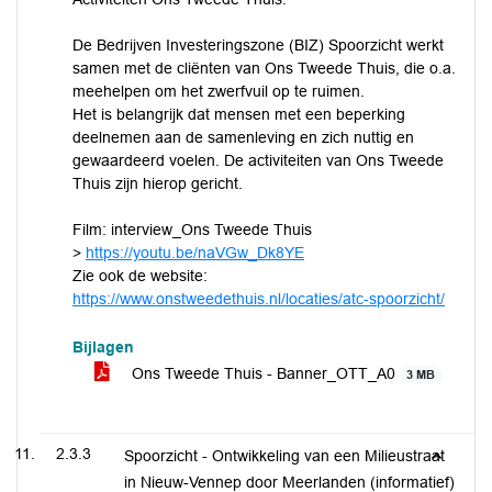
De Bedrijven Investeringszone (BIZ) Spoorzicht werkt
samen met de cliënten van Ons Tweede Thuis, die o.a.
meehelpen om het zwerfvuil op te ruimen.
Het is belangrijk dat mensen met een beperking
deelnemen aan de samenleving en zich nuttig en
gewaardeerd voelen. De activiteiten van Ons Tweede
Thuis zijn hierop gericht.
Film: interview_Ons Tweede Thuis
>
https://youtu.be/naVGw_Dk8YE
Zie ook de website:
https://www.onstweedethuis.nl/locaties/atc-spoorzicht/
Bijlagen
Ons Tweede Thuis - Banner_OTT_A0
3 MB
2.3.3
Spoorzicht - Ontwikkeling van een Milieustraat
in Nieuw-Vennep door Meerlanden (informatief)