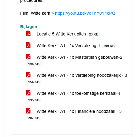
procedures.
Film: Witte kerk >
https://youtu.be/VdThY0Y4cPQ
Bijlagen
Locatie 5 Witte Kerk pitch
23 KB
Witte Kerk - A1 - 1x Verzakking-1
299 KB
Witte Kerk - A1 - 1x Masterplan gebouwen-2
194 KB
Witte Kerk - A1 - 1x Verdieping noodzakelijk - 3
154 KB
Witte Kerk - A1 - 1x toekomstige kerkzaal-4
195 KB
Witte Kerk - A1 - 1x Financiele noodzaak - 5
207 KB