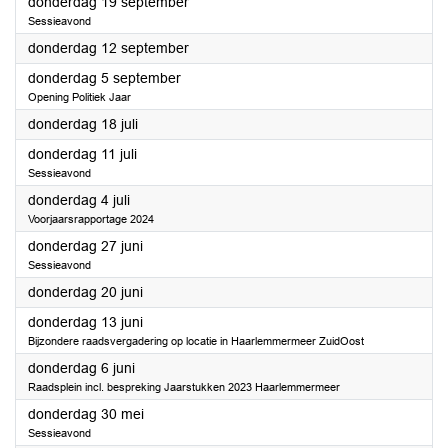
2024
donderdag 19 september
Sessieavond
2024
donderdag 12 september
2024
donderdag 5 september
Opening Politiek Jaar
2024
donderdag 18 juli
2024
donderdag 11 juli
Sessieavond
2024
donderdag 4 juli
Voorjaarsrapportage 2024
2024
donderdag 27 juni
Sessieavond
2024
donderdag 20 juni
2024
donderdag 13 juni
Bijzondere raadsvergadering op locatie in Haarlemmermeer ZuidOost
2024
donderdag 6 juni
Raadsplein incl. bespreking Jaarstukken 2023 Haarlemmermeer
2024
donderdag 30 mei
Sessieavond