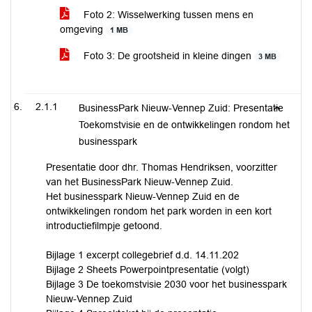
Foto 2: Wisselwerking tussen mens en
omgeving
1 MB
Foto 3: De grootsheid in kleine dingen
3 MB
2.1.1
BusinessPark Nieuw-Vennep Zuid: Presentatie
Toekomstvisie en de ontwikkelingen rondom het
businesspark
Presentatie door dhr. Thomas Hendriksen, voorzitter
van het BusinessPark Nieuw-Vennep Zuid.
Het businesspark Nieuw-Vennep Zuid en de
ontwikkelingen rondom het park worden in een kort
introductiefilmpje getoond.
Bijlage 1 excerpt collegebrief d.d. 14.11.202
Bijlage 2 Sheets Powerpointpresentatie (volgt)
Bijlage 3 De toekomstvisie 2030 voor het businesspark
Nieuw-Vennep Zuid