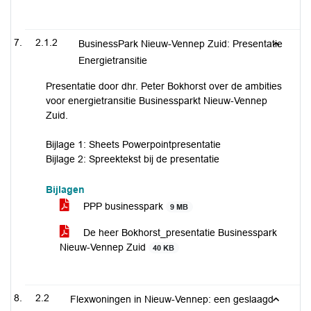
2.1.2
BusinessPark Nieuw-Vennep Zuid: Presentatie
Energietransitie
Presentatie door dhr. Peter Bokhorst over de ambities
voor energietransitie Businessparkt Nieuw-Vennep
Zuid.
Bijlage 1: Sheets Powerpointpresentatie
Bijlage 2: Spreektekst bij de presentatie
Bijlagen
PPP businesspark
9 MB
De heer Bokhorst_presentatie Businesspark
Nieuw-Vennep Zuid
40 KB
2.2
Flexwoningen in Nieuw-Vennep: een geslaagd