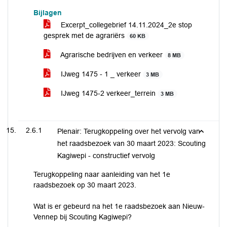
Bijlagen
Excerpt_collegebrief 14.11.2024_2e stop
gesprek met de agrariërs
60 KB
Agrarische bedrijven en verkeer
8 MB
IJweg 1475 - 1 _ verkeer
3 MB
IJweg 1475-2 verkeer_terrein
3 MB
2.6.1
Plenair: Terugkoppeling over het vervolg van
het raadsbezoek van 30 maart 2023: Scouting
Kagiwepi - constructief vervolg
Terugkoppeling naar aanleiding van het 1e
raadsbezoek op 30 maart 2023.
Wat is er gebeurd na het 1e raadsbezoek aan Nieuw-
Vennep bij Scouting Kagiwepi?