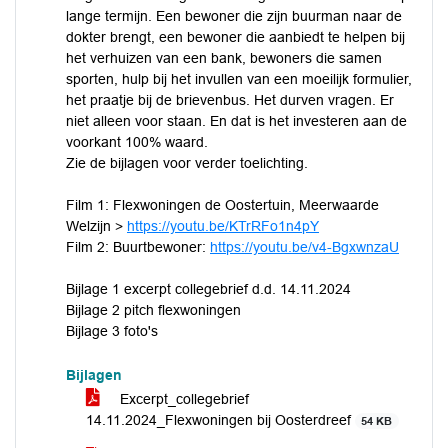
lange termijn. Een bewoner die zijn buurman naar de
dokter brengt, een bewoner die aanbiedt te helpen bij
het verhuizen van een bank, bewoners die samen
sporten, hulp bij het invullen van een moeilijk formulier,
het praatje bij de brievenbus. Het durven vragen. Er
niet alleen voor staan. En dat is het investeren aan de
voorkant 100% waard.
Zie de bijlagen voor verder toelichting.
Film 1: Flexwoningen de Oostertuin, Meerwaarde
Welzijn >
https://youtu.be/KTrRFo1n4pY
Film 2: Buurtbewoner:
https://youtu.be/v4-BgxwnzaU
Bijlage 1 excerpt collegebrief d.d. 14.11.2024
Bijlage 2 pitch flexwoningen
Bijlage 3 foto's
Bijlagen
Excerpt_collegebrief
14.11.2024_Flexwoningen bij Oosterdreef
54 KB