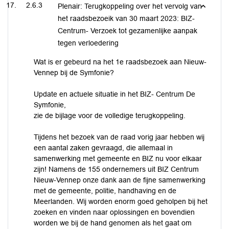
2.6.3
Plenair: Terugkoppeling over het vervolg van
het raadsbezoeik van 30 maart 2023: BIZ-
Centrum- Verzoek tot gezamenlijke aanpak
tegen verloedering
Wat is er gebeurd na het 1e raadsbezoek aan Nieuw-
Vennep bij de Symfonie?
Update en actuele situatie in het BIZ- Centrum De
Symfonie,
zie de bijlage voor de volledige terugkoppeling.
Tijdens het bezoek van de raad vorig jaar hebben wij
een aantal zaken gevraagd, die allemaal in
samenwerking met gemeente en BIZ nu voor elkaar
zijn! Namens de 155 ondernemers uit BIZ Centrum
Nieuw-Vennep onze dank aan de fijne samenwerking
met de gemeente, politie, handhaving en de
Meerlanden. Wij worden enorm goed geholpen bij het
zoeken en vinden naar oplossingen en bovendien
worden we bij de hand genomen als het gaat om