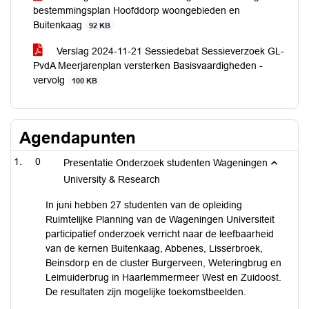
bestemmingsplan Hoofddorp woongebieden en
Buitenkaag
92 KB
Verslag 2024-11-21 Sessiedebat Sessieverzoek GL-
PvdA Meerjarenplan versterken Basisvaardigheden -
vervolg
100 KB
Agendapunten
0
Presentatie Onderzoek studenten Wageningen
University & Research
In juni hebben 27 studenten van de opleiding
Ruimtelijke Planning van de Wageningen Universiteit
participatief onderzoek verricht naar de leefbaarheid
van de kernen Buitenkaag, Abbenes, Lisserbroek,
Beinsdorp en de cluster Burgerveen, Weteringbrug en
Leimuiderbrug in Haarlemmermeer West en Zuidoost.
De resultaten zijn mogelijke toekomstbeelden.