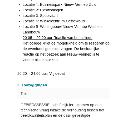
Locatie 1: Businesspark Nieuw-Vennep-Zuid
Locatie 2: Flexwoningen
Locatie 3: Spoorzicht
Locatie 4: Winkelcentrum Getsewoud
Locatie 5: Woningbouw Nieuw-Vennep West en
Landbouw
20.05 – 20.20 uur Reactie van het college
Het college krijgt de mogelijkheid om te reageren op
de eventueel gestelde vragen. De bestuurlijke
reactie op het bezoek aan Nieuw-Vennep is te
vinden bij de stukken.
20.20 – 21.00 uur: Vrij debat
3. Toezeggingen
Titel
GEBIEDSSESSIE: schriftelijk terugkomen op een
technische vraag inzake de verhouding tussen het
beeldkwaliteitsplan en de daar gevestigde