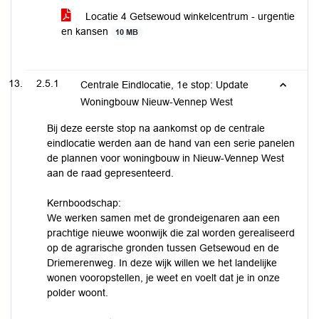
Locatie 4 Getsewoud winkelcentrum - urgentie
en kansen
10 MB
2.5.1
Centrale Eindlocatie, 1e stop: Update
Woningbouw Nieuw-Vennep West
Bij deze eerste stop na aankomst op de centrale
eindlocatie werden aan de hand van een serie panelen
de plannen voor woningbouw in Nieuw-Vennep West
aan de raad gepresenteerd.
Kernboodschap:
We werken samen met de grondeigenaren aan een
prachtige nieuwe woonwijk die zal worden gerealiseerd
op de agrarische gronden tussen Getsewoud en de
Driemerenweg. In deze wijk willen we het landelijke
wonen vooropstellen, je weet en voelt dat je in onze
polder woont.