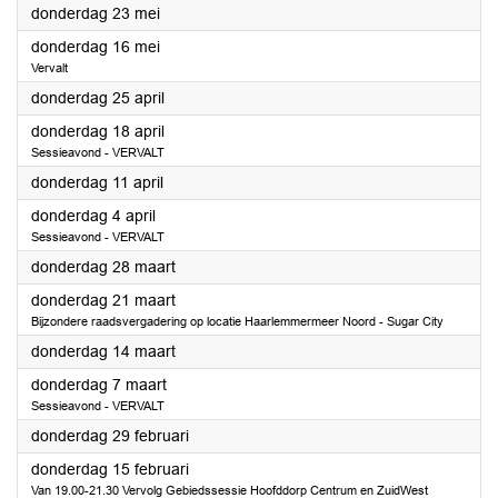
2024
donderdag 23 mei
2024
donderdag 16 mei
Vervalt
2024
donderdag 25 april
2024
donderdag 18 april
Sessieavond - VERVALT
2024
donderdag 11 april
2024
donderdag 4 april
Sessieavond - VERVALT
2024
donderdag 28 maart
2024
donderdag 21 maart
Bijzondere raadsvergadering op locatie Haarlemmermeer Noord - Sugar City
2024
donderdag 14 maart
2024
donderdag 7 maart
Sessieavond - VERVALT
2024
donderdag 29 februari
2024
donderdag 15 februari
Van 19.00-21.30 Vervolg Gebiedssessie Hoofddorp Centrum en ZuidWest