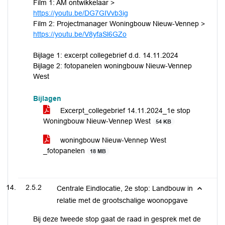
Film 1: AM ontwikkelaar >
https://youtu.be/DG7GIVvb3ig
Film 2: Projectmanager Woningbouw Nieuw-Vennep >
https://youtu.be/V8yfaSl6GZo
Bijlage 1: excerpt collegebrief d.d. 14.11.2024
Bijlage 2: fotopanelen woningbouw Nieuw-Vennep
West
Bijlagen
Excerpt_collegebrief 14.11.2024_1e stop
Woningbouw Nieuw-Vennep West
54 KB
woningbouw Nieuw-Vennep West
_fotopanelen
18 MB
2.5.2
Centrale Eindlocatie, 2e stop: Landbouw in
relatie met de grootschalige woonopgave
Bij deze tweede stop gaat de raad in gesprek met de