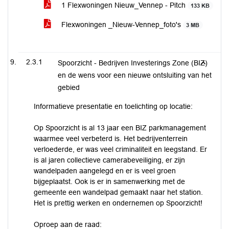
1 Flexwoningen Nieuw_Vennep - Pitch
133 KB
Flexwoningen _Nieuw-Vennep_foto's
3 MB
2.3.1
Spoorzicht - Bedrijven Investerings Zone (BIZ)
en de wens voor een nieuwe ontsluiting van het
gebied
Informatieve presentatie en toelichting op locatie:
Op Spoorzicht is al 13 jaar een BIZ parkmanagement
waarmee veel verbeterd is. Het bedrijventerrein
verloederde, er was veel criminaliteit en leegstand. Er
is al jaren collectieve camerabeveiliging, er zijn
wandelpaden aangelegd en er is veel groen
bijgeplaatst. Ook is er in samenwerking met de
gemeente een wandelpad gemaakt naar het station.
Het is prettig werken en ondernemen op Spoorzicht!
Oproep aan de raad: