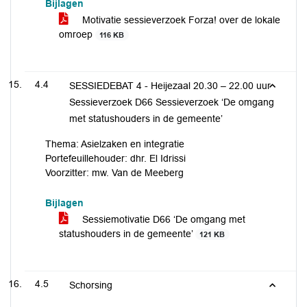
Bijlagen
Motivatie sessieverzoek Forza! over de lokale
omroep
116 KB
4.4
SESSIEDEBAT 4 - Heijezaal 20.30 – 22.00 uur
Sessieverzoek D66 Sessieverzoek ‘De omgang
met statushouders in de gemeente’
Thema: Asielzaken en integratie
Portefeuillehouder: dhr. El Idrissi
Voorzitter: mw. Van de Meeberg
Bijlagen
Sessiemotivatie D66 ‘De omgang met
statushouders in de gemeente’
121 KB
4.5
Schorsing