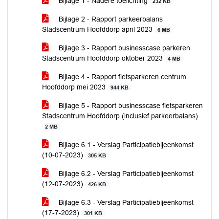
Bijlage 1 - Nadere toelichting
232 KB
Bijlage 2 - Rapport parkeerbalans
Stadscentrum Hoofddorp april 2023
6 MB
Bijlage 3 - Rapport businesscase parkeren
Stadscentrum Hoofddorp oktober 2023
4 MB
Bijlage 4 - Rapport fietsparkeren centrum
Hoofddorp mei 2023
944 KB
Bijlage 5 - Rapport businesscase fietsparkeren
Stadscentrum Hoofddorp (inclusief parkeerbalans)
2 MB
Bijlage 6.1 - Verslag Participatiebijeenkomst
(10-07-2023)
305 KB
Bijlage 6.2 - Verslag Participatiebijeenkomst
(12-07-2023)
426 KB
Bijlage 6.3 - Verslag Participatiebijeenkomst
(17-7-2023)
301 KB