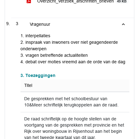
Overzicht_verzoek_afschriften_brieven
49 KB
3
Vragenuur
1. interpellaties
2. inspraak van inwoners over niet geagendeerde
onderwerpen
3. vragen betreffende actualiteiten
4. debat over moties vreemd aan de orde van de dag
3. Toezeggingen
Titel
De gesprekken met het schoolbestuur van
10&Meer schriftelijk terugkoppelen aan de raad.
De raad schriftelijk op de hoogte stellen van de
voortgang van de gesprekken met provincie en het
Rijk over woningbouw in Rijsenhout aan het begin
van het tweede kwartaal van dit jaar.