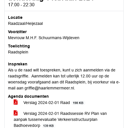
17:00 - 22:30
Locatie
Raadzaal/Heijezaal
Voorzitter
Mevrouw M.H.F. Schuurmans-Wijdeven
Toelichting
Raadsplein
Inspreken
Als u de raad wilt toespreken, kunt u zich aanmelden via de
raadsgriffie. Aanmelden kan tot uiterlijk 12.00 uur op de
woensdag voorafgaand aan dit Raadsplein, bij voorkeur via e-
mail aan griffie@haarlemmermeer.nl.
Agenda documenten
Verslag 2024-02-01 Raad
198 KB
Verslag 2024-02-01 Raadssessie RV Plan van
aanpak tussenevaluatie Verkeersstructuurplan
Badhoevedorp
139 KB