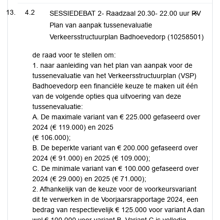
4.2
SESSIEDEBAT 2- Raadzaal 20.30- 22.00 uur RV
Plan van aanpak tussenevaluatie
Verkeersstructuurplan Badhoevedorp (10258501)
de raad voor te stellen om:
1. naar aanleiding van het plan van aanpak voor de
tussenevaluatie van het Verkeersstructuurplan (VSP)
Badhoevedorp een financiële keuze te maken uit één
van de volgende opties qua uitvoering van deze
tussenevaluatie:
A. De maximale variant van € 225.000 gefaseerd over
2024 (€ 119.000) en 2025
(€ 106.000);
B. De beperkte variant van € 200.000 gefaseerd over
2024 (€ 91.000) en 2025 (€ 109.000);
C. De minimale variant van € 100.000 gefaseerd over
2024 (€ 29.000) en 2025 (€ 71.000);
2. Afhankelijk van de keuze voor de voorkeursvariant
dit te verwerken in de Voorjaarsrapportage 2024, een
bedrag van respectievelijk € 125.000 voor variant A dan