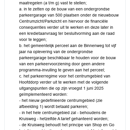
maatregelen (a t/m g) vast te stellen;
a. in te zetten op de bouw van een ondergrondse
parkeergarage van 500 plaatsen onder de nieuwbouw
Centrumzicht/Parkzicht en hiervoor de financiële
consequenties verder uit te werken en deze later in
een kredietaanvraag ter besluitvorming aan de raad
voor te leggen;
b. het gemeentelijk perceel aan de Binnenweg tot vijf
jaar na oplevering van de ondergrondse
parkeergarage beschikbaar te houden voor de bouw
van een parkeervoorziening door geen andere
programma-invulling te geven aan het perceel;
c. het parkeerregime voor het centrumgebied van
Hoofddorp verder uit te werken met de volgende
uitgangspunten die op zijn vroegst 1 juni 2025
geïmplementeerd worden:
- het nieuw gedefinieerde centrumgebied (zie
afbeelding 1) wordt betaald parkeren;
- in het hele centrumgebied zal - behoudens de
Kruisweg - hetzelfde A tarief gehanteerd worden;
- de Kruisweg behoudt het principe van Shop en Go