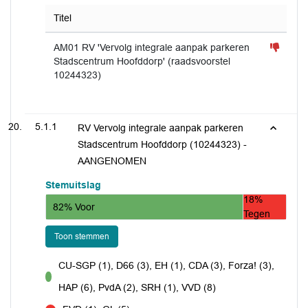
Titel
AM01 RV 'Vervolg integrale aanpak parkeren
Stadscentrum Hoofddorp' (raadsvoorstel
10244323)
5.1.1
RV Vervolg integrale aanpak parkeren
Stadscentrum Hoofddorp (10244323) -
AANGENOMEN
Stemuitslag
18%
82% Voor
Tegen
Toon stemmen
CU-SGP (1), D66 (3), EH (1), CDA (3), Forza! (3),
voor
HAP (6), PvdA (2), SRH (1), VVD (8)