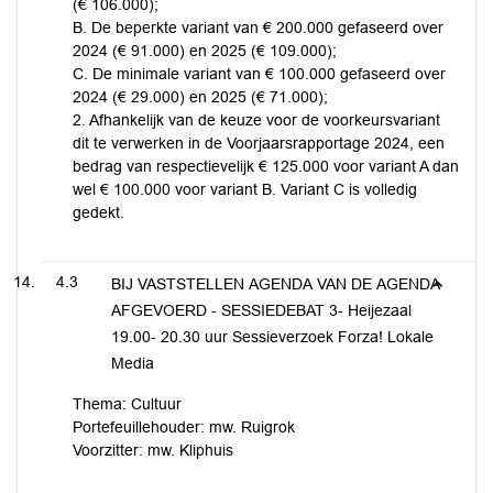
(€ 106.000);
B. De beperkte variant van € 200.000 gefaseerd over
2024 (€ 91.000) en 2025 (€ 109.000);
C. De minimale variant van € 100.000 gefaseerd over
2024 (€ 29.000) en 2025 (€ 71.000);
2. Afhankelijk van de keuze voor de voorkeursvariant
dit te verwerken in de Voorjaarsrapportage 2024, een
bedrag van respectievelijk € 125.000 voor variant A dan
wel € 100.000 voor variant B. Variant C is volledig
gedekt.
4.3
BIJ VASTSTELLEN AGENDA VAN DE AGENDA
AFGEVOERD - SESSIEDEBAT 3- Heijezaal
19.00- 20.30 uur Sessieverzoek Forza! Lokale
Media
Thema: Cultuur
Portefeuillehouder: mw. Ruigrok
Voorzitter: mw. Kliphuis