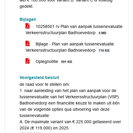
wel € 100.000 voor variant B. Variant C is volledig
gedekt.
Bijlagen
10258501 rv Plan van aanpak tussenevaluatie
Verkeersstructuurplan Badhoevedorp
4 MB
Bijlage - Plan van aanpak tussenevaluatie
Verkeersstructuurplan Badhoevedorp
718 KB
Oplegnotitie
991 KB
Voorgesteld besluit
de raad voor te stellen om:
1. naar aanleiding van het plan van aanpak voor de
tussenevaluatie van het Verkeersstructuurplan (VSP)
Badhoevedorp een financiële keuze te maken uit één
van de volgende opties qua uitvoering van deze
tussenevaluatie:
A. De maximale variant van € 225.000 gefaseerd over
2024 (€ 119.000) en 2025