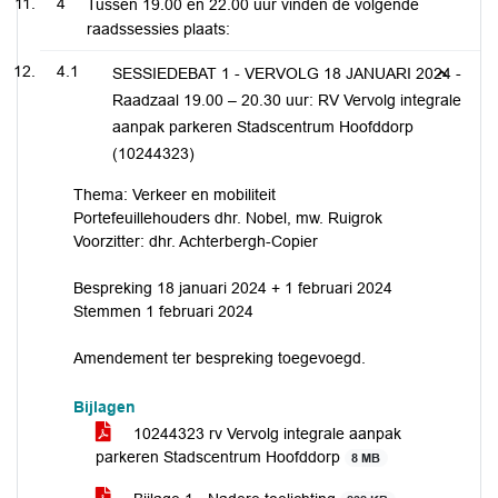
4
Tussen 19.00 en 22.00 uur vinden de volgende
raadssessies plaats:
4.1
SESSIEDEBAT 1 - VERVOLG 18 JANUARI 2024 -
Raadzaal 19.00 – 20.30 uur: RV Vervolg integrale
aanpak parkeren Stadscentrum Hoofddorp
(10244323)
Thema: Verkeer en mobiliteit
Portefeuillehouders dhr. Nobel, mw. Ruigrok
Voorzitter: dhr. Achterbergh-Copier
Bespreking 18 januari 2024 + 1 februari 2024
Stemmen 1 februari 2024
Amendement ter bespreking toegevoegd.
Bijlagen
10244323 rv Vervolg integrale aanpak
parkeren Stadscentrum Hoofddorp
8 MB