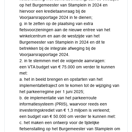
op het Burgemeester van Stamplein in 2024 en
hiervoor een kredietaanvraag bij de
Voorjaarsrapportage 2024 in te dienen;
g. in te zetten op de plaatsing van extra
fietsvoorzieningen aan de nieuwe entree van het
winkelcentrum en aan de westzijde van het
Burgemeester van Stamplein in 2024 en dit te
betrekken bij de integrale afweging bij de
Voorjaarsrapportage 2024.
2. in te stemmen met de volgende aanvragen:
een VTA budget van € 75.000 om verder te kunnen
met:
a. het in beeld brengen en opstarten van het
implementatietraject om te komen tot de wijziging van
het parkeerregime per 1 juni 2025;
b. de implementatie van het parkeerroute
informatiesysteem (PRIS), waarvoor reeds een
investeringskrediet van € 1,3 miljoen is verleend;
een budget van € 50.000 om verder te kunnen met:
c. het maken een ontwerp voor de tijdelijke
fietsenstalling op het Burgemeester van Stamplein om