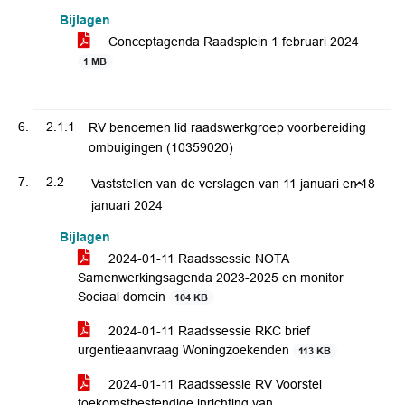
Bijlagen
Conceptagenda Raadsplein 1 februari 2024
1 MB
2.1.1
RV benoemen lid raadswerkgroep voorbereiding
ombuigingen (10359020)
2.2
Vaststellen van de verslagen van 11 januari en 18
januari 2024
Bijlagen
2024-01-11 Raadssessie NOTA
Samenwerkingsagenda 2023-2025 en monitor
Sociaal domein
104 KB
2024-01-11 Raadssessie RKC brief
urgentieaanvraag Woningzoekenden
113 KB
2024-01-11 Raadssessie RV Voorstel
toekomstbestendige inrichting van