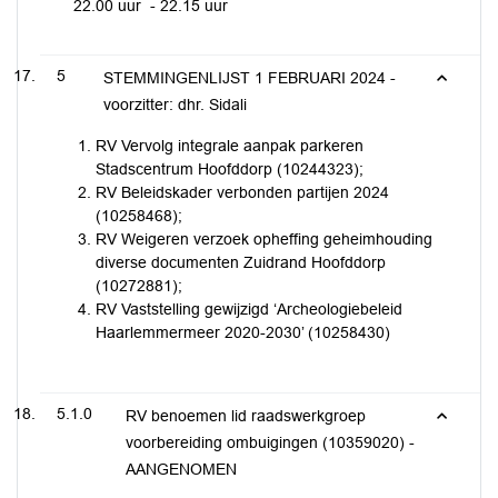
22.00 uur - 22.15 uur
5
STEMMINGENLIJST 1 FEBRUARI 2024 -
voorzitter: dhr. Sidali
RV Vervolg integrale aanpak parkeren
Stadscentrum Hoofddorp (10244323);
RV Beleidskader verbonden partijen 2024
(10258468);
RV Weigeren verzoek opheffing geheimhouding
diverse documenten Zuidrand Hoofddorp
(10272881);
RV Vaststelling gewijzigd ‘Archeologiebeleid
Haarlemmermeer 2020-2030’ (10258430)
5.1.0
RV benoemen lid raadswerkgroep
voorbereiding ombuigingen (10359020) -
AANGENOMEN