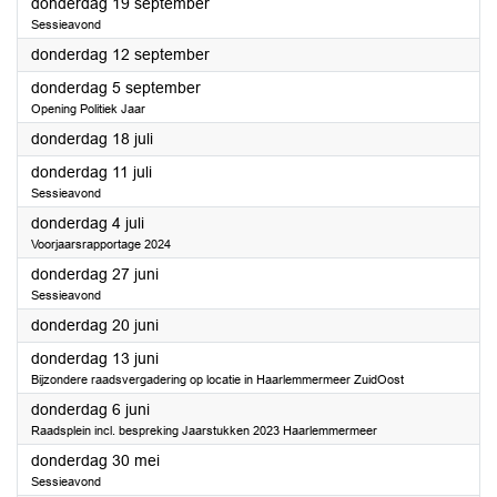
2024
donderdag 19 september
Sessieavond
2024
donderdag 12 september
2024
donderdag 5 september
Opening Politiek Jaar
2024
donderdag 18 juli
2024
donderdag 11 juli
Sessieavond
2024
donderdag 4 juli
Voorjaarsrapportage 2024
2024
donderdag 27 juni
Sessieavond
2024
donderdag 20 juni
2024
donderdag 13 juni
Bijzondere raadsvergadering op locatie in Haarlemmermeer ZuidOost
2024
donderdag 6 juni
Raadsplein incl. bespreking Jaarstukken 2023 Haarlemmermeer
2024
donderdag 30 mei
Sessieavond