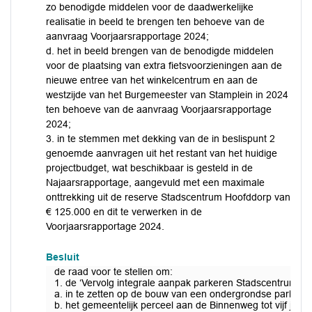
zo benodigde middelen voor de daadwerkelijke
realisatie in beeld te brengen ten behoeve van de
aanvraag Voorjaarsrapportage 2024;
d. het in beeld brengen van de benodigde middelen
voor de plaatsing van extra fietsvoorzieningen aan de
nieuwe entree van het winkelcentrum en aan de
westzijde van het Burgemeester van Stamplein in 2024
ten behoeve van de aanvraag Voorjaarsrapportage
2024;
3. in te stemmen met dekking van de in beslispunt 2
genoemde aanvragen uit het restant van het huidige
projectbudget, wat beschikbaar is gesteld in de
Najaarsrapportage, aangevuld met een maximale
onttrekking uit de reserve Stadscentrum Hoofddorp van
€ 125.000 en dit te verwerken in de
Voorjaarsrapportage 2024.
Besluit
de raad voor te stellen om:
1. de ‘Vervolg integrale aanpak parkeren Stadscentrum Ho
a. in te zetten op de bouw van een ondergrondse parkeerg
b. het gemeentelijk perceel aan de Binnenweg tot vijf j