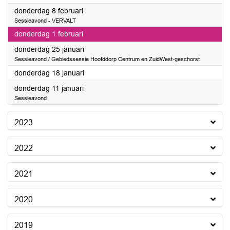
2024
donderdag 8 februari
Sessieavond - VERVALT
2024
donderdag 1 februari
2024
donderdag 25 januari
Sessieavond / Gebiedssessie Hoofddorp Centrum en ZuidWest-geschorst
2024
donderdag 18 januari
2024
donderdag 11 januari
Sessieavond
2023
2022
2021
2020
2019