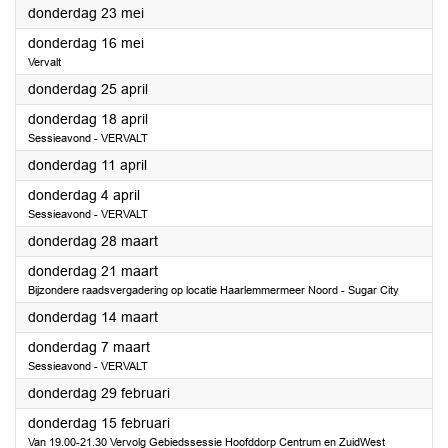
2024
donderdag 23 mei
2024
donderdag 16 mei
Vervalt
2024
donderdag 25 april
2024
donderdag 18 april
Sessieavond - VERVALT
2024
donderdag 11 april
2024
donderdag 4 april
Sessieavond - VERVALT
2024
donderdag 28 maart
2024
donderdag 21 maart
Bijzondere raadsvergadering op locatie Haarlemmermeer Noord - Sugar City
2024
donderdag 14 maart
2024
donderdag 7 maart
Sessieavond - VERVALT
2024
donderdag 29 februari
2024
donderdag 15 februari
Van 19.00-21.30 Vervolg Gebiedssessie Hoofddorp Centrum en ZuidWest