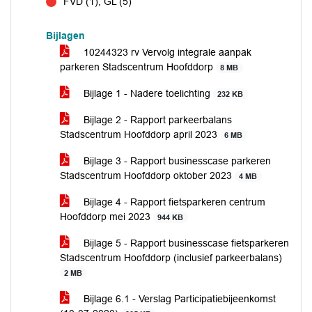
FVD (1), GL (5)
tegen
Bijlagen
10244323 rv Vervolg integrale aanpak
parkeren Stadscentrum Hoofddorp
8 MB
Bijlage 1 - Nadere toelichting
232 KB
Bijlage 2 - Rapport parkeerbalans
Stadscentrum Hoofddorp april 2023
6 MB
Bijlage 3 - Rapport businesscase parkeren
Stadscentrum Hoofddorp oktober 2023
4 MB
Bijlage 4 - Rapport fietsparkeren centrum
Hoofddorp mei 2023
944 KB
Bijlage 5 - Rapport businesscase fietsparkeren
Stadscentrum Hoofddorp (inclusief parkeerbalans)
2 MB
Bijlage 6.1 - Verslag Participatiebijeenkomst