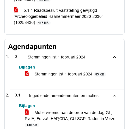
5.1.4 Raadsbesluit Vaststelling gewijzigd
'Archeologiebeleid Haarlemmermeer 2020-2030''
(10258430)
417 KB
Agendapunten
0
Stemmingenlijst 1 februari 2024
Bijlagen
Stemmingenlijst 1 februari 2024
83 KB
0.1
Ingediende amendementen en moties
Bijlagen
Motie vreemd aan de orde van de dag GL,
PvdA, Forza!, HAP,CDA, CU-SGP 'Raden in Verzet'
130 KB