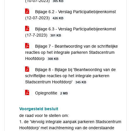
(10-07-2023)
305 KB
Bijlage 6.2 - Verslag Participatiebijeenkomst
(12-07-2023)
426 KB
Bijlage 6.3 - Verslag Participatiebijeenkomst
(17-7-2023)
301 KB
Bijlage 7 - Beantwoording van de schriftelijke
reacties op het integrale parkeren Stadscentrum
Hoofddorp
308 KB
Bijlage 8 - Bijlage bij 'Beantwoording van de
schriftelijke reacties op het integrale parkeren
Stadscentrum Hoofddorp'
345 KB
Oplegnotitie
2 MB
Voorgesteld besluit
de raad voor te stellen om:
1. de ‘Vervolg integrale aanpak parkeren Stadscentrum
Hoofddorp’ met inachtneming van de onderstaande