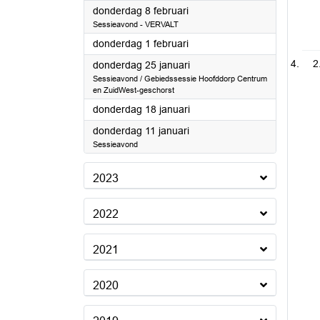
2024
donderdag 8 februari
Sessieavond - VERVALT
2024
donderdag 1 februari
2
2024
donderdag 25 januari
Sessieavond / Gebiedssessie Hoofddorp Centrum
en ZuidWest-geschorst
2024
donderdag 18 januari
2024
donderdag 11 januari
Sessieavond
2023
2022
2021
2020