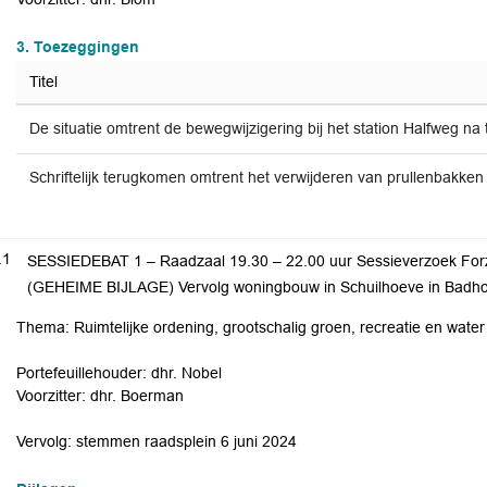
3. Toezeggingen
Titel
De situatie omtrent de bewegwijzigering bij het station Halfweg na
Schriftelijk terugkomen omtrent het verwijderen van prullenbakken
.1
SESSIEDEBAT 1 – Raadzaal 19.30 – 22.00 uur Sessieverzoek Fo
(GEHEIME BIJLAGE) Vervolg woningbouw in Schuilhoeve in Badh
Thema: Ruimtelijke ordening, grootschalig groen, recreatie en water
Portefeuillehouder: dhr. Nobel
Voorzitter: dhr. Boerman
Vervolg: stemmen raadsplein 6 juni 2024