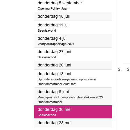
2024
donderdag 5 september
Opening Politiek Jaar
2024
donderdag 18 juli
2024
donderdag 11 juli
Sessieavond
2024
donderdag 4 juli
Voorjaarsrapportage 2024
2024
donderdag 27 juni
Sessieavond
2024
donderdag 20 juni
2
2024
donderdag 13 juni
Bijzondere raadsvergadering op locatie in
Haarlemmermeer ZuidOost
2024
donderdag 6 juni
Raadsplein incl. bespreking Jaarstukken 2023
Haarlemmermeer
2024
donderdag 30 mei
Sessieavond
2024
donderdag 23 mei