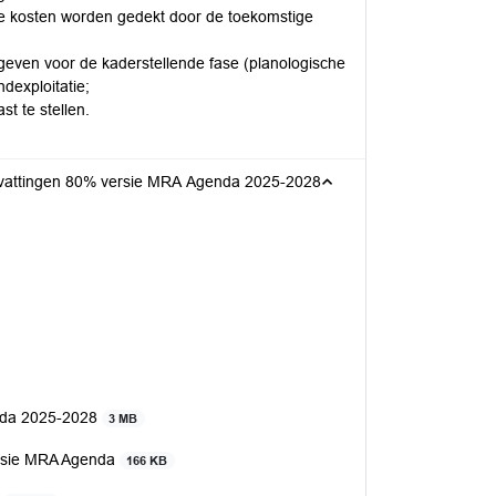
ze kosten worden gedekt door de toekomstige
 geven voor de kaderstellende fase (planologische
dexploitatie;
st te stellen.
pvattingen 80% versie MRA Agenda 2025-2028
nda 2025-2028
3 MB
ersie MRA Agenda
166 KB