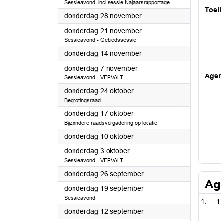
Sessieavond, incl.sessie Najaarsrapportage
Toel
2024
donderdag 28 november
2024
donderdag 21 november
Sessieavond - Gebiedssessie
2024
donderdag 14 november
2024
donderdag 7 november
Age
Sessieavond - VERVALT
2024
donderdag 24 oktober
Begrotingsraad
2024
donderdag 17 oktober
Bijzondere raadsvergadering op locatie
2024
donderdag 10 oktober
2024
donderdag 3 oktober
Sessieavond - VERVALT
2024
donderdag 26 september
Ag
2024
donderdag 19 september
Sessieavond
1
2024
donderdag 12 september