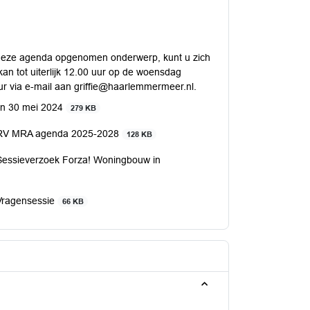
p deze agenda opgenomen onderwerp, kunt u zich
an tot uiterlijk 12.00 uur op de woensdag
ur via e-mail aan griffie@haarlemmermeer.nl.
n 30 mei 2024
279 KB
 RV MRA agenda 2025-2028
128 KB
Sessieverzoek Forza! Woningbouw in
Vragensessie
66 KB