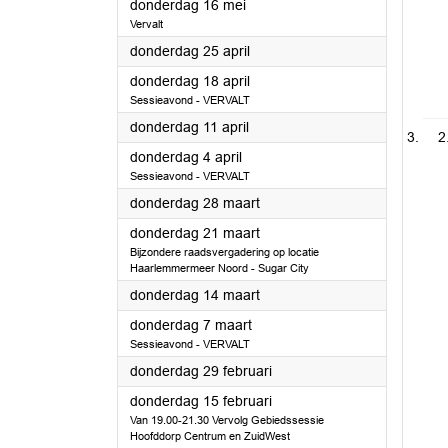
2024
donderdag 16 mei
Vervalt
2024
donderdag 25 april
2024
donderdag 18 april
Sessieavond - VERVALT
2024
donderdag 11 april
2
2024
donderdag 4 april
Sessieavond - VERVALT
2024
donderdag 28 maart
2024
donderdag 21 maart
Bijzondere raadsvergadering op locatie
Haarlemmermeer Noord - Sugar City
2024
donderdag 14 maart
2024
donderdag 7 maart
Sessieavond - VERVALT
2024
donderdag 29 februari
2024
donderdag 15 februari
Van 19.00-21.30 Vervolg Gebiedssessie
Hoofddorp Centrum en ZuidWest