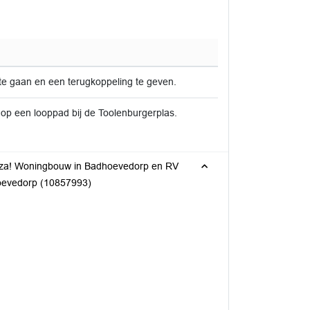
 te gaan en een terugkoppeling te geven.
 op een looppad bij de Toolenburgerplas.
rza! Woningbouw in Badhoevedorp en RV
oevedorp (10857993)