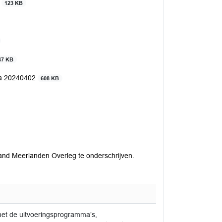
2
123 KB
47 KB
da 20240402
608 KB
and Meerlanden Overleg te onderschrijven.
et de uitvoeringsprogramma’s,