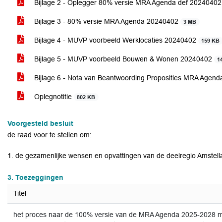
Bijlage 2 - Oplegger 80% versie MRA Agenda def 2024040
Bijlage 3 - 80% versie MRA Agenda 20240402
3 MB
Bijlage 4 - MUVP voorbeeld Werklocaties 20240402
159 KB
Bijlage 5 - MUVP voorbeeld Bouwen & Wonen 20240402
1
Bijlage 6 - Nota van Beantwoording Proposities MRA Agen
Oplegnotitie
802 KB
Voorgesteld besluit
de raad voor te stellen om:
1. de gezamenlijke wensen en opvattingen van de deelregio Amstell
3. Toezeggingen
Titel
het proces naar de 100% versie van de MRA Agenda 2025-2028 m