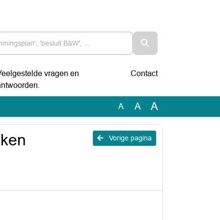
Veelgestelde vragen en
Contact
antwoorden.
A
A
A
kken
Vorige pagina