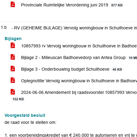
Provinciale Ruimtelijke Verordening juni 2019
877 KB
.1.b
- RV (GEHEIME BIJLAGE) Vervolg woningbouw in Schuilhoeve i
Bijlagen
10857993 rv Vervolg woningbouw in Schuilhoeve in Badho
Bijlage 2 - Milieuscan Badhoevedorp van Antea Group
10 M
Bijlage 3 - Onderbouwing budget Schuilhoeve
46 KB
Oplegnotitie Vervolg woningbouw in Schuilhoeve in Badhoe
2024-06-06 Amendement bij raadsvoorstel 10857993 Vervo
152 KB
Voorgesteld besluit
de raad voor te stellen om:
1. een voorbereidingskrediet van € 240.000 te autoriseren en vrij t