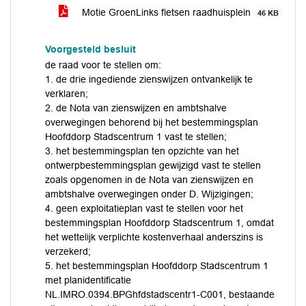
Motie GroenLinks fietsen raadhuisplein
46 KB
Voorgesteld besluit
de raad voor te stellen om:
1. de drie ingediende zienswijzen ontvankelijk te
verklaren;
2. de Nota van zienswijzen en ambtshalve
overwegingen behorend bij het bestemmingsplan
Hoofddorp Stadscentrum 1 vast te stellen;
3. het bestemmingsplan ten opzichte van het
ontwerpbestemmingsplan gewijzigd vast te stellen
zoals opgenomen in de Nota van zienswijzen en
ambtshalve overwegingen onder D. Wijzigingen;
4. geen exploitatieplan vast te stellen voor het
bestemmingsplan Hoofddorp Stadscentrum 1, omdat
het wettelijk verplichte kostenverhaal anderszins is
verzekerd;
5. het bestemmingsplan Hoofddorp Stadscentrum 1
met planidentificatie
NL.IMRO.0394.BPGhfdstadscentr1-C001, bestaande