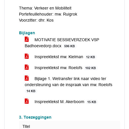
Thema: Verkeer en Mobiliteit
Portefeuillehouder: mw. Ruigrok
Voorzitter: dhr. Kos
Bijlagen
MOTIVATIE SESSIEVERZOEK VSP
Badhoevedorp.docx
596 KB
Inspreektekst mw. Kielman
12 KB
Inspreektekst mw. Roelofs
102 KB
Bijlage 1. Wetransfer link naar video ter
ondersteuning van de inspraak van mw. Roelofs
14 KB
Inspreektekst M. Akerboom
15 KB
3. Toezeggingen
Titel