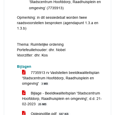
‘Stadscentrum Hoofddorp, Raadhuisplein en
omgeving’ (7735913)
Opmerking: in dit sessiedebat worden twee
raadsvoorstellen besproken (agendapunt 1.3.a en
1.3.b)
Thema: Ruimtelijke ordening
Portefeuillehouder: dhr. Nobel
Voorzitter: dhr. Kos
Bijlagen
7735913 rv Vaststellen beeldkwaliteitsplan
'Stadscentrum Hoofddorp, Raadhuisplein en
omgeving'
3 MB
Bijlage - Beeldkwaliteitsplan 'Stadscentrum
Hoofddorp, Raadhuisplein en omgeving', d.d. 21-
02-2023
25 MB
Oplegnotitie.pdf
597 KB