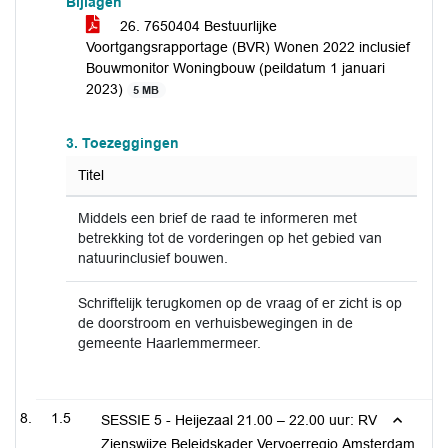
Bijlagen
26. 7650404 Bestuurlijke
Voortgangsrapportage (BVR) Wonen 2022 inclusief
Bouwmonitor Woningbouw (peildatum 1 januari
2023)
5 MB
3. Toezeggingen
Titel
Middels een brief de raad te informeren met
betrekking tot de vorderingen op het gebied van
natuurinclusief bouwen.
Schriftelijk terugkomen op de vraag of er zicht is op
de doorstroom en verhuisbewegingen in de
gemeente Haarlemmermeer.
1.5
SESSIE 5 - Heijezaal 21.00 – 22.00 uur: RV
Zienswijze Beleidskader Vervoerregio Amsterdam