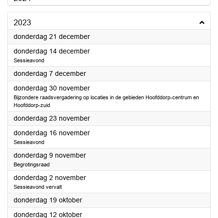
2023
2023
donderdag 21 december
2023
donderdag 14 december
Sessieavond
2023
donderdag 7 december
2023
donderdag 30 november
Bijzondere raadsvergadering op locaties in de gebieden Hoofddorp-centrum en
Hoofddorp-zuid
2023
donderdag 23 november
2023
donderdag 16 november
Sessieavond
2023
donderdag 9 november
Begrotingsraad
2023
donderdag 2 november
Sessieavond vervalt
2023
donderdag 19 oktober
2023
donderdag 12 oktober