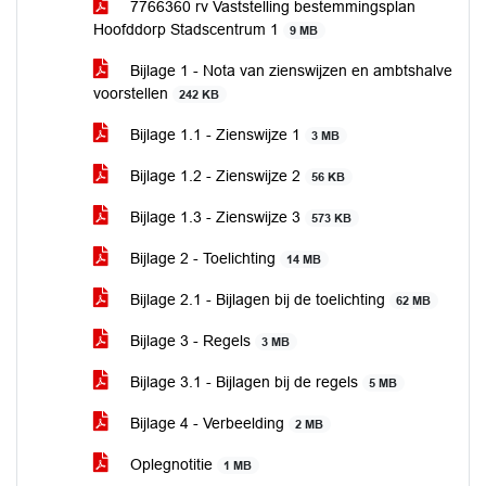
7766360 rv Vaststelling bestemmingsplan
Hoofddorp Stadscentrum 1
9 MB
Bijlage 1 - Nota van zienswijzen en ambtshalve
voorstellen
242 KB
Bijlage 1.1 - Zienswijze 1
3 MB
Bijlage 1.2 - Zienswijze 2
56 KB
Bijlage 1.3 - Zienswijze 3
573 KB
Bijlage 2 - Toelichting
14 MB
Bijlage 2.1 - Bijlagen bij de toelichting
62 MB
Bijlage 3 - Regels
3 MB
Bijlage 3.1 - Bijlagen bij de regels
5 MB
Bijlage 4 - Verbeelding
2 MB
Oplegnotitie
1 MB