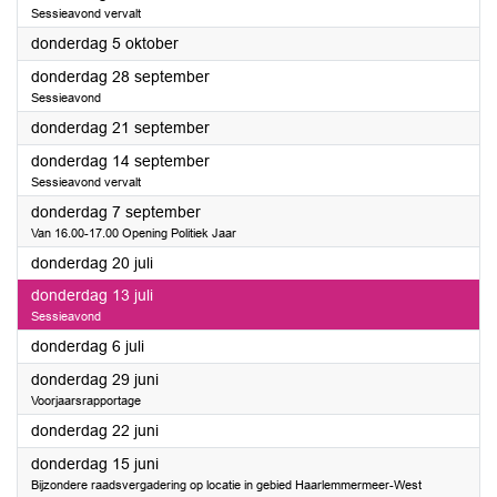
Sessieavond vervalt
2023
donderdag 5 oktober
2023
donderdag 28 september
Sessieavond
2023
donderdag 21 september
2023
donderdag 14 september
Sessieavond vervalt
2023
donderdag 7 september
Van 16.00-17.00 Opening Politiek Jaar
2023
donderdag 20 juli
2023
donderdag 13 juli
Sessieavond
2023
donderdag 6 juli
2023
donderdag 29 juni
Voorjaarsrapportage
2023
donderdag 22 juni
2023
donderdag 15 juni
Bijzondere raadsvergadering op locatie in gebied Haarlemmermeer-West