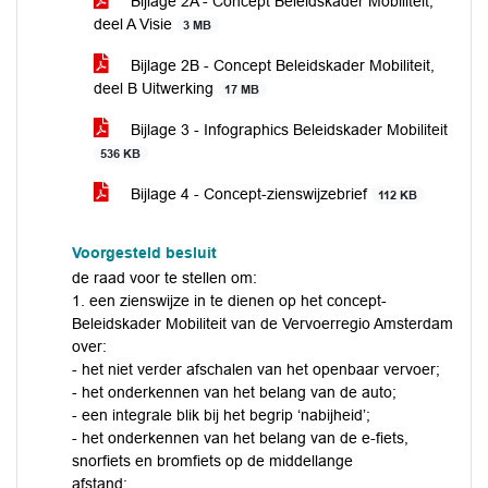
Bijlage 2A - Concept Beleidskader Mobiliteit,
deel A Visie
3 MB
Bijlage 2B - Concept Beleidskader Mobiliteit,
deel B Uitwerking
17 MB
Bijlage 3 - Infographics Beleidskader Mobiliteit
536 KB
Bijlage 4 - Concept-zienswijzebrief
112 KB
Voorgesteld besluit
de raad voor te stellen om:
1. een zienswijze in te dienen op het concept-
Beleidskader Mobiliteit van de Vervoerregio Amsterdam
over:
- het niet verder afschalen van het openbaar vervoer;
- het onderkennen van het belang van de auto;
- een integrale blik bij het begrip ‘nabijheid’;
- het onderkennen van het belang van de e-fiets,
snorfiets en bromfiets op de middellange
afstand;