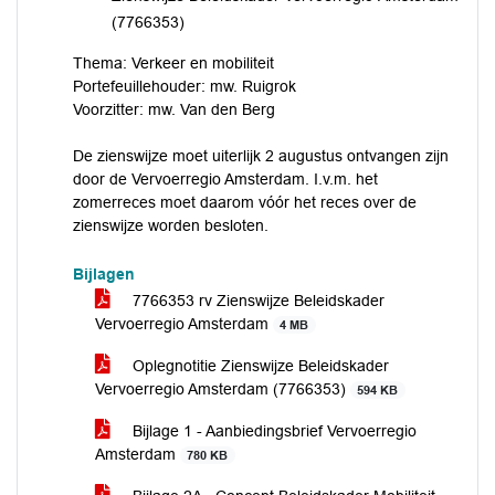
(7766353)
Thema: Verkeer en mobiliteit
Portefeuillehouder: mw. Ruigrok
Voorzitter: mw. Van den Berg
De zienswijze moet uiterlijk 2 augustus ontvangen zijn
door de Vervoerregio Amsterdam. I.v.m. het
zomerreces moet daarom vóór het reces over de
zienswijze worden besloten.
Bijlagen
7766353 rv Zienswijze Beleidskader
Vervoerregio Amsterdam
4 MB
Oplegnotitie Zienswijze Beleidskader
Vervoerregio Amsterdam (7766353)
594 KB
Bijlage 1 - Aanbiedingsbrief Vervoerregio
Amsterdam
780 KB