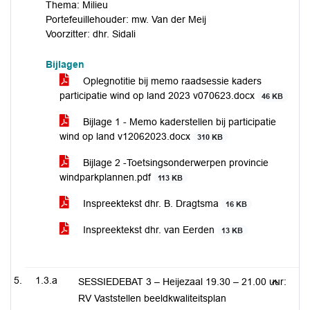
Thema: Milieu
Portefeuillehouder: mw. Van der Meij
Voorzitter: dhr. Sidali
Bijlagen
Oplegnotitie bij memo raadsessie kaders
participatie wind op land 2023 v070623.docx
46 KB
Bijlage 1 - Memo kaderstellen bij participatie
wind op land v12062023.docx
310 KB
Bijlage 2 -Toetsingsonderwerpen provincie
windparkplannen.pdf
113 KB
Inspreektekst dhr. B. Dragtsma
16 KB
Inspreektekst dhr. van Eerden
13 KB
1.3.a
SESSIEDEBAT 3 – Heijezaal 19.30 – 21.00 uur:
RV Vaststellen beeldkwaliteitsplan