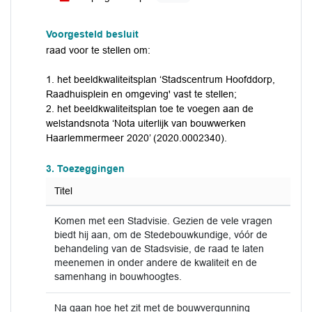
Voorgesteld besluit
raad voor te stellen om:
1. het beeldkwaliteitsplan ‘Stadscentrum Hoofddorp,
Raadhuisplein en omgeving' vast te stellen;
2. het beeldkwaliteitsplan toe te voegen aan de
welstandsnota ‘Nota uiterlijk van bouwwerken
Haarlemmermeer 2020’ (2020.0002340).
3. Toezeggingen
Titel
Komen met een Stadvisie. Gezien de vele vragen
biedt hij aan, om de Stedebouwkundige, vóór de
behandeling van de Stadsvisie, de raad te laten
meenemen in onder andere de kwaliteit en de
samenhang in bouwhoogtes.
Na gaan hoe het zit met de bouwvergunning