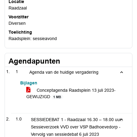
Locatie
Raadzaal
Voorzitter
Diversen
Toelichting
Raadsplein: sessieavond
Agendapunten
1
Agenda van de huidige vergadering
Bijlagen
Conceptagenda Raadsplein 13 juli 2023-
GEWIJZIGD
1 MB
1.0
SESSIEDEBAT 1 - Raadzaal 16.30 – 18.00 uur:
Sessieverzoek VVD over VSP Badhoevedorp -
Vervolg van sessiedebat 6 juli 2023