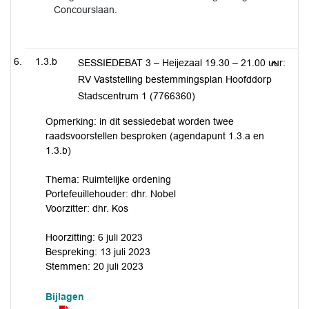
Concourslaan.
1.3.b
SESSIEDEBAT 3 – Heijezaal 19.30 – 21.00 uur:
RV Vaststelling bestemmingsplan Hoofddorp
Stadscentrum 1 (7766360)
Opmerking: in dit sessiedebat worden twee
raadsvoorstellen besproken (agendapunt 1.3.a en
1.3.b)
Thema: Ruimtelijke ordening
Portefeuillehouder: dhr. Nobel
Voorzitter: dhr. Kos
Hoorzitting: 6 juli 2023
Bespreking: 13 juli 2023
Stemmen: 20 juli 2023
Bijlagen