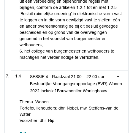
uit een verbeelding en bijbehorende regels met
bijlagen, conform de artikelen 1.2.1 tot en met 1.2.5
‘Besluit ruimtelijke ordening’ in elektronische vorm vast
te leggen en in die vorm gewijzigd vast te stellen, één
en ander overeenkomstig de bij dit besluit gevoegde
bescheiden en op grond van de overwegingen
genoemd in het voorstel van burgemeester en
wethouders;
6. het college van burgemeester en wethouders te
machtigen het verder nodige te verrichten.
1.4
SESSIE 4 - Raadzaal 21.00 – 22.00 uur:
Bestuurlijke Voortgangsrapportage (BVR) Wonen
2022 inclusief Bouwmonitor Woningbouw
Thema: Wonen
Portefeuillehouders: dhr. Nobel, mw. Steffens-van de
Water
Voorzitter: dhr. Rip