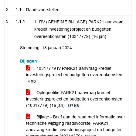
1.1
Raadsvoorstellen
1.1.1
1. RV (GEHEIME BIJLAGE) PARK21 aanvraag
krediet investeringsproject en budgetten
overeenkomsten (10317779) (16 jan)
Stemming: 18 januari 2024
Bijlagen
10317779 rv PARK21 aanvraag krediet
investeringsproject en budgetten overeenkomsten
4 MB
Oplegnotitie PARK21 aanvraag krediet
investeringsproject en budgetten overeenkomsten
(10317779) (16 jan)
687 KB
Bijlage - Brief aan de raad met informatie over
technische wijziging raadsvoorstel PARK21
aanvraag krediet investeringsproject en budgetten