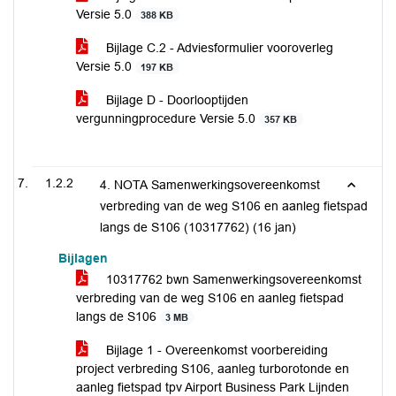
Versie 5.0
388 KB
Bijlage C.2 - Adviesformulier vooroverleg
Versie 5.0
197 KB
Bijlage D - Doorlooptijden
vergunningprocedure Versie 5.0
357 KB
1.2.2
4. NOTA Samenwerkingsovereenkomst
verbreding van de weg S106 en aanleg fietspad
langs de S106 (10317762) (16 jan)
Bijlagen
10317762 bwn Samenwerkingsovereenkomst
verbreding van de weg S106 en aanleg fietspad
langs de S106
3 MB
Bijlage 1 - Overeenkomst voorbereiding
project verbreding S106, aanleg turborotonde en
aanleg fietspad tpv Airport Business Park Lijnden