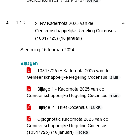
overeenkomsten (10244376)
539 KB
1.1.2
2. RV Kadernota 2025 van de
Gemeenschappelijke Regeling Cocensus
(10317725) (16 januari)
Stemming 15 februari 2024
Bijlagen
10317725 rv Kadernota 2025 van de
Gemeenschappelijke Regeling Cocensus
2 MB
Bijlage 1 - Kadernota 2025 van de
Gemeenschappelijke Regeling Cocensus
1 MB
Bijlage 2 - Brief Cocensus
86 KB
Oplegnotitie Kadernota 2025 van de
Gemeenschappelijke Regeling Cocensus
(10317725) (16 januari)
490 KB