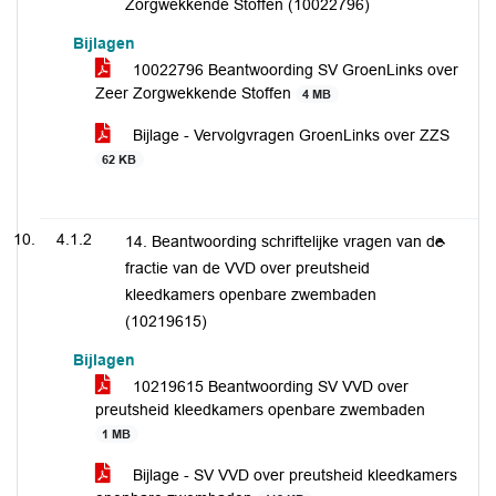
Zorgwekkende Stoffen (10022796)
Bijlagen
10022796 Beantwoording SV GroenLinks over
Zeer Zorgwekkende Stoffen
4 MB
Bijlage - Vervolgvragen GroenLinks over ZZS
62 KB
4.1.2
14. Beantwoording schriftelijke vragen van de
fractie van de VVD over preutsheid
kleedkamers openbare zwembaden
(10219615)
Bijlagen
10219615 Beantwoording SV VVD over
preutsheid kleedkamers openbare zwembaden
1 MB
Bijlage - SV VVD over preutsheid kleedkamers