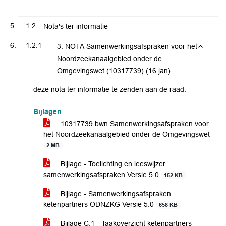
1.2
Nota's ter informatie
1.2.1
3. NOTA Samenwerkingsafspraken voor het
Noordzeekanaalgebied onder de
Omgevingswet (10317739) (16 jan)
deze nota ter informatie te zenden aan de raad.
Bijlagen
10317739 bwn Samenwerkingsafspraken voor
het Noordzeekanaalgebied onder de Omgevingswet
2 MB
Bijlage - Toelichting en leeswijzer
samenwerkingsafspraken Versie 5.0
152 KB
Bijlage - Samenwerkingsafspraken
ketenpartners ODNZKG Versie 5.0
658 KB
Bijlage C.1 - Taakoverzicht ketenpartners