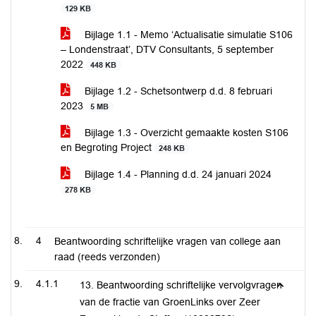
129 KB
Bijlage 1.1 - Memo ‘Actualisatie simulatie S106
– Londenstraat’, DTV Consultants, 5 september
2022
448 KB
Bijlage 1.2 - Schetsontwerp d.d. 8 februari
2023
5 MB
Bijlage 1.3 - Overzicht gemaakte kosten S106
en Begroting Project
248 KB
Bijlage 1.4 - Planning d.d. 24 januari 2024
278 KB
4
Beantwoording schriftelijke vragen van college aan
raad (reeds verzonden)
4.1.1
13. Beantwoording schriftelijke vervolgvragen
van de fractie van GroenLinks over Zeer