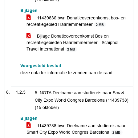
Bijlagen
11439836 bwn Donatieovereenkomst bos- en
recreatiegebied Haarlemmermeer
2 MB
Bijlage Donatieovereenkomst Bos en
recreatiegebieden Haarlemmermeer - Schiphol
Travel International
2 MB
Voorgesteld besluit
deze nota ter informatie te zenden aan de raad.
1.2.3
5. NOTA Deelname aan studiereis naar Smart
City Expo World Congres Barcelona (11439738)
(15 oktober)
Bijlagen
11439738 bwn Deelname aan studiereis naar
Smart City Expo World Congres Barcelona
2 MB