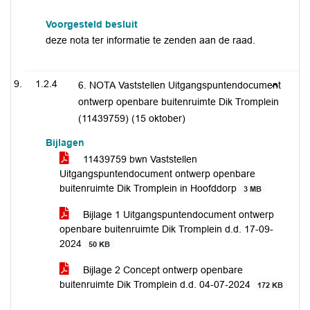
Voorgesteld besluit
deze nota ter informatie te zenden aan de raad.
1.2.4
6. NOTA Vaststellen Uitgangspuntendocument
ontwerp openbare buitenruimte Dik Tromplein
(11439759) (15 oktober)
Bijlagen
11439759 bwn Vaststellen
Uitgangspuntendocument ontwerp openbare
buitenruimte Dik Tromplein in Hoofddorp
3 MB
Bijlage 1 Uitgangspuntendocument ontwerp
openbare buitenruimte Dik Tromplein d.d. 17-09-
2024
50 KB
Bijlage 2 Concept ontwerp openbare
buitenruimte Dik Tromplein d.d. 04-07-2024
172 KB