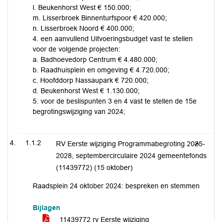
l. Beukenhorst West € 150.000;
m. Lisserbroek Binnenturfspoor € 420.000;
n. Lisserbroek Noord € 400.000;
4. een aanvullend Uitvoeringsbudget vast te stellen
voor de volgende projecten:
a. Badhoevedorp Centrum € 4.480.000;
b. Raadhuisplein en omgeving € 4.720.000;
c. Hoofddorp Nassaupark € 720.000;
d. Beukenhorst West € 1.130.000;
5. voor de beslispunten 3 en 4 vast te stellen de 15e
begrotingswijziging van 2024;
1.1.2
RV Eerste wijziging Programmabegroting 2025-
2028, septembercirculaire 2024 gemeentefonds
(11439772) (15 oktober)
Raadsplein 24 oktober 2024: bespreken en stemmen
Bijlagen
11439772 rv Eerste wijziging