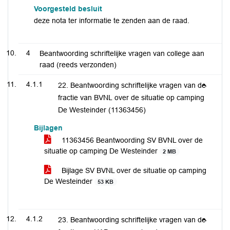
Voorgesteld besluit
deze nota ter informatie te zenden aan de raad.
4
Beantwoording schriftelijke vragen van college aan
raad (reeds verzonden)
4.1.1
22. Beantwoording schriftelijke vragen van de
fractie van BVNL over de situatie op camping
De Westeinder (11363456)
Bijlagen
11363456 Beantwoording SV BVNL over de
situatie op camping De Westeinder
2 MB
Bijlage SV BVNL over de situatie op camping
De Westeinder
53 KB
4.1.2
23. Beantwoording schriftelijke vragen van de