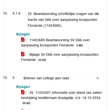
4.1.4
25. Beantwoording schriftelijke vragen van de
fractie van D66 over aanpassing kruispunten
Floriande (11453685)
Bijlagen
11453685 Beantwoording SV D66 over
aanpassing kruispunten Floriande
2 MB
Bijlage SV D66 over aanpassing kruispunten
Floriande
24 KB
5
Brieven van college aan raad
Bijlagen
26. 11432401 Informatie over stand van zaken
bestrijding mediterraan draaigatje. d.d. 14-10-2024
99 KB