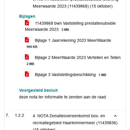
Meerwaarde 2023 (11439868) (15 oktober)
Bijlagen
11439868 bwn Vaststelling prestatiesubsidie
Meerwaarde 2023
3 MB
Bijlage 1 Jaarrekening 2023 MeerWaarde
999 KB
Bijlage 2 MeerWaarde 2023 Vertellen en Tellen
2 MB
Bijlage 3 Vaststellingsbeschikking
1 MB
Voorgesteld besluit
deze nota ter informatie te zenden aan de raad.
1.2.2
4. NOTA Donatieovereenkomst bos- en
recreatiegebied Haarlemmermeer (11439836)
(15 oktober)