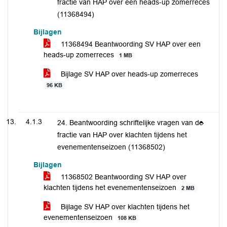
fractie van HAP over een heads-up zomerreces
(11368494)
Bijlagen
11368494 Beantwoording SV HAP over een
heads-up zomerreces
1 MB
Bijlage SV HAP over heads-up zomerreces
96 KB
4.1.3
24. Beantwoording schriftelijke vragen van de
fractie van HAP over klachten tijdens het
evenementenseizoen (11368502)
Bijlagen
11368502 Beantwoording SV HAP over
klachten tijdens het evenementenseizoen
2 MB
Bijlage SV HAP over klachten tijdens het
evenementenseizoen
108 KB