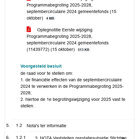
Programmabegroting 2025-2028,
septembercirculaire 2024 gemeentefonds (15
oktober)
4 MB
Oplegnotitie Eerste wijziging
Programmabegroting 2025-2028,
septembercirculaire 2024 gemeentefonds
(11439772) (15 oktober)
513 KB
Voorgesteld besluit
de raad voor te stellen om:
1. de financiële effecten van de septembercirculaire
2024 te verwerken in de Programmabegroting 2025-
2028;
2. hiertoe de 1e begrotingswijziging voor 2025 vast te
stellen.
1.2
Nota's ter informatie
1.2.1
3. NOTA Vaststellen prestatiesubsidie Stichting