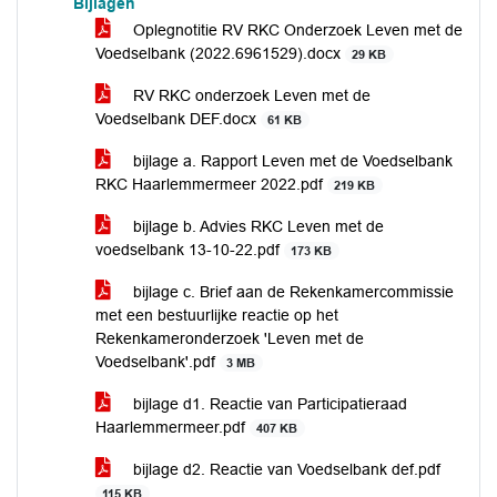
Bijlagen
Oplegnotitie RV RKC Onderzoek Leven met de
Voedselbank (2022.6961529).docx
29 KB
RV RKC onderzoek Leven met de
Voedselbank DEF.docx
61 KB
bijlage a. Rapport Leven met de Voedselbank
RKC Haarlemmermeer 2022.pdf
219 KB
bijlage b. Advies RKC Leven met de
voedselbank 13-10-22.pdf
173 KB
bijlage c. Brief aan de Rekenkamercommissie
met een bestuurlijke reactie op het
Rekenkameronderzoek 'Leven met de
Voedselbank'.pdf
3 MB
bijlage d1. Reactie van Participatieraad
Haarlemmermeer.pdf
407 KB
bijlage d2. Reactie van Voedselbank def.pdf
115 KB