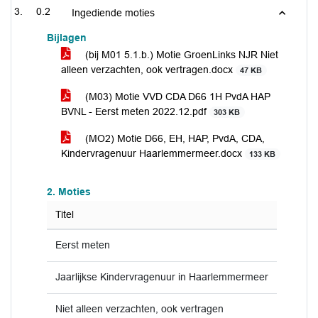
0.2
Ingediende moties
Bijlagen
(bij M01 5.1.b.) Motie GroenLinks NJR Niet
alleen verzachten, ook vertragen.docx
47 KB
(M03) Motie VVD CDA D66 1H PvdA HAP
BVNL - Eerst meten 2022.12.pdf
303 KB
(MO2) Motie D66, EH, HAP, PvdA, CDA,
Kindervragenuur Haarlemmermeer.docx
133 KB
2. Moties
Titel
Eerst meten
Jaarlijkse Kindervragenuur in Haarlemmermeer
Niet alleen verzachten, ook vertragen