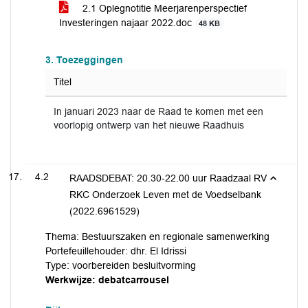
2.1 Oplegnotitie Meerjarenperspectief
Investeringen najaar 2022.doc
48 KB
3. Toezeggingen
Titel
In januari 2023 naar de Raad te komen met een
voorlopig ontwerp van het nieuwe Raadhuis
4.2
RAADSDEBAT: 20.30-22.00 uur Raadzaal RV
RKC Onderzoek Leven met de Voedselbank
(2022.6961529)
Thema: Bestuurszaken en regionale samenwerking
Portefeuillehouder: dhr. El Idrissi
Type: voorbereiden besluitvorming
Werkwijze: debatcarrousel