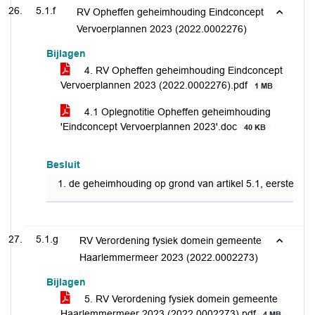
5.1.f
RV Opheffen geheimhouding Eindconcept
Vervoerplannen 2023 (2022.0002276)
Bijlagen
4. RV Opheffen geheimhouding Eindconcept
Vervoerplannen 2023 (2022.0002276).pdf
1 MB
4.1 Oplegnotitie Opheffen geheimhouding
'Eindconcept Vervoerplannen 2023'.doc
40 KB
Besluit
de geheimhouding op grond van artikel 5.1, eerste lid
5.1.g
RV Verordening fysiek domein gemeente
Haarlemmermeer 2023 (2022.0002273)
Bijlagen
5. RV Verordening fysiek domein gemeente
Haarlemmermeer 2023 (2022.0002273).pdf
4 MB