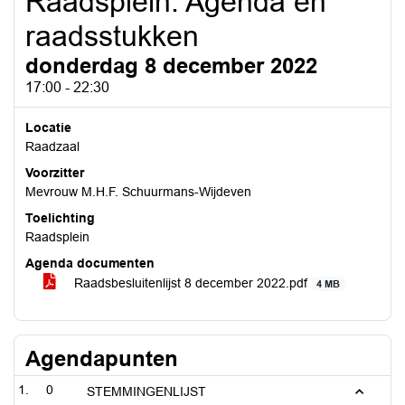
Raadsplein: Agenda en
raadsstukken
donderdag 8 december 2022
17:00 - 22:30
Locatie
Raadzaal
Voorzitter
Mevrouw M.H.F. Schuurmans-Wijdeven
Toelichting
Raadsplein
Agenda documenten
Raadsbesluitenlijst 8 december 2022.pdf
4 MB
Agendapunten
0
STEMMINGENLIJST