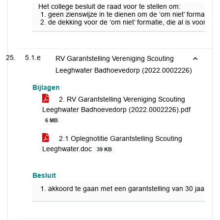
Het college besluit de raad voor te stellen om:
geen zienswijze in te dienen om de ‘om niet’ formati
de dekking voor de ‘om niet’ formatie, die al is voorzi
5.1.e
RV Garantstelling Vereniging Scouting
Leeghwater Badhoevedorp (2022.0002226)
Bijlagen
2. RV Garantstelling Vereniging Scouting
Leeghwater Badhoevedorp (2022.0002226).pdf
6 MB
2.1 Oplegnotitie Garantstelling Scouting
Leeghwater.doc
39 KB
Besluit
akkoord te gaan met een garantstelling van 30 jaar en