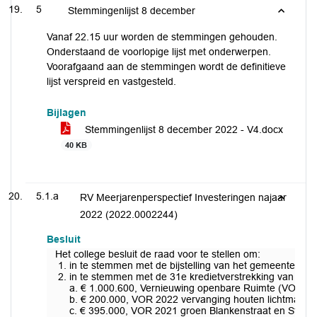
5
Stemmingenlijst 8 december
Vanaf 22.15 uur worden de stemmingen gehouden.
Onderstaand de voorlopige lijst met onderwerpen.
Voorafgaand aan de stemmingen wordt de definitieve
lijst verspreid en vastgesteld.
Bijlagen
Stemmingenlijst 8 december 2022 - V4.docx
40 KB
5.1.a
RV Meerjarenperspectief Investeringen najaar
2022 (2022.0002244)
Besluit
Het college besluit de raad voor te stellen om:
in te stemmen met de bijstelling van het gemeentelijke
in te stemmen met de 31e kredietverstrekking van 2022
a. € 1.000.600, Vernieuwing openbare Ruimte (VOR) 201
b. € 200.000, VOR 2022 vervanging houten lichtmaste
c. € 395.000, VOR 2021 groen Blankenstraat en Station