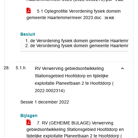
5.1 Oplegnotitie Verordening fysiek domein
gemeente Haarlemmermeer 2023.doc
39 KB
Besluit
de Verordening fysiek domein gemeente Haarlemmermeer 
de Verordening fysiek domein gemeente Haarlemmermee
5.1.h
RV Verwerving gebiedsontwikkeling
Stationsgebied Hoofddorp en tijdelijke
exploitatie Planeetbaan 2 te Hoofddorp (
2022.0002314)
Sessie 1 december 2022
Bijlagen
7. RV (GEHEIME BIJLAGE) Verwerving
gebiedsontwikkeling Stationsgebied Hoofddorp en
tijdelijke exploitatie Planeetbaan 2 te Hoofddorp (