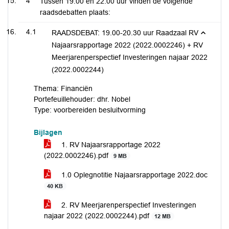
4
Tussen 19.00 en 22.00 uur vinden de volgende
raadsdebatten plaats:
4.1
RAADSDEBAT: 19.00-20.30 uur Raadzaal RV
Najaarsrapportage 2022 (2022.0002246) + RV
Meerjarenperspectief Investeringen najaar 2022
(2022.0002244)
Thema: Financiën
Portefeuillehouder: dhr. Nobel
Type: voorbereiden besluitvorming
Bijlagen
1. RV Najaarsrapportage 2022
(2022.0002246).pdf
9 MB
1.0 Oplegnotitie Najaarsrapportage 2022.doc
40 KB
2. RV Meerjarenperspectief Investeringen
najaar 2022 (2022.0002244).pdf
12 MB