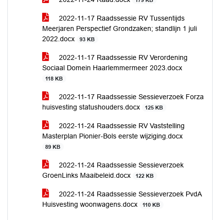
179 KB
2022-11-17 Raadssessie RV Tussentijds
Meerjaren Perspectief Grondzaken; standlijn 1 juli
2022.docx
93 KB
2022-11-17 Raadssessie RV Verordening
Sociaal Domein Haarlemmermeer 2023.docx
118 KB
2022-11-17 Raadssessie Sessieverzoek Forza
huisvesting statushouders.docx
125 KB
2022-11-24 Raadssessie RV Vaststelling
Masterplan Pionier-Bols eerste wijziging.docx
89 KB
2022-11-24 Raadssessie Sessieverzoek
GroenLinks Maaibeleid.docx
122 KB
2022-11-24 Raadssessie Sessieverzoek PvdA
Huisvesting woonwagens.docx
110 KB