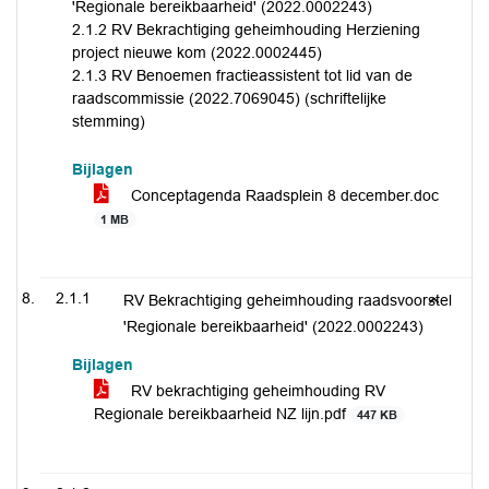
'Regionale bereikbaarheid' (2022.0002243)
2.1.2 RV Bekrachtiging geheimhouding Herziening
project nieuwe kom (2022.0002445)
2.1.3 RV Benoemen fractieassistent tot lid van de
raadscommissie (2022.7069045) (schriftelijke
stemming)
Bijlagen
Conceptagenda Raadsplein 8 december.doc
1 MB
2.1.1
RV Bekrachtiging geheimhouding raadsvoorstel
'Regionale bereikbaarheid' (2022.0002243)
Bijlagen
RV bekrachtiging geheimhouding RV
Regionale bereikbaarheid NZ lijn.pdf
447 KB