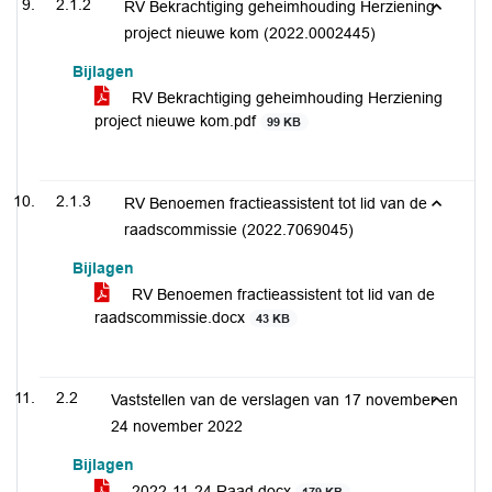
2.1.2
RV Bekrachtiging geheimhouding Herziening
project nieuwe kom (2022.0002445)
Bijlagen
RV Bekrachtiging geheimhouding Herziening
project nieuwe kom.pdf
99 KB
2.1.3
RV Benoemen fractieassistent tot lid van de
raadscommissie (2022.7069045)
Bijlagen
RV Benoemen fractieassistent tot lid van de
raadscommissie.docx
43 KB
2.2
Vaststellen van de verslagen van 17 november en
24 november 2022
Bijlagen
2022-11-24 Raad.docx