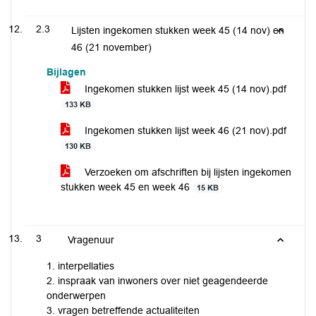
2.3
Lijsten ingekomen stukken week 45 (14 nov) en
46 (21 november)
Bijlagen
Ingekomen stukken lijst week 45 (14 nov).pdf
133 KB
Ingekomen stukken lijst week 46 (21 nov).pdf
130 KB
Verzoeken om afschriften bij lijsten ingekomen
stukken week 45 en week 46
15 KB
3
Vragenuur
1. interpellaties
2. inspraak van inwoners over niet geagendeerde
onderwerpen
3. vragen betreffende actualiteiten