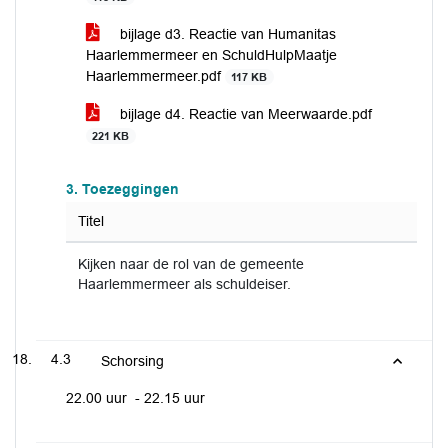
bijlage d3. Reactie van Humanitas
Haarlemmermeer en SchuldHulpMaatje
Haarlemmermeer.pdf
117 KB
bijlage d4. Reactie van Meerwaarde.pdf
221 KB
3. Toezeggingen
Titel
Kijken naar de rol van de gemeente
Haarlemmermeer als schuldeiser.
4.3
Schorsing
22.00 uur - 22.15 uur