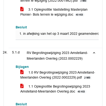
terrein le wijziging (2022.0001982).pdf
3 MB
3.1 Oplegnotitie Vaststelling Masterplan
Pionier- Bols terrein le wijziging.doc
40 KB
Besluit
in afwijking van het op 3 maart 2022 geamendeerd vast
5.1.d
RV Begrotingswijziging 2023 Amstelland-
Meerlanden Overleg (2022.0002229)
Bijlagen
1.0 RV Begrotingswijziging 2023 Amstelland-
Meerlanden Overleg (2022.0002229).pdf
2 MB
1.1 Oplegnotitie Begrotingswijziging 2023
Amstelland-Meerlanden Overleg.doc
40 KB
Besluit