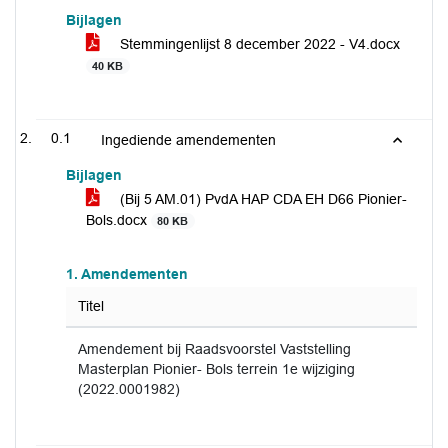
Bijlagen
Stemmingenlijst 8 december 2022 - V4.docx
40 KB
0.1
Ingediende amendementen
Bijlagen
(Bij 5 AM.01) PvdA HAP CDA EH D66 Pionier-
Bols.docx
80 KB
1. Amendementen
Titel
Amendement bij Raadsvoorstel Vaststelling
Masterplan Pionier- Bols terrein 1e wijziging
(2022.0001982)