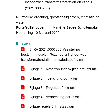
Incheonweg transformatorstation en kabels
(2021.0003236)
Ruimtelijke ordening, grootschalig groen, recreatie en
water
Portefeuillehouder: mr. Mariëtte Sedee-Schuitemaker
Hoorzitting 10 februari 2022
Bijlagen
3. RV 2021.0003236 Vaststelling
bestemmingsplan Rozenburg Incheonweg
transformatorstation en kabels.pdf
2 MB
Bijlage 1 - Nota van zienswijzen.pdf
377 KB
Bijlage 2 - Toelichting.pdf
7 MB
Bijlage 3 - Regels.pdf
440 KB
Bijlage 4 - Verbeelding.pdf
3 MB
Bijlage regels 3.1 - Staat van