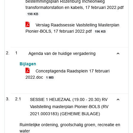
bestemmingsplan Rozenburg Incheonweg
transformatorstation en kabels, 17 februari 2022.pdf
198 KB
Verslag Raadssessie Vaststelling Masterplan
Pionier-BOLS, 17 februari 2022.pdf
196 KB
1
Agenda van de huidige vergadering
Bijlagen
Conceptagenda Raadsplein 17 februari
2022.doc
1 MB
2.1
SESSIE 1 HEIJEZAAL (19.00 - 20.30) RV
Vaststelling masterplan Pionier-BOLS (RV
2021.0003183) (GEHEIME BIJLAGE)
Ruimtelijke ordening, grootschalig groen, recreatie en
water