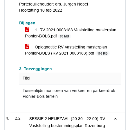
Portefeuillehouder: drs. Jurgen Nobel
Hoorzitting 10 feb 2022
Bijlagen
1. RV 2021.0003183 Vaststelling masterplan
Pionier-BOLS.pdf
63 MB
Oplegnotitie RV Vaststelling masterplan
Pionier-BOLS (RV 2021.0003183).pdf
116 KB
3. Toezeggingen
Titel
Tussentijds monitoren van verkeer en parkeerdruk
Pionier-Bols terrein
2.2
SESSIE 2 HEIJEZAAL (20.30 - 22.00) RV
Vaststelling bestemmingsplan Rozenburg