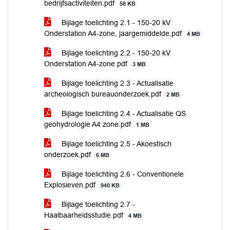
bedrijfsactiviteiten.pdf
58 KB
Bijlage toelichting 2.1 - 150-20 kV
Onderstation A4-zone, jaargemiddelde.pdf
4 MB
Bijlage toelichting 2.2 - 150-20 kV
Onderstation A4-zone.pdf
3 MB
Bijlage toelichting 2.3 - Actualisatie
archeologisch bureauonderzoek.pdf
2 MB
Bijlage toelichting 2.4 - Actualisatie QS
geohydrologie A4 zone.pdf
1 MB
Bijlage toelichting 2.5 - Akoestisch
onderzoek.pdf
6 MB
Bijlage toelichting 2.6 - Conventionele
Explosieven.pdf
940 KB
Bijlage toelichting 2.7 -
Haalbaarheidsstudie.pdf
4 MB