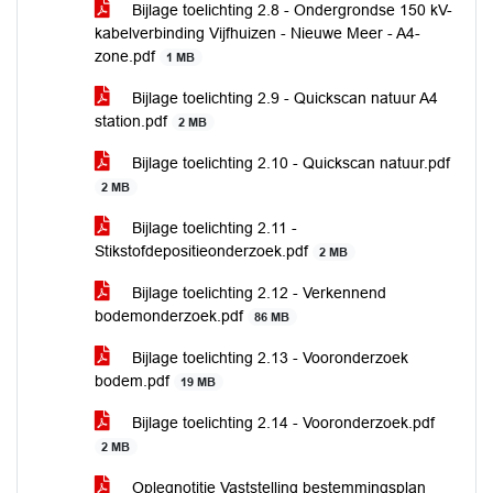
Bijlage toelichting 2.8 - Ondergrondse 150 kV-
kabelverbinding Vijfhuizen - Nieuwe Meer - A4-
zone.pdf
1 MB
Bijlage toelichting 2.9 - Quickscan natuur A4
station.pdf
2 MB
Bijlage toelichting 2.10 - Quickscan natuur.pdf
2 MB
Bijlage toelichting 2.11 -
Stikstofdepositieonderzoek.pdf
2 MB
Bijlage toelichting 2.12 - Verkennend
bodemonderzoek.pdf
86 MB
Bijlage toelichting 2.13 - Vooronderzoek
bodem.pdf
19 MB
Bijlage toelichting 2.14 - Vooronderzoek.pdf
2 MB
Oplegnotitie Vaststelling bestemmingsplan