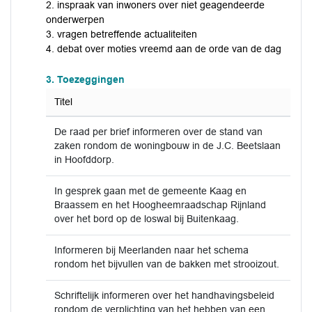
2. inspraak van inwoners over niet geagendeerde
onderwerpen
3. vragen betreffende actualiteiten
4. debat over moties vreemd aan de orde van de dag
3. Toezeggingen
Titel
De raad per brief informeren over de stand van
zaken rondom de woningbouw in de J.C. Beetslaan
in Hoofddorp.
In gesprek gaan met de gemeente Kaag en
Braassem en het Hoogheemraadschap Rijnland
over het bord op de loswal bij Buitenkaag.
Informeren bij Meerlanden naar het schema
rondom het bijvullen van de bakken met strooizout.
Schriftelijk informeren over het handhavingsbeleid
rondom de verplichting van het hebben van een