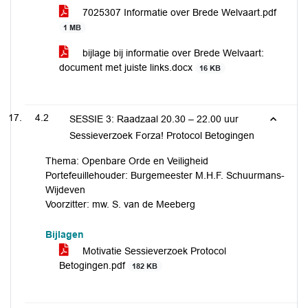
7025307 Informatie over Brede Welvaart.pdf
1 MB
bijlage bij informatie over Brede Welvaart:
document met juiste links.docx
16 KB
4.2
SESSIE 3: Raadzaal 20.30 – 22.00 uur
Sessieverzoek Forza! Protocol Betogingen
Thema: Openbare Orde en Veiligheid
Portefeuillehouder: Burgemeester M.H.F. Schuurmans-
Wijdeven
Voorzitter: mw. S. van de Meeberg
Bijlagen
Motivatie Sessieverzoek Protocol
Betogingen.pdf
182 KB