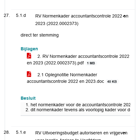
5.1.d
RV Normenkader accountantscontrole 2022 en
2023 (2022.0002373)
direct ter stemming
Bijlagen
2. RV Normenkader accountantscontrole 2022
en 2023 (2022.0002373).pdf
1 MB
2.1 Oplegnotitie Normenkader
accountantscontrole 2022 en 2023.doc
40 KB
Besluit
het normenkader voor de accountantscontrole 2022 vast
dit normenkader tevens als voorlopig kader voor de cont
5.1.e
RV Uitvoeringsbudget autoriseren en vrijgeven