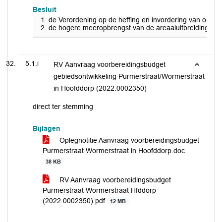
Besluit
de Verordening op de heffing en invordering van onr
de hogere meeropbrengst van de areaaluitbreiding en 
5.1.i
RV Aanvraag voorbereidingsbudget
gebiedsontwikkeling Purmerstraat/Wormerstraat
in Hoofddorp (2022.0002350)
direct ter stemming
Bijlagen
Oplegnotitie Aanvraag voorbereidingsbudget
Purmerstraat Wormerstraat in Hoofddorp.doc
38 KB
RV Aanvraag voorbereidingsbudget
Purmerstraat Wormerstraat Hfddorp
(2022.0002350).pdf
12 MB