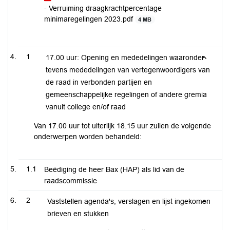
- Verruiming draagkrachtpercentage
minimaregelingen 2023.pdf
4 MB
1
17.00 uur: Opening en mededelingen waaronder
tevens mededelingen van vertegenwoordigers van
de raad in verbonden partijen en
gemeenschappelijke regelingen of andere gremia
vanuit college en/of raad
Van 17.00 uur tot uiterlijk 18.15 uur zullen de volgende
onderwerpen worden behandeld:
1.1
Beëdiging de heer Bax (HAP) als lid van de
raadscommissie
2
Vaststellen agenda's, verslagen en lijst ingekomen
brieven en stukken