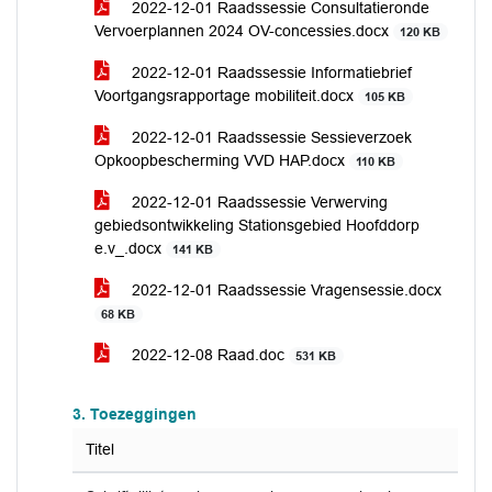
2022-12-01 Raadssessie Consultatieronde
Vervoerplannen 2024 OV-concessies.docx
120 KB
2022-12-01 Raadssessie Informatiebrief
Voortgangsrapportage mobiliteit.docx
105 KB
2022-12-01 Raadssessie Sessieverzoek
Opkoopbescherming VVD HAP.docx
110 KB
2022-12-01 Raadssessie Verwerving
gebiedsontwikkeling Stationsgebied Hoofddorp
e.v_.docx
141 KB
2022-12-01 Raadssessie Vragensessie.docx
68 KB
2022-12-08 Raad.doc
531 KB
3. Toezeggingen
Titel