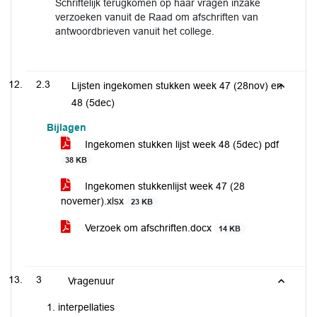
Schriftelijk terugkomen op haar vragen inzake
verzoeken vanuit de Raad om afschriften van
antwoordbrieven vanuit het college.
2.3
Lijsten ingekomen stukken week 47 (28nov) en
48 (5dec)
Bijlagen
Ingekomen stukken lijst week 48 (5dec) pdf
38 KB
Ingekomen stukkenlijst week 47 (28
novemer).xlsx
23 KB
Verzoek om afschriften.docx
14 KB
3
Vragenuur
1. interpellaties