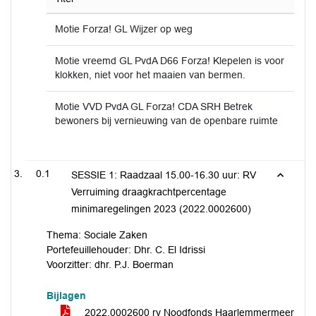
Motie Forza! GL Wijzer op weg
Motie vreemd GL PvdA D66 Forza! Klepelen is voor
klokken, niet voor het maaien van bermen.
Motie VVD PvdA GL Forza! CDA SRH Betrek
bewoners bij vernieuwing van de openbare ruimte
0.1
SESSIE 1: Raadzaal 15.00-16.30 uur: RV
Verruiming draagkrachtpercentage
minimaregelingen 2023 (2022.0002600)
Thema: Sociale Zaken
Portefeuillehouder: Dhr. C. El Idrissi
Voorzitter: dhr. P.J. Boerman
Bijlagen
2022.0002600 rv Noodfonds Haarlemmermeer