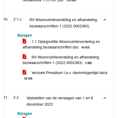
nieuwbouw 7151397.pdf
135 KB
2.1.c
RV Woonruimteverdeling en afhandeling
bezwaarschriften-1 (2022.0002383)
Bijlagen
1.1 Oplegnotitie Woonruimteverdeling en
afhandeling bezwaarschriften.doc
40 KB
RV Woonruimteverdeling en afhandeling
bezwaarschriften-1 (2022.0002383)
5 MB
Verzoek Presidium t.a.v. stemmingenlijst.docx
58 KB
2.2
Vaststellen van de verslagen van 1 en 8
december 2022
Bijlagen