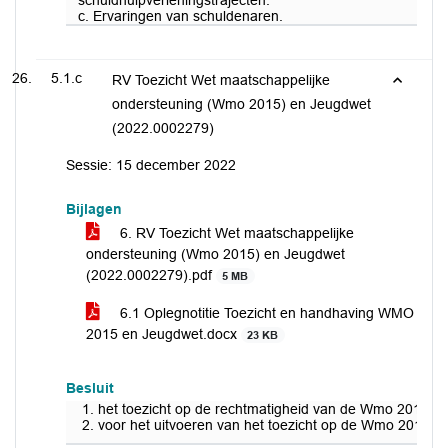
schuldhulpverleningstrajecten.
c. Ervaringen van schuldenaren.
5.1.c
RV Toezicht Wet maatschappelijke
ondersteuning (Wmo 2015) en Jeugdwet
(2022.0002279)
Sessie: 15 december 2022
Bijlagen
6. RV Toezicht Wet maatschappelijke
ondersteuning (Wmo 2015) en Jeugdwet
(2022.0002279).pdf
5 MB
6.1 Oplegnotitie Toezicht en handhaving WMO
2015 en Jeugdwet.docx
23 KB
Besluit
het toezicht op de rechtmatigheid van de Wmo 2015 en 
voor het uitvoeren van het toezicht op de Wmo 2015 en