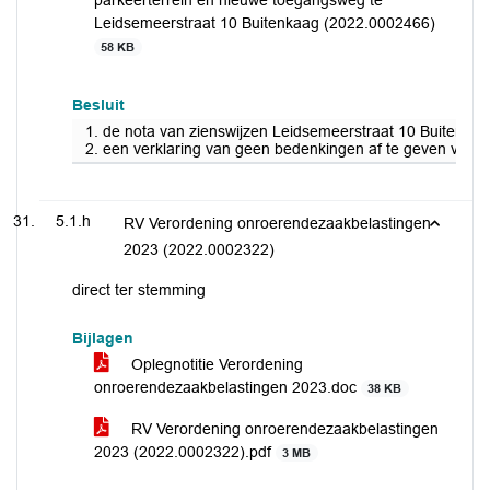
parkeerterrein en nieuwe toegangsweg te
Leidsemeerstraat 10 Buitenkaag (2022.0002466)
58 KB
Besluit
1. de nota van zienswijzen Leidsemeerstraat 10 Buitenkaag 
2. een verklaring van geen bedenkingen af te geven voor 
5.1.h
RV Verordening onroerendezaakbelastingen
2023 (2022.0002322)
direct ter stemming
Bijlagen
Oplegnotitie Verordening
onroerendezaakbelastingen 2023.doc
38 KB
RV Verordening onroerendezaakbelastingen
2023 (2022.0002322).pdf
3 MB