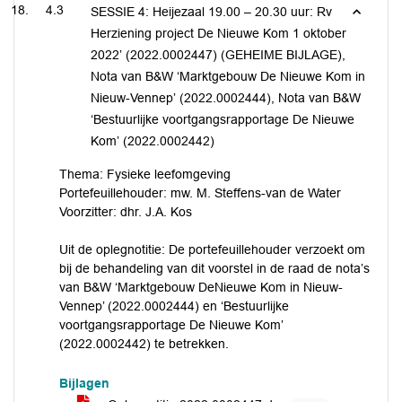
4.3
SESSIE 4: Heijezaal 19.00 – 20.30 uur: Rv
Herziening project De Nieuwe Kom 1 oktober
2022’ (2022.0002447) (GEHEIME BIJLAGE),
Nota van B&W ‘Marktgebouw De Nieuwe Kom in
Nieuw-Vennep’ (2022.0002444), Nota van B&W
‘Bestuurlijke voortgangsrapportage De Nieuwe
Kom’ (2022.0002442)
Thema: Fysieke leefomgeving
Portefeuillehouder: mw. M. Steffens-van de Water
Voorzitter: dhr. J.A. Kos
Uit de oplegnotitie: De portefeuillehouder verzoekt om
bij de behandeling van dit voorstel in de raad de nota’s
van B&W ‘Marktgebouw DeNieuwe Kom in Nieuw-
Vennep’ (2022.0002444) en ‘Bestuurlijke
voortgangsrapportage De Nieuwe Kom’
(2022.0002442) te betrekken.
Bijlagen