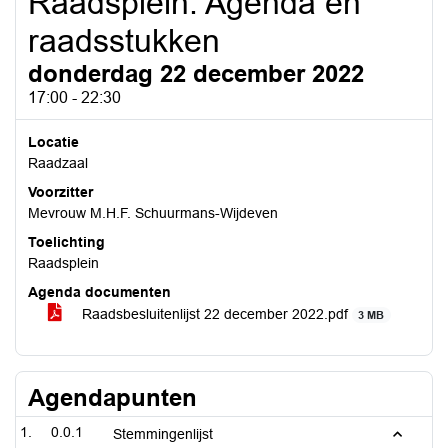
Raadsplein: Agenda en
raadsstukken
donderdag 22 december 2022
17:00 - 22:30
Locatie
Raadzaal
Voorzitter
Mevrouw M.H.F. Schuurmans-Wijdeven
Toelichting
Raadsplein
Agenda documenten
Raadsbesluitenlijst 22 december 2022.pdf
3 MB
Agendapunten
0.0.1
Stemmingenlijst