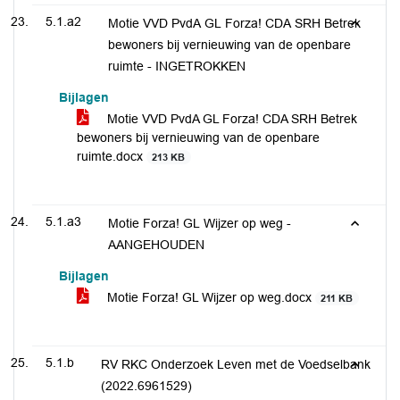
5.1.a2
Motie VVD PvdA GL Forza! CDA SRH Betrek
bewoners bij vernieuwing van de openbare
ruimte - INGETROKKEN
Bijlagen
Motie VVD PvdA GL Forza! CDA SRH Betrek
bewoners bij vernieuwing van de openbare
ruimte.docx
213 KB
5.1.a3
Motie Forza! GL Wijzer op weg -
AANGEHOUDEN
Bijlagen
Motie Forza! GL Wijzer op weg.docx
211 KB
5.1.b
RV RKC Onderzoek Leven met de Voedselbank
(2022.6961529)