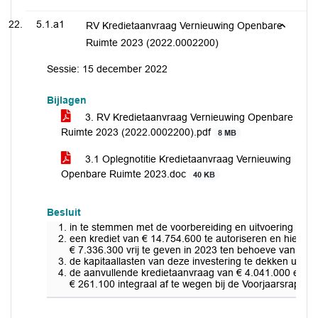
5.1.a1
RV Kredietaanvraag Vernieuwing Openbare
Ruimte 2023 (2022.0002200)
Sessie: 15 december 2022
Bijlagen
3. RV Kredietaanvraag Vernieuwing Openbare
Ruimte 2023 (2022.0002200).pdf
8 MB
3.1 Oplegnotitie Kredietaanvraag Vernieuwing
Openbare Ruimte 2023.doc
40 KB
Besluit
in te stemmen met de voorbereiding en uitvoering van
een krediet van € 14.754.600 te autoriseren en hiervan
€ 7.336.300 vrij te geven in 2023 ten behoeve van VOR 
de kapitaallasten van deze investering te dekken uit d
de aanvullende kredietaanvraag van € 4.041.000 en bij
€ 261.100 integraal af te wegen bij de Voorjaarsrappor