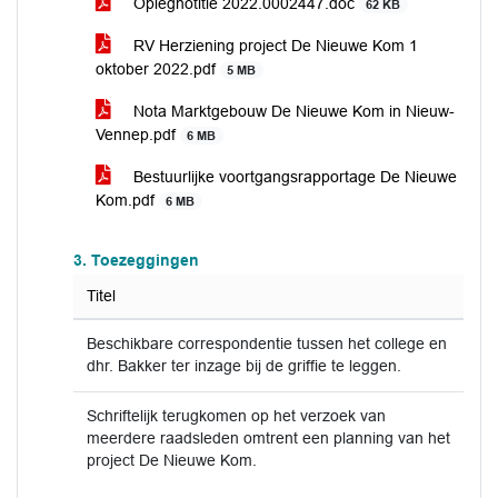
Oplegnotitie 2022.0002447.doc
62 KB
RV Herziening project De Nieuwe Kom 1
oktober 2022.pdf
5 MB
Nota Marktgebouw De Nieuwe Kom in Nieuw-
Vennep.pdf
6 MB
Bestuurlijke voortgangsrapportage De Nieuwe
Kom.pdf
6 MB
3. Toezeggingen
Titel
Beschikbare correspondentie tussen het college en
dhr. Bakker ter inzage bij de griffie te leggen.
Schriftelijk terugkomen op het verzoek van
meerdere raadsleden omtrent een planning van het
project De Nieuwe Kom.