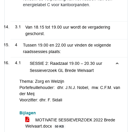
energielabel C voor kantoorpanden.
3.1
Van 18.15 tot 19.00 uur wordt de vergadering
geschorst.
4
Tussen 19.00 en 22.00 uur vinden de volgende
raadssessies plaats:
4.1
SESSIE 2: Raadzaal 19.00 – 20.30 uur
Sessieverzoek GL Brede Welvaart
Thema: Zorg en Welzijn
Portefeuillehouder: dhr. J.N.J. Nobel, mw. C.F.M. van
der Meij
Voorzitter: dhr. F. Sidali
Bijlagen
MOTIVATIE SESSIEVERZOEK 2022 Brede
Welvaart.docx
50 KB