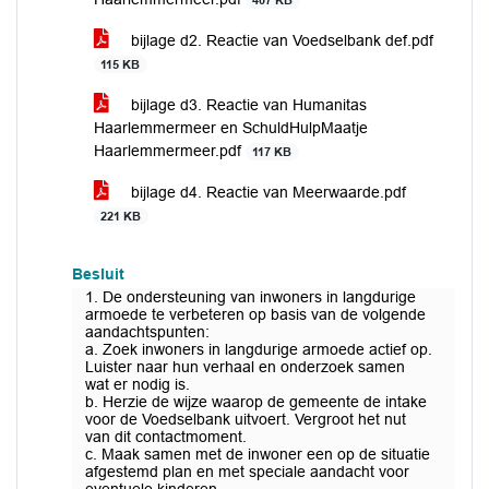
407 KB
bijlage d2. Reactie van Voedselbank def.pdf
115 KB
bijlage d3. Reactie van Humanitas
Haarlemmermeer en SchuldHulpMaatje
Haarlemmermeer.pdf
117 KB
bijlage d4. Reactie van Meerwaarde.pdf
221 KB
Besluit
1. De ondersteuning van inwoners in langdurige
armoede te verbeteren op basis van de volgende
aandachtspunten:
a. Zoek inwoners in langdurige armoede actief op.
Luister naar hun verhaal en onderzoek samen
wat er nodig is.
b. Herzie de wijze waarop de gemeente de intake
voor de Voedselbank uitvoert. Vergroot het nut
van dit contactmoment.
c. Maak samen met de inwoner een op de situatie
afgestemd plan en met speciale aandacht voor