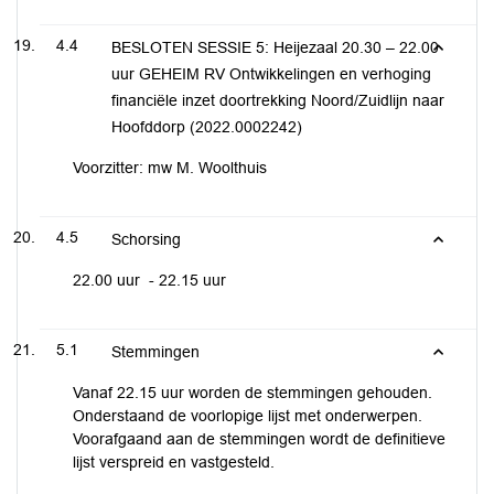
4.4
BESLOTEN SESSIE 5: Heijezaal 20.30 – 22.00
uur GEHEIM RV Ontwikkelingen en verhoging
financiële inzet doortrekking Noord/Zuidlijn naar
Hoofddorp (2022.0002242)
Voorzitter: mw M. Woolthuis
4.5
Schorsing
22.00 uur - 22.15 uur
5.1
Stemmingen
Vanaf 22.15 uur worden de stemmingen gehouden.
Onderstaand de voorlopige lijst met onderwerpen.
Voorafgaand aan de stemmingen wordt de definitieve
lijst verspreid en vastgesteld.