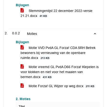
Bijlagen
Stemmingenlijst 22 december 2022-versie
21.21.docx
41 KB
0.0.2
Moties
Bijlagen
Motie VVD PvdA GL Forza! CDA SRH Betrek
bewoners bij vernieuwing van de openbare
ruimte.docx
213 KB
Motie vreemd GL PvdA D66 Forza! Klepelen is
voor klokken en niet voor het maaien van
bermen.docx
431 KB
Motie Forza! GL Wijzer op weg.docx
211 KB
2. Moties
Titel