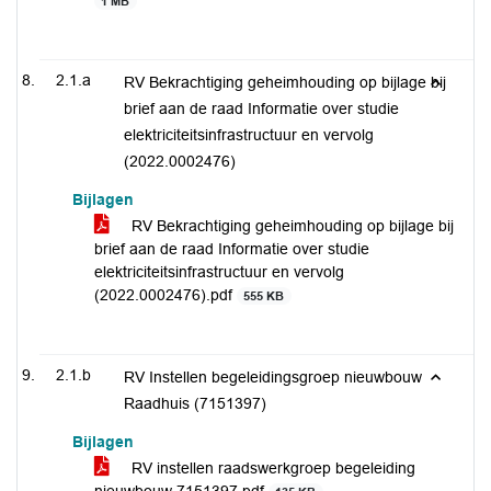
1 MB
2.1.a
RV Bekrachtiging geheimhouding op bijlage bij
brief aan de raad Informatie over studie
elektriciteitsinfrastructuur en vervolg
(2022.0002476)
Bijlagen
RV Bekrachtiging geheimhouding op bijlage bij
brief aan de raad Informatie over studie
elektriciteitsinfrastructuur en vervolg
(2022.0002476).pdf
555 KB
2.1.b
RV Instellen begeleidingsgroep nieuwbouw
Raadhuis (7151397)
Bijlagen
RV instellen raadswerkgroep begeleiding