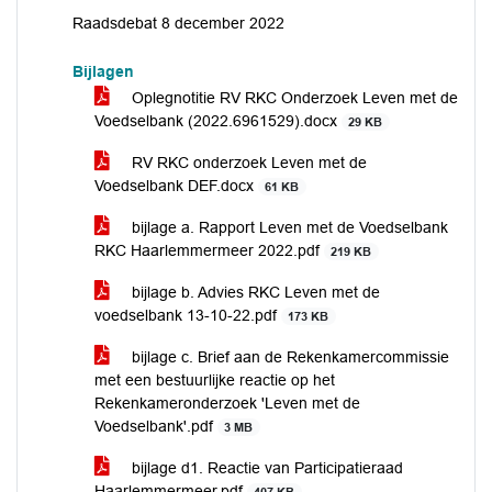
Raadsdebat 8 december 2022
Bijlagen
Oplegnotitie RV RKC Onderzoek Leven met de
Voedselbank (2022.6961529).docx
29 KB
RV RKC onderzoek Leven met de
Voedselbank DEF.docx
61 KB
bijlage a. Rapport Leven met de Voedselbank
RKC Haarlemmermeer 2022.pdf
219 KB
bijlage b. Advies RKC Leven met de
voedselbank 13-10-22.pdf
173 KB
bijlage c. Brief aan de Rekenkamercommissie
met een bestuurlijke reactie op het
Rekenkameronderzoek 'Leven met de
Voedselbank'.pdf
3 MB
bijlage d1. Reactie van Participatieraad
Haarlemmermeer.pdf