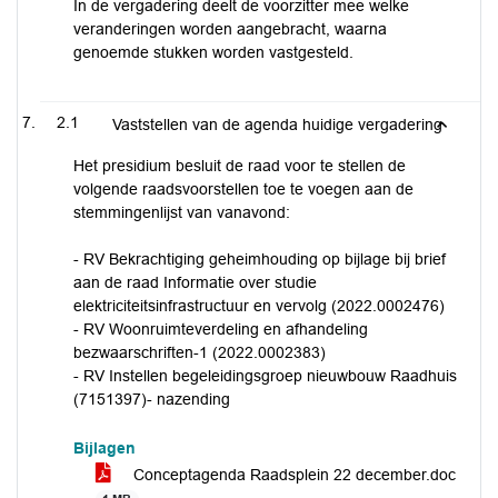
In de vergadering deelt de voorzitter mee welke
veranderingen worden aangebracht, waarna
genoemde stukken worden vastgesteld.
2.1
Vaststellen van de agenda huidige vergadering
Het presidium besluit de raad voor te stellen de
volgende raadsvoorstellen toe te voegen aan de
stemmingenlijst van vanavond:
- RV Bekrachtiging geheimhouding op bijlage bij brief
aan de raad Informatie over studie
elektriciteitsinfrastructuur en vervolg (2022.0002476)
- RV Woonruimteverdeling en afhandeling
bezwaarschriften-1 (2022.0002383)
- RV Instellen begeleidingsgroep nieuwbouw Raadhuis
(7151397)- nazending
Bijlagen
Conceptagenda Raadsplein 22 december.doc