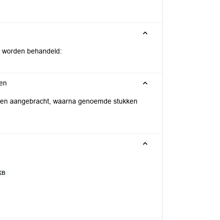
en worden behandeld:
ken
orden aangebracht, waarna genoemde stukken
KB