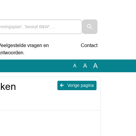
Veelgestelde vragen en
Contact
antwoorden.
A
A
A
kken
Vorige pagina