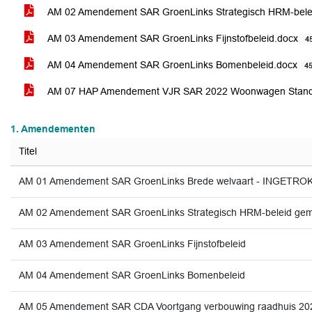
AM 02 Amendement SAR GroenLinks Strategisch HRM-bel
AM 03 Amendement SAR GroenLinks Fijnstofbeleid.docx
4
AM 04 Amendement SAR GroenLinks Bomenbeleid.docx
4
AM 07 HAP Amendement VJR SAR 2022 Woonwagen Standpl
1. Amendementen
Titel
AM 01 Amendement SAR GroenLinks Brede welvaart - INGETRO
AM 02 Amendement SAR GroenLinks Strategisch HRM-beleid ge
AM 03 Amendement SAR GroenLinks Fijnstofbeleid
AM 04 Amendement SAR GroenLinks Bomenbeleid
AM 05 Amendement SAR CDA Voortgang verbouwing raadhuis 2