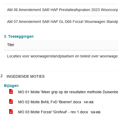
AM 06 Amendement SAR HAP Prestatieafspraken 2023 Wooncor
AM 07 Amendement SAR HAP GL D66 Forza! Woonwagen Standpla
3. Toezeggingen
Titel
Locaties voor woonwagenstandplaatsen en beleid over woonwage
.2
INGEDIENDE MOTIES
Bijlagen
MO 01 Motie 'Meer grip op de resultaten methode Duisenb
MO 02 Motie BvNL FvD 'Boeren'.docx
141 KB
MO 03 Motie Forza! 'Grofvuil' - rev 1.docx
124 KB