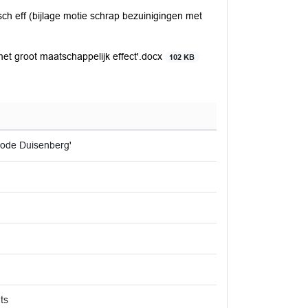
h eff (bijlage motie schrap bezuinigingen met
 groot maatschappelijk effect'.docx
102 KB
ode Duisenberg'
ts