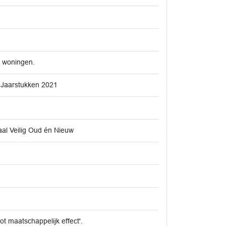
r woningen.
 Jaarstukken 2021
l Veilig Oud én Nieuw
 maatschappelijk effect'.