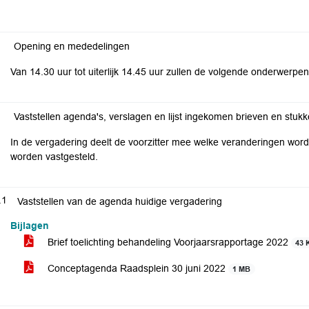
Opening en mededelingen
Van 14.30 uur tot uiterlijk 14.45 uur zullen de volgende onderwerp
Vaststellen agenda's, verslagen en lijst ingekomen brieven en stuk
In de vergadering deelt de voorzitter mee welke veranderingen w
worden vastgesteld.
.1
Vaststellen van de agenda huidige vergadering
Bijlagen
Brief toelichting behandeling Voorjaarsrapportage 2022
43 
Conceptagenda Raadsplein 30 juni 2022
1 MB