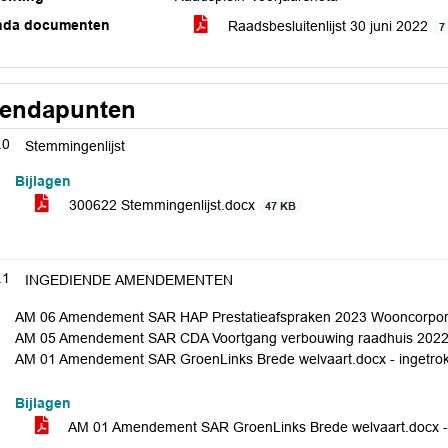
nda documenten
Raadsbesluitenlijst 30 juni 2022
7
endapunten
.0
Stemmingenlijst
Bijlagen
300622 Stemmingenlijst.docx
47 KB
.1
INGEDIENDE AMENDEMENTEN
AM 06 Amendement SAR HAP Prestatieafspraken 2023 Wooncorpo
AM 05 Amendement SAR CDA Voortgang verbouwing raadhuis 2022 
AM 01 Amendement SAR GroenLinks Brede welvaart.docx - ingetro
Bijlagen
AM 01 Amendement SAR GroenLinks Brede welvaart.docx -