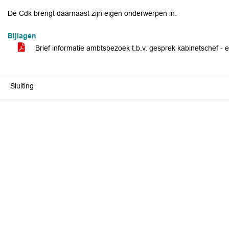
De Cdk brengt daarnaast zijn eigen onderwerpen in.
Bijlagen
Brief informatie ambtsbezoek t.b.v. gesprek kabinetschef - e
Sluiting