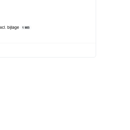
xcl. bijlage
1 MB