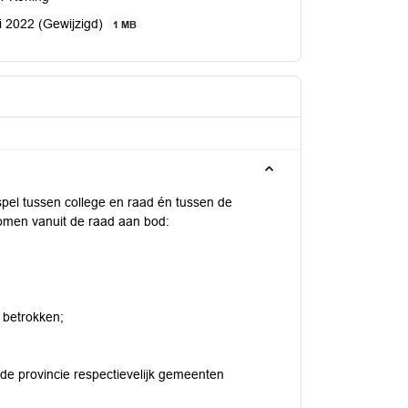
 2022 (Gewijzigd)
1 MB
pel tussen college en raad én tussen de
omen vanuit de raad aan bod:
 betrokken;
de provincie respectievelijk gemeenten