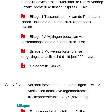
ruimtelijk advies project 'Mercator' te Nieuw-Vennep
(inzake rechterlijke tussenuitspraak)
4 MB
Bijlage 1 Tussenuitspraak van de Rechtbank
Noord-Holland d.d. 26 mei 2026 (openbaar)
104 KB
Bijlage 2 Afwijkingen bouwplan vs.
bestemmingsplan d.d. 9 april 2025
7 MB
Bijlage 3 Motivering buitenplanse
omgevingsplanactiviteit d.d. 19 juni 2024
3 MB
Oplegnotitie
668 KB
2.1.b
Verzoek toevoegen aan stemmingen - RV
Vaststellen definitieve tegemoetkoming
fractieondersteuning 2025 (nazending)
Bijlagen
Raadsvoorstel Vaststellen definitieve