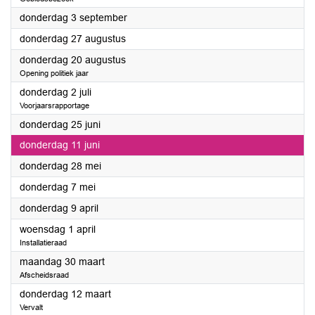
2026
donderdag 3 september
2026
donderdag 27 augustus
2026
donderdag 20 augustus
Opening politiek jaar
2026
donderdag 2 juli
Voorjaarsrapportage
2026
donderdag 25 juni
2026
donderdag 11 juni
2026
donderdag 28 mei
2026
donderdag 7 mei
2026
donderdag 9 april
2026
woensdag 1 april
Installatieraad
2026
maandag 30 maart
Afscheidsraad
2026
donderdag 12 maart
Vervalt