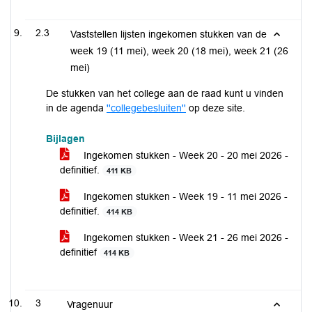
2.3
Vaststellen lijsten ingekomen stukken van de
week 19 (11 mei), week 20 (18 mei), week 21 (26
mei)
De stukken van het college aan de raad kunt u vinden
in de agenda
''collegebesluiten''
op deze site.
Bijlagen
Ingekomen stukken - Week 20 - 20 mei 2026 -
definitief.
411 KB
Ingekomen stukken - Week 19 - 11 mei 2026 -
definitief.
414 KB
Ingekomen stukken - Week 21 - 26 mei 2026 -
definitief
414 KB
3
Vragenuur