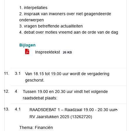
1. interpellaties
2. inspraak van inwoners over niet geagendeerde
onderwerpen
3. vragen betreffende actualiteiten
4. debat over moties vreemd aan de orde van de dag
Bijlagen
Inspreektekst
26 KB
3.1
Van 18.15 tot 19.00 uur wordt de vergadering
geschorst.
4
Tussen 19.00 en 20.30 uur vindt het volgende
raadsdebat plaats:
4.1
RAADSDEBAT 1 – Raadzaal 19.00 - 20.30 uur:
RV Jaarstukken 2025 (13262720)
Thema: Financiën