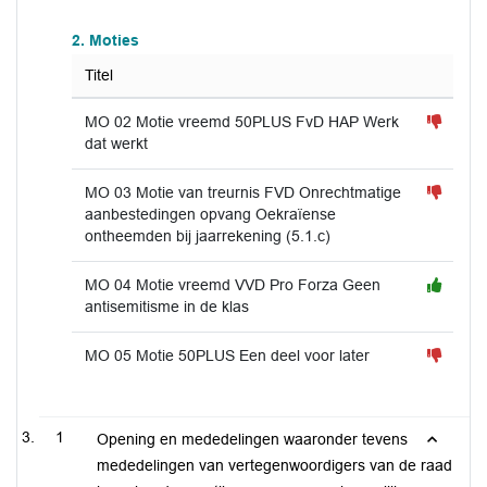
2. Moties
Titel
MO 02 Motie vreemd 50PLUS FvD HAP Werk
dat werkt
MO 03 Motie van treurnis FVD Onrechtmatige
aanbestedingen opvang Oekraïense
ontheemden bij jaarrekening (5.1.c)
MO 04 Motie vreemd VVD Pro Forza Geen
antisemitisme in de klas
MO 05 Motie 50PLUS Een deel voor later
1
Opening en mededelingen waaronder tevens
mededelingen van vertegenwoordigers van de raad