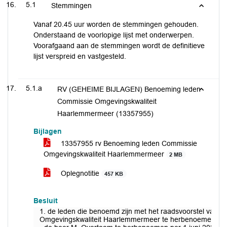
5.1
Stemmingen
Vanaf 20.45 uur worden de stemmingen gehouden.
Onderstaand de voorlopige lijst met onderwerpen.
Voorafgaand aan de stemmingen wordt de definitieve
lijst verspreid en vastgesteld.
5.1.a
RV (GEHEIME BIJLAGEN) Benoeming leden
Commissie Omgevingskwaliteit
Haarlemmermeer (13357955)
Bijlagen
13357955 rv Benoeming leden Commissie
Omgevingskwaliteit Haarlemmermeer
2 MB
Oplegnotitie
457 KB
Besluit
1. de leden die benoemd zijn met het raadsvoorstel van 
Omgevingskwaliteit Haarlemmermeer te herbenoemen per l j