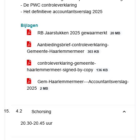
- De PWC controleverklaring
- Het definitieve accountantsverslag 2025
Bijlagen
RB Jaarstukken 2025 gewaarmerkt
20 MB
Aanbiedingsbrief-controleverklaring-
Gemeente-Haarlemmermeer
303 KB
controleverklaring-gemeente-
haarlemmermeer-signed-by-copy
136 KB
Gem-Haarlemmermeer---Accountantsverslag-
2025
2 MB
4.2
Schorsing
20.30-20.45 uur