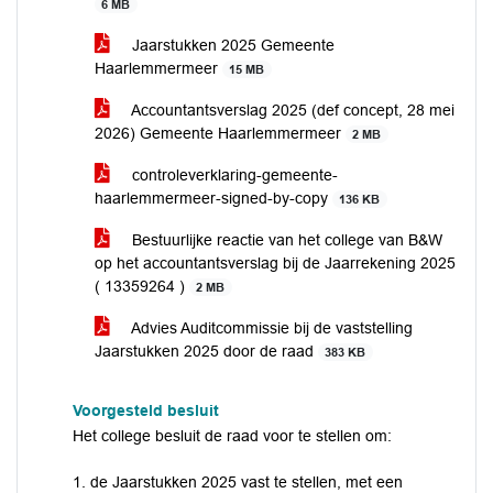
6 MB
Jaarstukken 2025 Gemeente
Haarlemmermeer
15 MB
Accountantsverslag 2025 (def concept, 28 mei
2026) Gemeente Haarlemmermeer
2 MB
controleverklaring-gemeente-
haarlemmermeer-signed-by-copy
136 KB
Bestuurlijke reactie van het college van B&W
op het accountantsverslag bij de Jaarrekening 2025
( 13359264 )
2 MB
Advies Auditcommissie bij de vaststelling
Jaarstukken 2025 door de raad
383 KB
Voorgesteld besluit
Het college besluit de raad voor te stellen om:
1. de Jaarstukken 2025 vast te stellen, met een