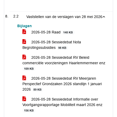
2.2
Vaststellen van de verslagen van 28 mei 2026
Bijlagen
2026-05-28 Raad
148 KB
2026-05-28 Sessiedebat Nota
Begrotingssubsidies
98 KB
2026-05-28 Sessiedebat RV Beleid
commerciële voorzieningen Haarlemmermeer enz
109 KB
2026-05-28 Sessiedebat RV Meerjaren
Perspectief Grondzaken 2026 standlijn 1 januari
2026
89 KB
2026-05-28 Sessiedebat Informatie over
Voortgangsrapportage Mobiliteit maart 2026 enz
156 KB