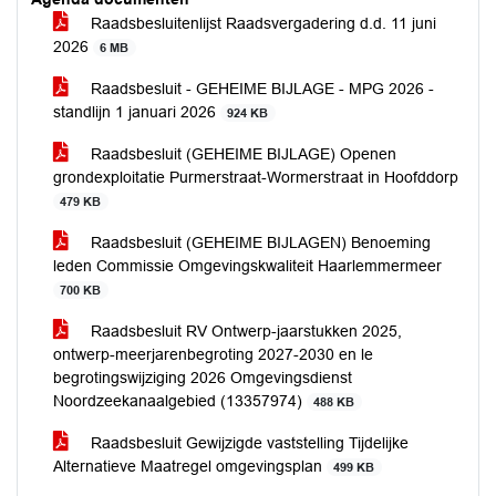
Raadsbesluitenlijst Raadsvergadering d.d. 11 juni
2026
6 MB
Raadsbesluit - GEHEIME BIJLAGE - MPG 2026 -
standlijn 1 januari 2026
924 KB
Raadsbesluit (GEHEIME BIJLAGE) Openen
grondexploitatie Purmerstraat-Wormerstraat in Hoofddorp
479 KB
Raadsbesluit (GEHEIME BIJLAGEN) Benoeming
leden Commissie Omgevingskwaliteit Haarlemmermeer
700 KB
Raadsbesluit RV Ontwerp-jaarstukken 2025,
ontwerp-meerjarenbegroting 2027-2030 en le
begrotingswijziging 2026 Omgevingsdienst
Noordzeekanaalgebied (13357974)
488 KB
Raadsbesluit Gewijzigde vaststelling Tijdelijke
Alternatieve Maatregel omgevingsplan
499 KB