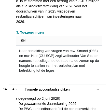
8. in te stemmen met een bedrag van € 8,407 miljoen
als 13e kredietverstrekking van 2026 voor het
doorschuiven van in 2025 vrijgegeven
restantjaarschijven van investeringen naar
2026.
3. Toezeggingen
Titel
Naar aanleiding van vragen van mw. Smand (D66)
en mw. Hup (CU-SGP) zegt wethouder Van Straten
namens het college toe de raad na de zomer op de
hoogte te stellen van het verbeterplan met
betrekking tot de leges.
4.2
Formele accountantsstukken
(toegevoegd op 2 juni 2026)
- De gewaarmerkte Jaarrekening 2025;
- De PWC aanbiedingsbrief bij de controleverklaring