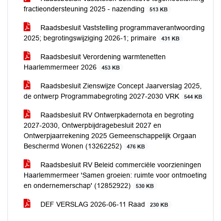
fractieondersteuning 2025 - nazending
513 KB
Raadsbesluit Vaststelling programmaverantwoording
2025; begrotingswijziging 2026-1; primaire
431 KB
Raadsbesluit Verordening warmtenetten
Haarlemmermeer 2026
453 KB
Raadsbesluit Zienswijze Concept Jaarverslag 2025,
de ontwerp Programmabegroting 2027-2030 VRK
544 KB
Raadsbesluit RV Ontwerpkadernota en begroting
2027-2030, Ontwerpbijdragebesluit 2027 en
Ontwerpjaarrekening 2025 Gemeenschappelijk Orgaan
Beschermd Wonen (13262252)
476 KB
Raadsbesluit RV Beleid commerciële voorzieningen
Haarlemmermeer 'Samen groeien: ruimte voor ontmoeting
en ondernemerschap' (12852922)
530 KB
DEF VERSLAG 2026-06-11 Raad
230 KB