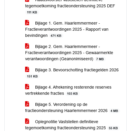
tegemoetkoming fractieondersteuning 2025 DEF
111 KB
Bijlage 1. Gem. Haarlemmermeer -
Fractieverantwoordingen 2025 - Rapport van
bevindingen
471 KB
Bijlage 2. Gem. Haarlemmermeer -
Fractieverantwoordingen 2025 - Gewaarmerkte
verantwoordingen (Geanonimiseerd)
7 MB
Bijlage 3. Bevoorschotting fractiegelden 2026
151 KB
Bijlage 4. Afrekening resterende reserves
vertrekkende fracties
103 KB
Bijlage 5. Verordening op de
fractieondersteuning Haarlemmermeer 2026
4 MB
Oplegnotitie Vaststellen definitieve
tegemoetkoming fractieondersteuning 2025
55 KB