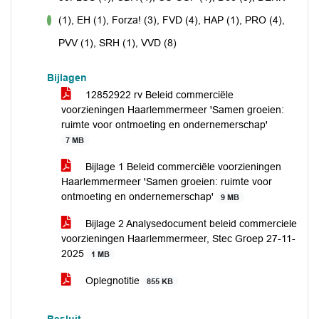
(1), EH (1), Forza! (3), FVD (4), HAP (1), PRO (4),
voor
PVV (1), SRH (1), VVD (8)
Bijlagen
12852922 rv Beleid commerciële
voorzieningen Haarlemmermeer 'Samen groeien:
ruimte voor ontmoeting en ondernemerschap'
7 MB
Bijlage 1 Beleid commerciële voorzieningen
Haarlemmermeer 'Samen groeien: ruimte voor
ontmoeting en ondernemerschap'
9 MB
Bijlage 2 Analysedocument beleid commerciele
voorzieningen Haarlemmermeer, Stec Groep 27-11-
2025
1 MB
Oplegnotitie
855 KB