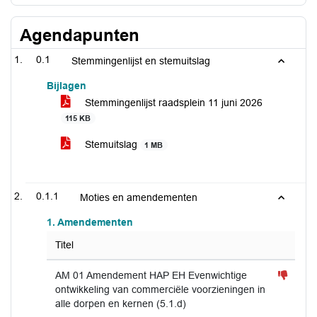
Agendapunten
0.1
Stemmingenlijst en stemuitslag
Bijlagen
Stemmingenlijst raadsplein 11 juni 2026
115 KB
Stemuitslag
1 MB
0.1.1
Moties en amendementen
1. Amendementen
Titel
AM 01 Amendement HAP EH Evenwichtige
ontwikkeling van commerciële voorzieningen in
alle dorpen en kernen (5.1.d)