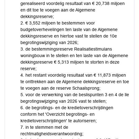
gerealiseerd voordelig resultaat van € 20,738 miljoen
en dit toe te voegen aan de Algemene
dekkingsreserve;
2. € 3,552 miljoen te bestemmen voor
budgetoverhevelingen ten laste van de Algemene
dekkingsreserve en hiertoe vast te stellen de 10e
begrotingswijziging van 2026;
3. de bestemmingsreserve Realisatiestimulans
woningbouw in te stellen en ten laste van de Algemene
dekkingsreserve € 5,313 miljoen te storten in deze
reserve;
4. het restant voordelig resultaat van € 11,873 miljoen
te onttrekken aan de Algemene dekkingsreserve en toe
te voegen aan de reserve Schaalsprong;
5. voor de verwerking van de beslispunten 3 en 4 de lle
begrotingswijziging van 2026 vast te stellen;
6. de begrotings- en de kredietoverschrijdingen
conform het 'Overzicht begrotings- en
kredietoverschrijdingen' te autoriseren;
7. in te stemmen met de
rechtmatigheidsverantwoording;