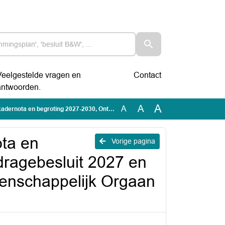
Veelgestelde vragen en
Contact
antwoorden.
A
A
A
dragebesluit 2027 en Ontwerpjaarrekening 2025 Gemeenschappelijk Orgaan Beschermd Wonen (13262252)
ta en
Vorige pagina
dragebesluit 2027 en
enschappelijk Orgaan