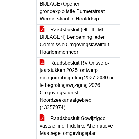
BIJLAGE) Openen
grondexploitatie Purmerstraat-
Wormerstraat in Hoofddorp
Raadsbesluit (GEHEIME
BIJLAGEN) Benoeming leden
Commissie Omgevingskwaliteit
Haarlemmermeer
Raadsbesluit RV Ontwerp-
jaarstukken 2025, ontwerp-
meerjarenbegroting 2027-2030 en
le begrotingswijziging 2026
Omgevingsdienst
Noordzeekanaalgebied
(13357974)
Raadsbesluit Gewijzigde
vaststelling Tijdelijke Alternatieve
Maatregel omgevingsplan