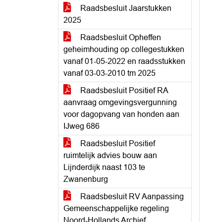
Raadsbesluit Jaarstukken
2025
Raadsbesluit Opheffen
geheimhouding op collegestukken
vanaf 01-05-2022 en raadsstukken
vanaf 03-03-2010 tm 2025
Raadsbesluit Positief RA
aanvraag omgevingsvergunning
voor dagopvang van honden aan
IJweg 686
Raadsbesluit Positief
ruimtelijk advies bouw aan
Lijnderdijk naast 103 te
Zwanenburg
Raadsbesluit RV Aanpassing
Gemeenschappelijke regeling
Noord-Hollands Archief