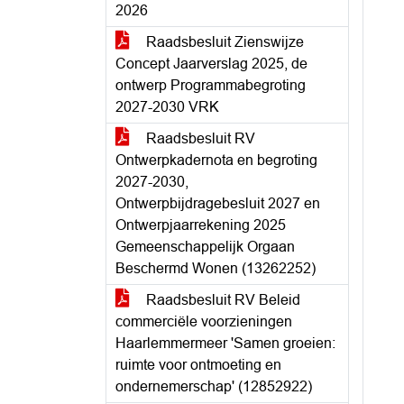
2026
Raadsbesluit Zienswijze
Concept Jaarverslag 2025, de
ontwerp Programmabegroting
2027-2030 VRK
Raadsbesluit RV
Ontwerpkadernota en begroting
2027-2030,
Ontwerpbijdragebesluit 2027 en
Ontwerpjaarrekening 2025
Gemeenschappelijk Orgaan
Beschermd Wonen (13262252)
Raadsbesluit RV Beleid
commerciële voorzieningen
Haarlemmermeer 'Samen groeien:
ruimte voor ontmoeting en
ondernemerschap' (12852922)