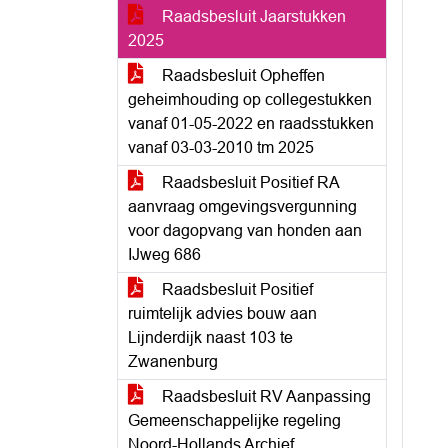
Raadsbesluit Jaarstukken
2025
Raadsbesluit Opheffen
geheimhouding op collegestukken
vanaf 01-05-2022 en raadsstukken
vanaf 03-03-2010 tm 2025
Raadsbesluit Positief RA
aanvraag omgevingsvergunning
voor dagopvang van honden aan
IJweg 686
Raadsbesluit Positief
ruimtelijk advies bouw aan
Lijnderdijk naast 103 te
Zwanenburg
Raadsbesluit RV Aanpassing
Gemeenschappelijke regeling
Noord-Hollands Archief