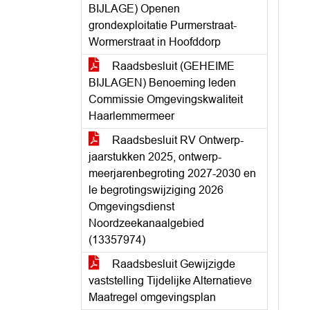
BIJLAGE) Openen
grondexploitatie Purmerstraat-
Wormerstraat in Hoofddorp
Raadsbesluit (GEHEIME
BIJLAGEN) Benoeming leden
Commissie Omgevingskwaliteit
Haarlemmermeer
Raadsbesluit RV Ontwerp-
jaarstukken 2025, ontwerp-
meerjarenbegroting 2027-2030 en
le begrotingswijziging 2026
Omgevingsdienst
Noordzeekanaalgebied
(13357974)
Raadsbesluit Gewijzigde
vaststelling Tijdelijke Alternatieve
Maatregel omgevingsplan