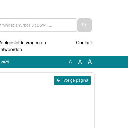
Veelgestelde vragen en
Contact
antwoorden.
A
A
A
n 2025
Vorige pagina