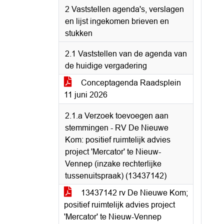
2 Vaststellen agenda's, verslagen
en lijst ingekomen brieven en
stukken
2.1 Vaststellen van de agenda van
de huidige vergadering
Conceptagenda Raadsplein
11 juni 2026
2.1.a Verzoek toevoegen aan
stemmingen - RV De Nieuwe
Kom: positief ruimtelijk advies
project 'Mercator' te Nieuw-
Vennep (inzake rechterlijke
tussenuitspraak) (13437142)
13437142 rv De Nieuwe Kom;
positief ruimtelijk advies project
'Mercator' te Nieuw-Vennep