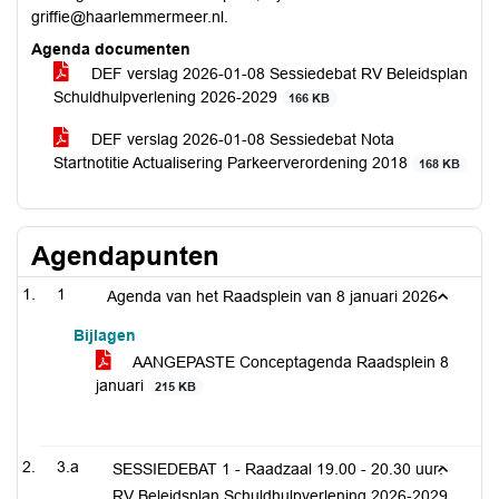
griffie@haarlemmermeer.nl.
Agenda documenten
DEF verslag 2026-01-08 Sessiedebat RV Beleidsplan
Schuldhulpverlening 2026-2029
166 KB
DEF verslag 2026-01-08 Sessiedebat Nota
Startnotitie Actualisering Parkeerverordening 2018
168 KB
Agendapunten
1
Agenda van het Raadsplein van 8 januari 2026
Bijlagen
AANGEPASTE Conceptagenda Raadsplein 8
januari
215 KB
3.a
SESSIEDEBAT 1 - Raadzaal 19.00 - 20.30 uur:
RV Beleidsplan Schuldhulpverlening 2026-2029