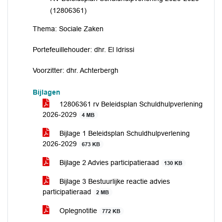
(12806361)
Thema: Sociale Zaken
Portefeuillehouder: dhr. El Idrissi
Voorzitter: dhr. Achterbergh
Bijlagen
12806361 rv Beleidsplan Schuldhulpverlening
2026-2029
4 MB
Bijlage 1 Beleidsplan Schuldhulpverlening
2026-2029
673 KB
Bijlage 2 Advies participatieraad
130 KB
Bijlage 3 Bestuurlijke reactie advies
participatieraad
2 MB
Oplegnotitie
772 KB