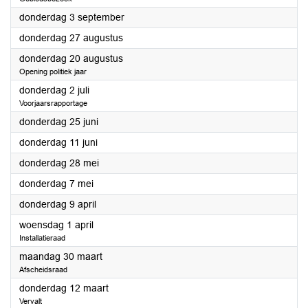
2026
donderdag 3 september
2026
donderdag 27 augustus
2026
donderdag 20 augustus
Opening politiek jaar
2026
donderdag 2 juli
Voorjaarsrapportage
2026
donderdag 25 juni
2026
donderdag 11 juni
2026
donderdag 28 mei
2026
donderdag 7 mei
2026
donderdag 9 april
2026
woensdag 1 april
Installatieraad
2026
maandag 30 maart
Afscheidsraad
2026
donderdag 12 maart
Vervalt