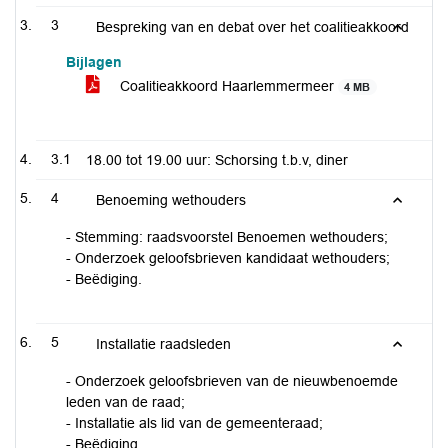
3
Bespreking van en debat over het coalitieakkoord
Bijlagen
Coalitieakkoord Haarlemmermeer
4 MB
3.1
18.00 tot 19.00 uur: Schorsing t.b.v, diner
4
Benoeming wethouders
- Stemming: raadsvoorstel Benoemen wethouders;
- Onderzoek geloofsbrieven kandidaat wethouders;
- Beëdiging.
5
Installatie raadsleden
- Onderzoek geloofsbrieven van de nieuwbenoemde
leden van de raad;
- Installatie als lid van de gemeenteraad;
- Beëdiging.