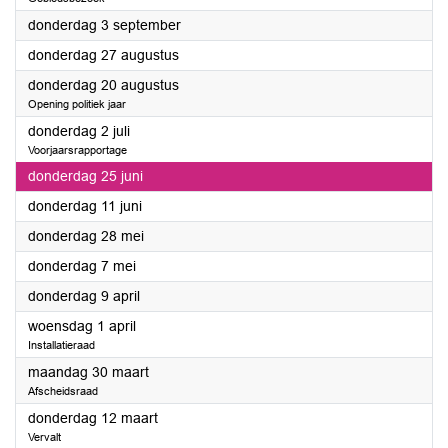
2026
donderdag 3 september
2026
donderdag 27 augustus
2026
donderdag 20 augustus
Opening politiek jaar
2026
donderdag 2 juli
Voorjaarsrapportage
2026
donderdag 25 juni
2026
donderdag 11 juni
2026
donderdag 28 mei
2026
donderdag 7 mei
2026
donderdag 9 april
2026
woensdag 1 april
Installatieraad
2026
maandag 30 maart
Afscheidsraad
2026
donderdag 12 maart
Vervalt