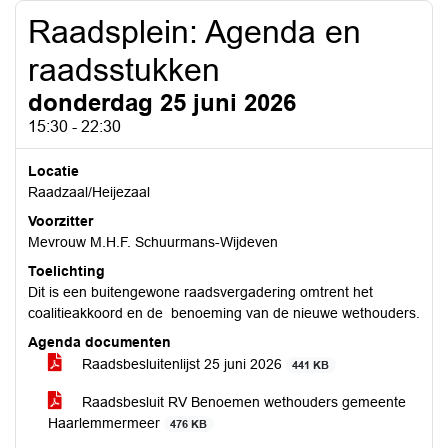
Raadsplein: Agenda en
raadsstukken
donderdag 25 juni 2026
15:30 - 22:30
Locatie
Raadzaal/Heijezaal
Voorzitter
Mevrouw M.H.F. Schuurmans-Wijdeven
Toelichting
Dit is een buitengewone raadsvergadering omtrent het
coalitieakkoord en de benoeming van de nieuwe wethouders.
Agenda documenten
Raadsbesluitenlijst 25 juni 2026
441 KB
Raadsbesluit RV Benoemen wethouders gemeente
Haarlemmermeer
476 KB