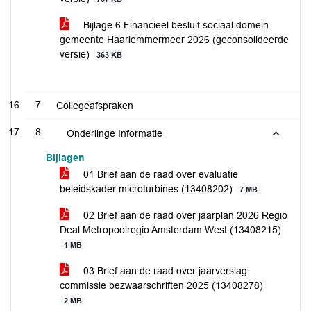
Bijlage 6 Financieel besluit sociaal domein
gemeente Haarlemmermeer 2026 (geconsolideerde
versie)
363 KB
7
Collegeafspraken
8
Onderlinge Informatie
Bijlagen
01 Brief aan de raad over evaluatie
beleidskader microturbines (13408202)
7 MB
02 Brief aan de raad over jaarplan 2026 Regio
Deal Metropoolregio Amsterdam West (13408215)
1 MB
03 Brief aan de raad over jaarverslag
commissie bezwaarschriften 2025 (13408278)
2 MB