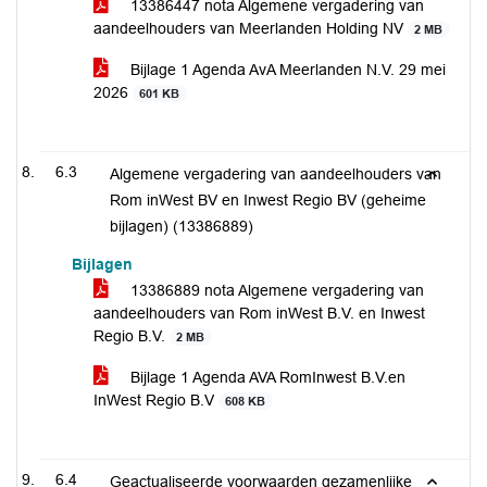
13386447 nota Algemene vergadering van
aandeelhouders van Meerlanden Holding NV
2 MB
Bijlage 1 Agenda AvA Meerlanden N.V. 29 mei
2026
601 KB
6.3
Algemene vergadering van aandeelhouders van
Rom inWest BV en Inwest Regio BV (geheime
bijlagen) (13386889)
Bijlagen
13386889 nota Algemene vergadering van
aandeelhouders van Rom inWest B.V. en Inwest
Regio B.V.
2 MB
Bijlage 1 Agenda AVA RomInwest B.V.en
InWest Regio B.V
608 KB
6.4
Geactualiseerde voorwaarden gezamenlijke