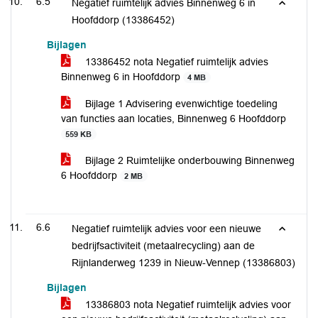
6.5
Negatief ruimtelijk advies Binnenweg 6 in
Hoofddorp (13386452)
Bijlagen
13386452 nota Negatief ruimtelijk advies
Binnenweg 6 in Hoofddorp
4 MB
Bijlage 1 Advisering evenwichtige toedeling
van functies aan locaties, Binnenweg 6 Hoofddorp
559 KB
Bijlage 2 Ruimtelijke onderbouwing Binnenweg
6 Hoofddorp
2 MB
6.6
Negatief ruimtelijk advies voor een nieuwe
bedrijfsactiviteit (metaalrecycling) aan de
Rijnlanderweg 1239 in Nieuw-Vennep (13386803)
Bijlagen
13386803 nota Negatief ruimtelijk advies voor