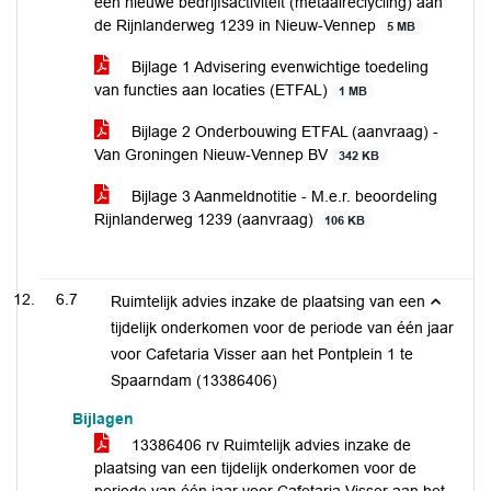
een nieuwe bedrijfsactiviteit (metaalreclycling) aan
de Rijnlanderweg 1239 in Nieuw-Vennep
5 MB
Bijlage 1 Advisering evenwichtige toedeling
van functies aan locaties (ETFAL)
1 MB
Bijlage 2 Onderbouwing ETFAL (aanvraag) -
Van Groningen Nieuw-Vennep BV
342 KB
Bijlage 3 Aanmeldnotitie - M.e.r. beoordeling
Rijnlanderweg 1239 (aanvraag)
106 KB
6.7
Ruimtelijk advies inzake de plaatsing van een
tijdelijk onderkomen voor de periode van één jaar
voor Cafetaria Visser aan het Pontplein 1 te
Spaarndam (13386406)
Bijlagen
13386406 rv Ruimtelijk advies inzake de
plaatsing van een tijdelijk onderkomen voor de