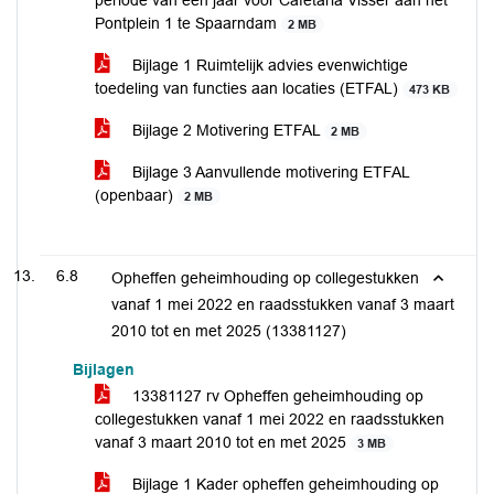
periode van één jaar voor Cafetaria Visser aan het
Pontplein 1 te Spaarndam
2 MB
Bijlage 1 Ruimtelijk advies evenwichtige
toedeling van functies aan locaties (ETFAL)
473 KB
Bijlage 2 Motivering ETFAL
2 MB
Bijlage 3 Aanvullende motivering ETFAL
(openbaar)
2 MB
6.8
Opheffen geheimhouding op collegestukken
vanaf 1 mei 2022 en raadsstukken vanaf 3 maart
2010 tot en met 2025 (13381127)
Bijlagen
13381127 rv Opheffen geheimhouding op
collegestukken vanaf 1 mei 2022 en raadsstukken
vanaf 3 maart 2010 tot en met 2025
3 MB
Bijlage 1 Kader opheffen geheimhouding op