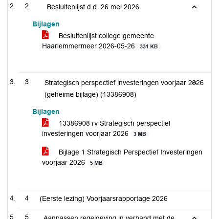
2
Besluitenlijst d.d. 26 mei 2026
Bijlagen
Besluitenlijst college gemeente
Haarlemmermeer 2026-05-26
331 KB
3
Strategisch perspectief investeringen voorjaar 2026
(geheime bijlage) (13386908)
Bijlagen
13386908 rv Strategisch perspectief
investeringen voorjaar 2026
3 MB
Bijlage 1 Strategisch Perspectief Investeringen
voorjaar 2026
5 MB
4
(Eerste lezing) Voorjaarsrapportage 2026
5
Aanpassen regelgeving in verband met de