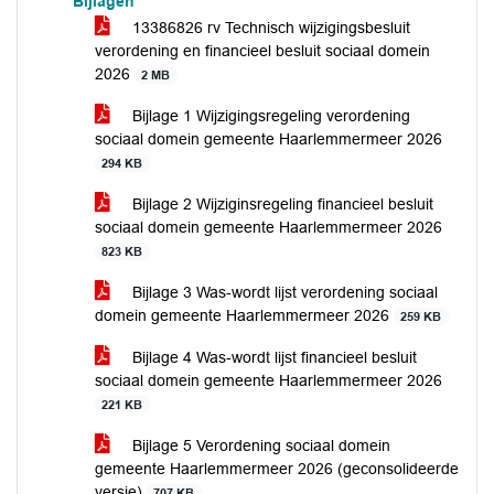
Bijlagen
13386826 rv Technisch wijzigingsbesluit
verordening en financieel besluit sociaal domein
2026
2 MB
Bijlage 1 Wijzigingsregeling verordening
sociaal domein gemeente Haarlemmermeer 2026
294 KB
Bijlage 2 Wijziginsregeling financieel besluit
sociaal domein gemeente Haarlemmermeer 2026
823 KB
Bijlage 3 Was-wordt lijst verordening sociaal
domein gemeente Haarlemmermeer 2026
259 KB
Bijlage 4 Was-wordt lijst financieel besluit
sociaal domein gemeente Haarlemmermeer 2026
221 KB
Bijlage 5 Verordening sociaal domein
gemeente Haarlemmermeer 2026 (geconsolideerde
versie)
707 KB