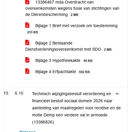
13386467 nota Overdracht van
overeenkomsten wegens fusie van stichtingen van
de Dierenbescherming
2 MB
Bijlage 1 Brief met verzoek om toestemming
233 KB
Bijlage 2 Bestaande
Dienstverleningsovereenkomst met SDO
2 MB
Bijlage 3 Hypotheekakte
40 KB
Bijlage 4 Erfpachtakte
592 KB
6.10
Technisch wijzigingsbesluit verordening en
financieel besluit sociaal domein 2026 naar
aanleiding van maatregelen voor recidive en de
motie Demp een verdere val in armoede
(13386826)