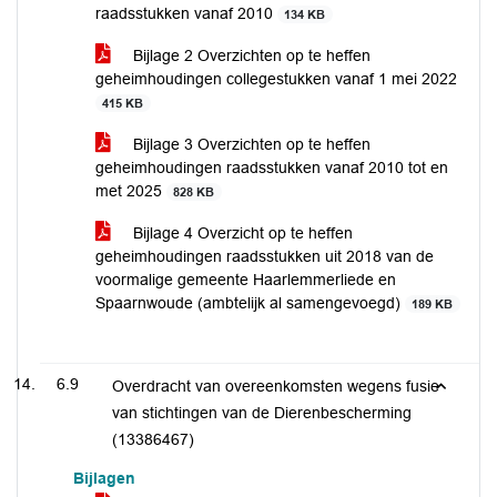
raadsstukken vanaf 2010
134 KB
Bijlage 2 Overzichten op te heffen
geheimhoudingen collegestukken vanaf 1 mei 2022
415 KB
Bijlage 3 Overzichten op te heffen
geheimhoudingen raadsstukken vanaf 2010 tot en
met 2025
828 KB
Bijlage 4 Overzicht op te heffen
geheimhoudingen raadsstukken uit 2018 van de
voormalige gemeente Haarlemmerliede en
Spaarnwoude (ambtelijk al samengevoegd)
189 KB
6.9
Overdracht van overeenkomsten wegens fusie
van stichtingen van de Dierenbescherming
(13386467)
Bijlagen