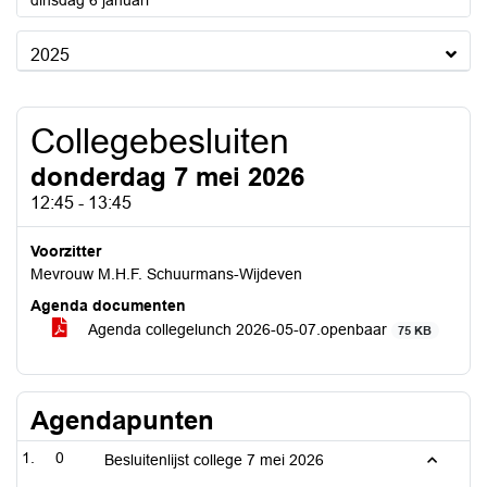
dinsdag 6 januari
2025
Collegebesluiten
donderdag 7 mei 2026
12:45 - 13:45
Voorzitter
Mevrouw M.H.F. Schuurmans-Wijdeven
Agenda documenten
Agenda collegelunch 2026-05-07.openbaar
75 KB
Agendapunten
0
Besluitenlijst college 7 mei 2026