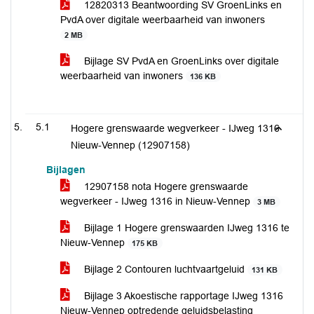
12820313 Beantwoording SV GroenLinks en
PvdA over digitale weerbaarheid van inwoners
2 MB
Bijlage SV PvdA en GroenLinks over digitale
weerbaarheid van inwoners
136 KB
5.1
Hogere grenswaarde wegverkeer - IJweg 1316
Nieuw-Vennep (12907158)
Bijlagen
12907158 nota Hogere grenswaarde
wegverkeer - IJweg 1316 in Nieuw-Vennep
3 MB
Bijlage 1 Hogere grenswaarden IJweg 1316 te
Nieuw-Vennep
175 KB
Bijlage 2 Contouren luchtvaartgeluid
131 KB
Bijlage 3 Akoestische rapportage IJweg 1316
Nieuw-Vennep optredende geluidsbelasting