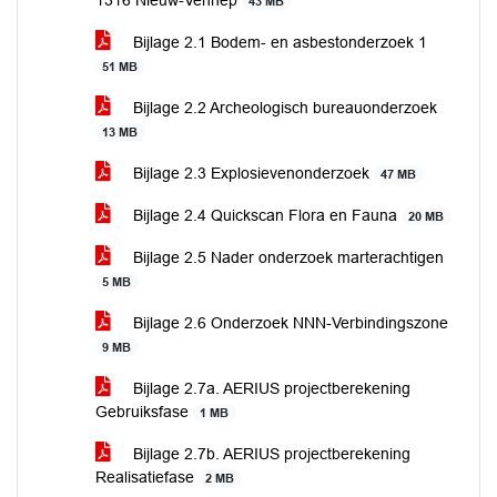
1316 Nieuw-Vennep
43 MB
Bijlage 2.1 Bodem- en asbestonderzoek 1
51 MB
Bijlage 2.2 Archeologisch bureauonderzoek
13 MB
Bijlage 2.3 Explosievenonderzoek
47 MB
Bijlage 2.4 Quickscan Flora en Fauna
20 MB
Bijlage 2.5 Nader onderzoek marterachtigen
5 MB
Bijlage 2.6 Onderzoek NNN-Verbindingszone
9 MB
Bijlage 2.7a. AERIUS projectberekening
Gebruiksfase
1 MB
Bijlage 2.7b. AERIUS projectberekening
Realisatiefase
2 MB