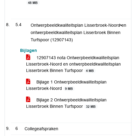
48 MB
5.4
Ontwerpbeeldkwaliteitsplan Lisserbroek-Noord en
ontwerpbeeldkwaliteitsplan Lisserbroek Binnen
Turfspoor (12907143)
Bijlagen
12907143 nota Ontwerpbeeldkwaliteitsplan
Lisserbroek-Noord en ontwerpbeeldkwaliteitsplan
Lisserbroek Binnen Turfspoor
4 MB
Bijlage 1 Ontwerpbeeldkwaliteitsplan
Lisserbroek-Noord
9 MB
Bijlage 2 Ontwerpbeeldkwaliteitsplan
Lisserbroek Binnen Turfspoor
32 MB
6
Collegeafspraken