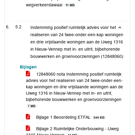
wegverkeerslawaai
11 MB
5.2
Instemming positief ruimtelijk advies voor het
realiseren van 24 twee-onder-een-kap woningen
en drie vrijstaande woningen aan de IJweg 1316
in Nieuw-Vennep met in- en uitrit, bijbehorende
bouwwerken en groenvoorzieningen (12848060)
Bijlagen
12848060 nota Instemming positief ruimtelijk
advies voor het realiseren van 24 twee-onder-een-
kap woningen en drie vrijstaande woningen aan de
IJweg 1316 in Nieuw-Vennep met in- en uitrit,
bijbehorende bouwwerken en groenvoorzieningen
7 MB
Bijlage 1 Beoordeling ETFAL
544 KB
Bijlage 2 Ruimtelijke Onderbouwing - IJweg