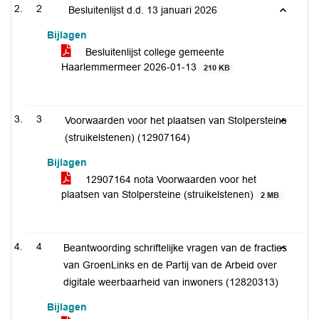
2
Besluitenlijst d.d. 13 januari 2026
Bijlagen
Besluitenlijst college gemeente
Haarlemmermeer 2026-01-13
210 KB
3
Voorwaarden voor het plaatsen van Stolpersteine
(struikelstenen) (12907164)
Bijlagen
12907164 nota Voorwaarden voor het
plaatsen van Stolpersteine (struikelstenen)
2 MB
4
Beantwoording schriftelijke vragen van de fracties
van GroenLinks en de Partij van de Arbeid over
digitale weerbaarheid van inwoners (12820313)
Bijlagen