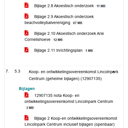
Bijlage 2.8 Akoestisch onderzoek
11 MB
Bijlage 2.9 Akoestisch onderzoek
beachvolleybalvereniging
67 MB
Bijlage 2.10 Akoestisch onderzoek Arie
Cornelishoeve
12 MB
Bijlage 2.11 Inrichtingsplan
1 MB
5.3
Koop- en ontwikkelingsovereenkomst Lincolnpark
Centrum (geheime bijlagen) (12907135)
Bijlagen
12907135 nota Koop- en
ontwikkelingsovereenkomst Lincolnpark Centrum
3 MB
Bijlage 2 Koop-en ontwikkelingsovereenkomst
Lincolnpark Centrum inclusief bijlagen (openbaar)