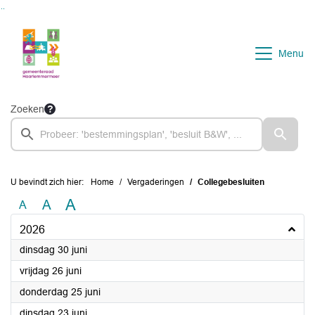
Ga naar de inhoud van deze pagina
Ga naar het zoeken
Ga naar het menu
Menu
Zoeken
U bevindt zich hier:
Home
Vergaderingen
Collegebesluiten
A
A
A
2026
2026
dinsdag 30 juni
2026
vrijdag 26 juni
2026
donderdag 25 juni
2026
dinsdag 23 juni