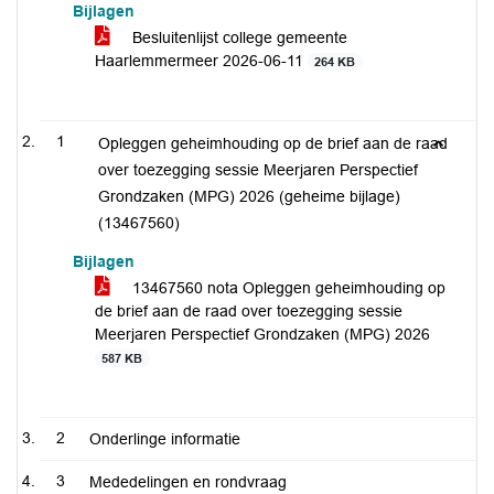
Bijlagen
Besluitenlijst college gemeente
Haarlemmermeer 2026-06-11
264 KB
1
Opleggen geheimhouding op de brief aan de raad
over toezegging sessie Meerjaren Perspectief
Grondzaken (MPG) 2026 (geheime bijlage)
(13467560)
Bijlagen
13467560 nota Opleggen geheimhouding op
de brief aan de raad over toezegging sessie
Meerjaren Perspectief Grondzaken (MPG) 2026
587 KB
2
Onderlinge informatie
3
Mededelingen en rondvraag