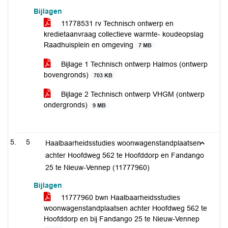
Bijlagen
11778531 rv Technisch ontwerp en
kredietaanvraag collectieve warmte- koudeopslag
Raadhuisplein en omgeving
7 MB
Bijlage 1 Technisch ontwerp Halmos (ontwerp
bovengronds)
703 KB
Bijlage 2 Technisch ontwerp VHGM (ontwerp
ondergronds)
9 MB
5
Haalbaarheidsstudies woonwagenstandplaatsen
achter Hoofdweg 562 te Hoofddorp en Fandango
25 te Nieuw-Vennep (11777960)
Bijlagen
11777960 bwn Haalbaarheidsstudies
woonwagenstandplaatsen achter Hoofdweg 562 te
Hoofddorp en bij Fandango 25 te Nieuw-Vennep