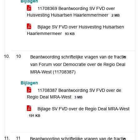
Bijlagen
11708369 Beantwoording SV FVD over
Huisvesting Huisartsen Haarlemmermeer
2 MB
Bijlage SV FVD over Huisvesting Huisartsen
Haarlemmermeer
93 KB
10
Beantwoording schriftelijke vragen van de fractie
van Forum voor Democratie over de Regio Deal
MRA-West (11708387)
Bijlagen
11708387 Beantwoording SV FVD over de
Regio Deal MRA-West
3 MB
Bijlage SV FVD over de Regio Deal MRA-West
191 KB
11
Beantwoording schriftelijke vragen van de fractie