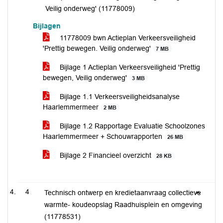
Veilig onderweg' (11778009)
Bijlagen
11778009 bwn Actieplan Verkeersveiligheid
'Prettig bewegen. Veilig onderweg'
7 MB
Bijlage 1 Actieplan Verkeersveiligheid 'Prettig
bewegen, Veilig onderweg'
3 MB
Bijlage 1.1 Verkeersveiligheidsanalyse
Haarlemmermeer
2 MB
Bijlage 1.2 Rapportage Evaluatie Schoolzones
Haarlemmermeer + Schouwrapporten
26 MB
Bijlage 2 Financieel overzicht
28 KB
4
Technisch ontwerp en kredietaanvraag collectieve
warmte- koudeopslag Raadhuisplein en omgeving
(11778531)