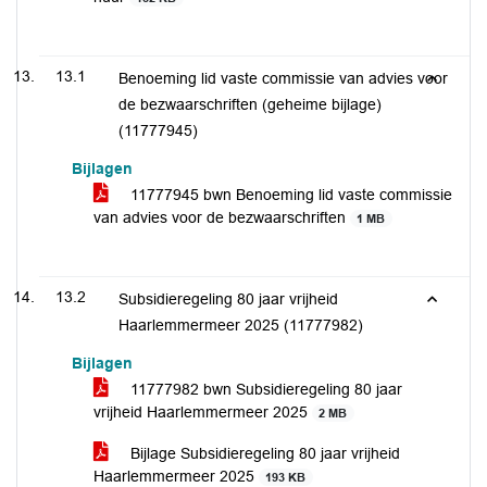
13.1
Benoeming lid vaste commissie van advies voor
de bezwaarschriften (geheime bijlage)
(11777945)
Bijlagen
11777945 bwn Benoeming lid vaste commissie
van advies voor de bezwaarschriften
1 MB
13.2
Subsidieregeling 80 jaar vrijheid
Haarlemmermeer 2025 (11777982)
Bijlagen
11777982 bwn Subsidieregeling 80 jaar
vrijheid Haarlemmermeer 2025
2 MB
Bijlage Subsidieregeling 80 jaar vrijheid
Haarlemmermeer 2025
193 KB