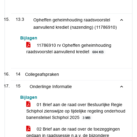
13.3
Opheffen geheimhouding raadsvoorstel
aanvullend krediet (nazending) (11786910)
Bijlagen
11786910 rv Opheffen geheimhouding
raadsvoorstel aanvullend krediet
604 KB
14
Collegeafspraken
15
Onderlinge Informatie
Bijlagen
01 Brief aan de raad over Bestuurlijke Regie
Schiphol zienswijze op tijdelijke regeling onderhoud
banenstelsel Schiphol 2025
3 MB
02 Brief aan de raad over de toezeggingen
gedaan in raadssessie n.a.v. de bijzondere