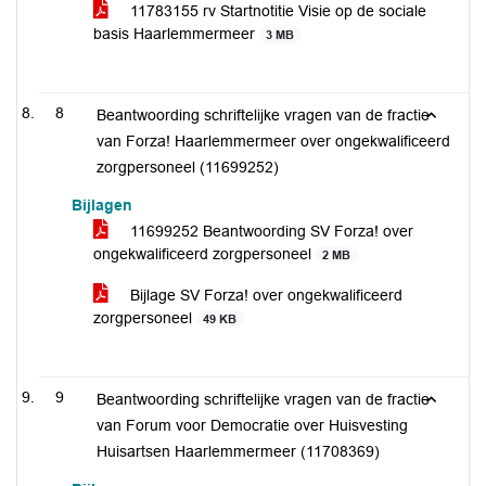
11783155 rv Startnotitie Visie op de sociale
basis Haarlemmermeer
3 MB
8
Beantwoording schriftelijke vragen van de fractie
van Forza! Haarlemmermeer over ongekwalificeerd
zorgpersoneel (11699252)
Bijlagen
11699252 Beantwoording SV Forza! over
ongekwalificeerd zorgpersoneel
2 MB
Bijlage SV Forza! over ongekwalificeerd
zorgpersoneel
49 KB
9
Beantwoording schriftelijke vragen van de fractie
van Forum voor Democratie over Huisvesting
Huisartsen Haarlemmermeer (11708369)