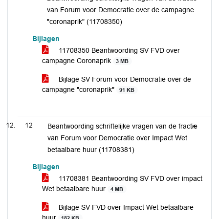
van Forum voor Democratie over de campagne
"coronaprik" (11708350)
Bijlagen
11708350 Beantwoording SV FVD over
campagne Coronaprik
3 MB
Bijlage SV Forum voor Democratie over de
campagne "coronaprik"
91 KB
12
Beantwoording schriftelijke vragen van de fractie
van Forum voor Democratie over Impact Wet
betaalbare huur (11708381)
Bijlagen
11708381 Beantwoording SV FVD over impact
Wet betaalbare huur
4 MB
Bijlage SV FVD over Impact Wet betaalbare
huur
182 KB