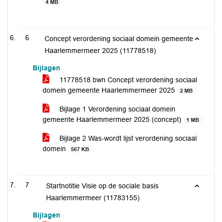
4 MB
6
Concept verordening sociaal domein gemeente
Haarlemmermeer 2025 (11778518)
Bijlagen
11778518 bwn Concept verordening sociaal
domein gemeente Haarlemmermeer 2025
2 MB
Bijlage 1 Verordening sociaal domein
gemeente Haarlemmermeer 2025 (concept)
1 MB
Bijlage 2 Was-wordt lijst verordening sociaal
domein
567 KB
7
Startnotitie Visie op de sociale basis
Haarlemmermeer (11783155)
Bijlagen