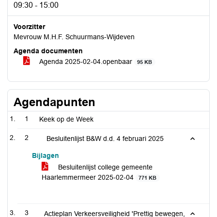
09:30 - 15:00
Voorzitter
Mevrouw M.H.F. Schuurmans-Wijdeven
Agenda documenten
Agenda 2025-02-04.openbaar
95 KB
Agendapunten
1
Keek op de Week
2
Besluitenlijst B&W d.d. 4 februari 2025
Bijlagen
Besluitenlijst college gemeente
Haarlemmermeer 2025-02-04
771 KB
3
Actieplan Verkeersveiligheid 'Prettig bewegen,