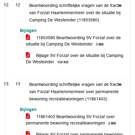
12
Beantwoording schriftelijke vragen van de fractie
van Forza! Haarlemmermeer over de situatie bij
Camping De Westeinder (11853580)
Bijlagen
11853580 Beantwoording SV Forza! over de
situatie bij Camping De Westeinder
3 MB
Bijlage SV Forza! over de situatie bij Camping
De Westeinder
154 KB
13
Beantwoording schriftelijke vragen van de fractie
van Forza! Haarlemmermeer over permanente
bewoning recreatiewoningen (11861403)
Bijlagen
11861403 Beantwoording SV Forza! over
permanente bewoning recreatiewoningen
2 MB
Bijlage SV Forza! over permanente bewoning