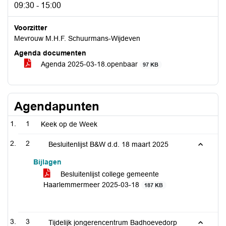
09:30 - 15:00
Voorzitter
Mevrouw M.H.F. Schuurmans-Wijdeven
Agenda documenten
Agenda 2025-03-18.openbaar
97 KB
Agendapunten
1
Keek op de Week
2
Besluitenlijst B&W d.d. 18 maart 2025
Bijlagen
Besluitenlijst college gemeente
Haarlemmermeer 2025-03-18
187 KB
3
Tijdelijk jongerencentrum Badhoevedorp