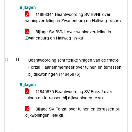
Bijlagen
11886341 Beantwoording SV BVNL over
woningverdeling in Zwanenburg en Halfweg
862 KB
Bijlage SV BVNL over woningverdeling in
Zwanenburg en Halfweg
79 KB
11
Beantwoording schriftelijke vragen van de fractie
Forza! Haarlemmermeer over tuinen en terrassen
bij dijkwoningen (11845875)
Bijlagen
11845875 Beantwoording SV Forza! over
tuinen en terrassen bij dijkwoningen
2 MB
Bijlage SV Forza! over tuinen en terrassen bij
dijkwoningen
656 KB