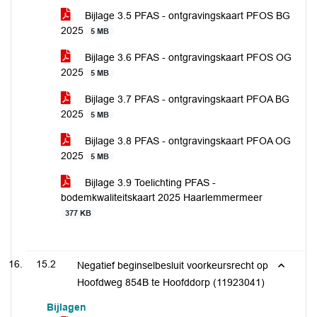
Bijlage 3.5 PFAS - ontgravingskaart PFOS BG
2025
5 MB
Bijlage 3.6 PFAS - ontgravingskaart PFOS OG
2025
5 MB
Bijlage 3.7 PFAS - ontgravingskaart PFOA BG
2025
5 MB
Bijlage 3.8 PFAS - ontgravingskaart PFOA OG
2025
5 MB
Bijlage 3.9 Toelichting PFAS -
bodemkwaliteitskaart 2025 Haarlemmermeer
377 KB
15.2
Negatief beginselbesluit voorkeursrecht op
Hoofdweg 854B te Hoofddorp (11923041)
Bijlagen