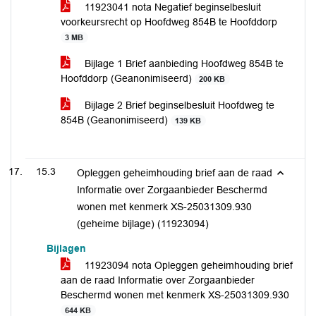
11923041 nota Negatief beginselbesluit
voorkeursrecht op Hoofdweg 854B te Hoofddorp
3 MB
Bijlage 1 Brief aanbieding Hoofdweg 854B te
Hoofddorp (Geanonimiseerd)
200 KB
Bijlage 2 Brief beginselbesluit Hoofdweg te
854B (Geanonimiseerd)
139 KB
15.3
Opleggen geheimhouding brief aan de raad
Informatie over Zorgaanbieder Beschermd
wonen met kenmerk XS-25031309.930
(geheime bijlage) (11923094)
Bijlagen
11923094 nota Opleggen geheimhouding brief
aan de raad Informatie over Zorgaanbieder
Beschermd wonen met kenmerk XS-25031309.930
644 KB