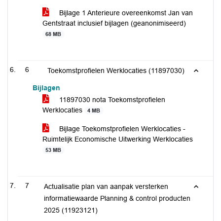
Bijlage 1 Anterieure overeenkomst Jan van
Gentstraat inclusief bijlagen (geanonimiseerd)
68 MB
6
Toekomstprofielen Werklocaties (11897030)
Bijlagen
11897030 nota Toekomstprofielen
Werklocaties
4 MB
Bijlage Toekomstprofielen Werklocaties -
Ruimtelijk Economische Uitwerking Werklocaties
53 MB
7
Actualisatie plan van aanpak versterken
informatiewaarde Planning & control producten
2025 (11923121)