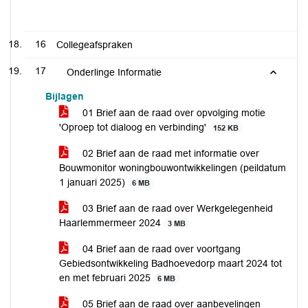
16
Collegeafspraken
17
Onderlinge Informatie
Bijlagen
01 Brief aan de raad over opvolging motie
'Oproep tot dialoog en verbinding'
152 KB
02 Brief aan de raad met informatie over
Bouwmonitor woningbouwontwikkelingen (peildatum
1 januari 2025)
6 MB
03 Brief aan de raad over Werkgelegenheid
Haarlemmermeer 2024
3 MB
04 Brief aan de raad over voortgang
Gebiedsontwikkeling Badhoevedorp maart 2024 tot
en met februari 2025
6 MB
05 Brief aan de raad over aanbevelingen