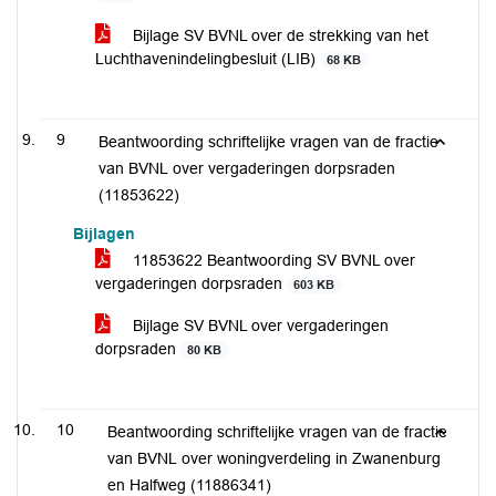
Bijlage SV BVNL over de strekking van het
Luchthavenindelingbesluit (LIB)
68 KB
9
Beantwoording schriftelijke vragen van de fractie
van BVNL over vergaderingen dorpsraden
(11853622)
Bijlagen
11853622 Beantwoording SV BVNL over
vergaderingen dorpsraden
603 KB
Bijlage SV BVNL over vergaderingen
dorpsraden
80 KB
10
Beantwoording schriftelijke vragen van de fractie
van BVNL over woningverdeling in Zwanenburg
en Halfweg (11886341)