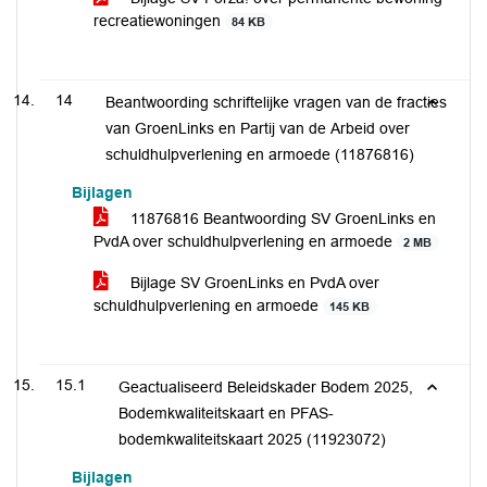
recreatiewoningen
84 KB
14
Beantwoording schriftelijke vragen van de fracties
van GroenLinks en Partij van de Arbeid over
schuldhulpverlening en armoede (11876816)
Bijlagen
11876816 Beantwoording SV GroenLinks en
PvdA over schuldhulpverlening en armoede
2 MB
Bijlage SV GroenLinks en PvdA over
schuldhulpverlening en armoede
145 KB
15.1
Geactualiseerd Beleidskader Bodem 2025,
Bodemkwaliteitskaart en PFAS-
bodemkwaliteitskaart 2025 (11923072)
Bijlagen