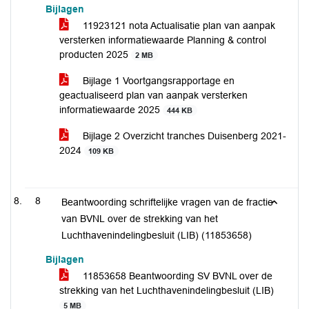
Bijlagen
11923121 nota Actualisatie plan van aanpak
versterken informatiewaarde Planning & control
producten 2025
2 MB
Bijlage 1 Voortgangsrapportage en
geactualiseerd plan van aanpak versterken
informatiewaarde 2025
444 KB
Bijlage 2 Overzicht tranches Duisenberg 2021-
2024
109 KB
8
Beantwoording schriftelijke vragen van de fractie
van BVNL over de strekking van het
Luchthavenindelingbesluit (LIB) (11853658)
Bijlagen
11853658 Beantwoording SV BVNL over de
strekking van het Luchthavenindelingbesluit (LIB)
5 MB