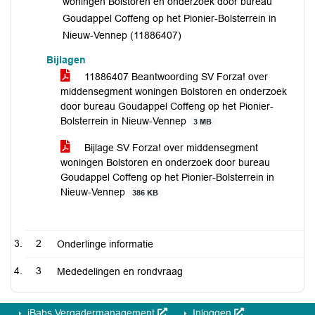
woningen Bolstoren en onderzoek door bureau
Goudappel Coffeng op het Pionier-Bolsterrein in
Nieuw-Vennep (11886407)
Bijlagen
11886407 Beantwoording SV Forza! over
middensegment woningen Bolstoren en onderzoek
door bureau Goudappel Coffeng op het Pionier-
Bolsterrein in Nieuw-Vennep
3 MB
Bijlage SV Forza! over middensegment
woningen Bolstoren en onderzoek door bureau
Goudappel Coffeng op het Pionier-Bolsterrein in
Nieuw-Vennep
386 KB
2
Onderlinge informatie
3
Mededelingen en rondvraag
iBabs Vergadermanagement
Inloggen