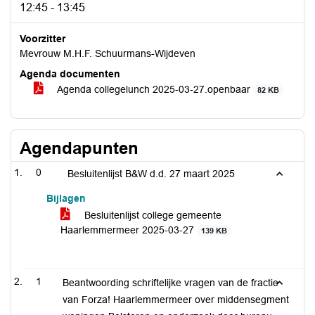
12:45 - 13:45
Voorzitter
Mevrouw M.H.F. Schuurmans-Wijdeven
Agenda documenten
Agenda collegelunch 2025-03-27.openbaar
82 KB
Agendapunten
0
Besluitenlijst B&W d.d. 27 maart 2025
Bijlagen
Besluitenlijst college gemeente
Haarlemmermeer 2025-03-27
139 KB
1
Beantwoording schriftelijke vragen van de fractie
van Forza! Haarlemmermeer over middensegment