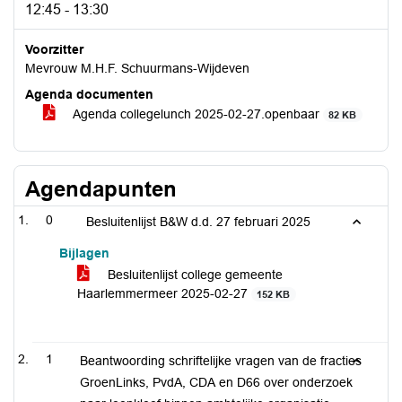
12:45 - 13:30
Voorzitter
Mevrouw M.H.F. Schuurmans-Wijdeven
Agenda documenten
Agenda collegelunch 2025-02-27.openbaar
82 KB
Agendapunten
0
Besluitenlijst B&W d.d. 27 februari 2025
Bijlagen
Besluitenlijst college gemeente
Haarlemmermeer 2025-02-27
152 KB
1
Beantwoording schriftelijke vragen van de fracties
GroenLinks, PvdA, CDA en D66 over onderzoek