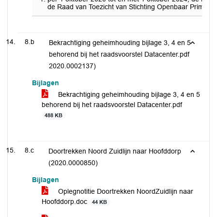
de Raad van Toezicht van Stichting Openbaar Primair
8.b
Bekrachtiging geheimhouding bijlage 3, 4 en 5
behorend bij het raadsvoorstel Datacenter.pdf
2020.0002137)
Bijlagen
Bekrachtiging geheimhouding bijlage 3, 4 en 5
behorend bij het raadsvoorstel Datacenter.pdf
488 KB
8.c
Doortrekken Noord Zuidlijn naar Hoofddorp
(2020.0000850)
Bijlagen
Oplegnotitie Doortrekken NoordZuidlijn naar
Hoofddorp.doc
44 KB