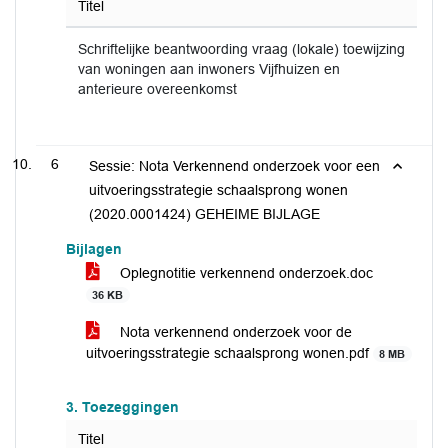
Titel
Schriftelijke beantwoording vraag (lokale) toewijzing
van woningen aan inwoners Vijfhuizen en
anterieure overeenkomst
6
Sessie: Nota Verkennend onderzoek voor een
uitvoeringsstrategie schaalsprong wonen
(2020.0001424) GEHEIME BIJLAGE
Bijlagen
Oplegnotitie verkennend onderzoek.doc
36 KB
Nota verkennend onderzoek voor de
uitvoeringsstrategie schaalsprong wonen.pdf
8 MB
3. Toezeggingen
Titel