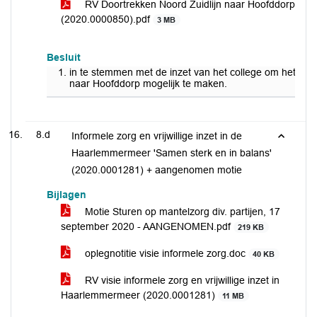
RV Doortrekken Noord Zuidlijn naar Hoofddorp
(2020.0000850).pdf
3 MB
Besluit
in te stemmen met de inzet van het college om het doo
naar Hoofddorp mogelijk te maken.
8.d
Informele zorg en vrijwillige inzet in de
Haarlemmermeer 'Samen sterk en in balans'
(2020.0001281) + aangenomen motie
Bijlagen
Motie Sturen op mantelzorg div. partijen, 17
september 2020 - AANGENOMEN.pdf
219 KB
oplegnotitie visie informele zorg.doc
40 KB
RV visie informele zorg en vrijwillige inzet in
Haarlemmermeer (2020.0001281)
11 MB