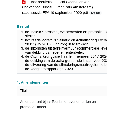
Inspreektekst F. Licht (voorzitter van
Convention Bureau Event Park Amsterdam)
raadssessie EPA 10 september 2020.pdf
124 KB
Besluit
het beleid 'Toerisme, evenementen en promotie Haarl
stellen;
het raadsvoorstel 'Evaluatie en Actualisering Evene
2019' (RV 2015.0041255) in te trekken;
de inkomsten uit terreinverhuur (commerciële) evenem
van dekking van evenementenbeleid;
de Citymarketingvisie Haarlemmermeer 2017-2020 (201
de dekking van de extra geraamde lasten voor 2020 en
de uitvoering van de stimuleringsmaatregelen te betrek
de Voorjaarsrapportage 2020.
1. Amendementen
Titel
Amendement bij rv Toerisme, evenementen en
promotie Hmeer