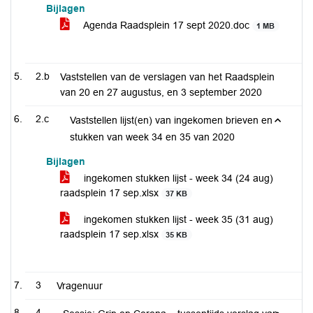
Bijlagen
Agenda Raadsplein 17 sept 2020.doc
1 MB
2.b
Vaststellen van de verslagen van het Raadsplein
van 20 en 27 augustus, en 3 september 2020
2.c
Vaststellen lijst(en) van ingekomen brieven en
stukken van week 34 en 35 van 2020
Bijlagen
ingekomen stukken lijst - week 34 (24 aug)
raadsplein 17 sep.xlsx
37 KB
ingekomen stukken lijst - week 35 (31 aug)
raadsplein 17 sep.xlsx
35 KB
3
Vragenuur
4