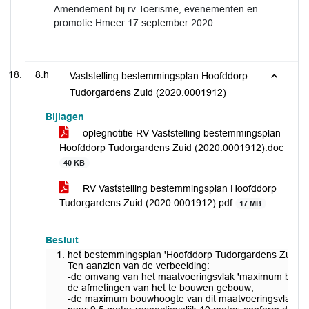
Amendement bij rv Toerisme, evenementen en
promotie Hmeer 17 september 2020
8.h
Vaststelling bestemmingsplan Hoofddorp
Tudorgardens Zuid (2020.0001912)
Bijlagen
oplegnotitie RV Vaststelling bestemmingsplan
Hoofddorp Tudorgardens Zuid (2020.0001912).doc
40 KB
RV Vaststelling bestemmingsplan Hoofddorp
Tudorgardens Zuid (2020.0001912).pdf
17 MB
Besluit
het bestemmingsplan 'Hoofddorp Tudorgardens Zuid' als
Ten aanzien van de verbeelding:
-de omvang van het maatvoeringsvlak 'maximum bouwh
de afmetingen van het te bouwen gebouw;
-de maximum bouwhoogte van dit maatvoeringsvlak, te