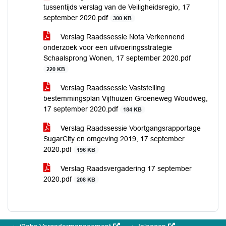
tussentijds verslag van de Veiligheidsregio, 17
september 2020.pdf
300 KB
Verslag Raadssessie Nota Verkennend
onderzoek voor een uitvoeringsstrategie
Schaalsprong Wonen, 17 september 2020.pdf
220 KB
Verslag Raadssessie Vaststelling
bestemmingsplan Vijfhuizen Groeneweg Woudweg,
17 september 2020.pdf
184 KB
Verslag Raadssessie Voortgangsrapportage
SugarCity en omgeving 2019, 17 september
2020.pdf
196 KB
Verslag Raadsvergadering 17 september
2020.pdf
208 KB