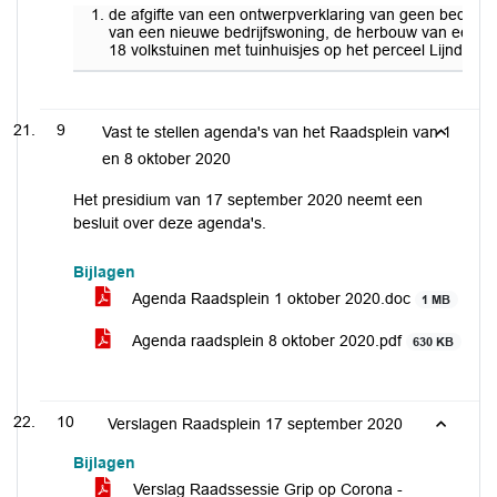
de afgifte van een ontwerpverklaring van geen bedenk
van een nieuwe bedrijfswoning, de herbouw van een nie
18 volkstuinen met tuinhuisjes op het perceel Lijnderdij
9
Vast te stellen agenda's van het Raadsplein van 1
en 8 oktober 2020
Het presidium van 17 september 2020 neemt een
besluit over deze agenda's.
Bijlagen
Agenda Raadsplein 1 oktober 2020.doc
1 MB
Agenda raadsplein 8 oktober 2020.pdf
630 KB
10
Verslagen Raadsplein 17 september 2020
Bijlagen
Verslag Raadssessie Grip op Corona -