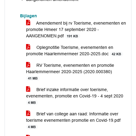
Bijlagen
Amendement bij rv Toerisme, evenementen en
promotie Hmeer 17 september 2020 -
AANGENOMEN.pdf
191 KB
Oplegnotitie Toerisme, evenementen en
promotie Haarlemmermeer 2020-2025.doc
42 KB
RV Toerisme, evenementen en promotie
Haarlemmermeer 2020-2025 (2020.000380)
41 MB
Brief inzake informatie over toerisme,
evenementen, promotie en Covid-19 - 4 sept 2020
4 MB
Brief van college aan raad: Informatie over
toerisme evenementen promotie en Covid-19.pdf
4 MB