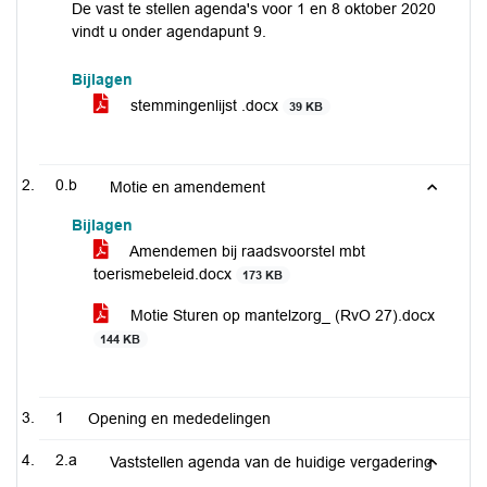
De vast te stellen agenda's voor 1 en 8 oktober 2020
vindt u onder agendapunt 9.
Bijlagen
stemmingenlijst .docx
39 KB
0.b
Motie en amendement
Bijlagen
Amendemen bij raadsvoorstel mbt
toerismebeleid.docx
173 KB
Motie Sturen op mantelzorg_ (RvO 27).docx
144 KB
1
Opening en mededelingen
2.a
Vaststellen agenda van de huidige vergadering