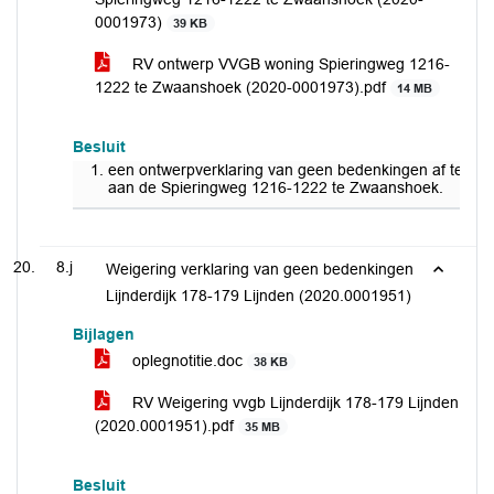
0001973)
39 KB
RV ontwerp VVGB woning Spieringweg 1216-
1222 te Zwaanshoek (2020-0001973).pdf
14 MB
Besluit
een ontwerpverklaring van geen bedenkingen af te ge
aan de Spieringweg 1216-1222 te Zwaanshoek.
8.j
Weigering verklaring van geen bedenkingen
Lijnderdijk 178-179 Lijnden (2020.0001951)
Bijlagen
oplegnotitie.doc
38 KB
RV Weigering vvgb Lijnderdijk 178-179 Lijnden
(2020.0001951).pdf
35 MB
Besluit