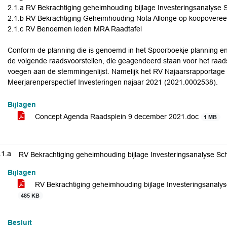
2.1.a RV Bekrachtiging geheimhouding bijlage Investeringsanalys
2.1.b RV Bekrachtiging Geheimhouding Nota Allonge op koopovere
2.1.c RV Benoemen leden MRA Raadtafel
Conform de planning die is genoemd in het Spoorboekje planning en 
de volgende raadsvoorstellen, die geagendeerd staan voor het raad
voegen aan de stemmingenlijst. Namelijk het RV Najaarsrapportag
Meerjarenperspectief Investeringen najaar 2021 (2021.0002538).
Bijlagen
Concept Agenda Raadsplein 9 december 2021.doc
1 MB
.1.a
RV Bekrachtiging geheimhouding bijlage Investeringsanalyse 
Bijlagen
RV Bekrachtiging geheimhouding bijlage Investeringsanal
485 KB
Besluit