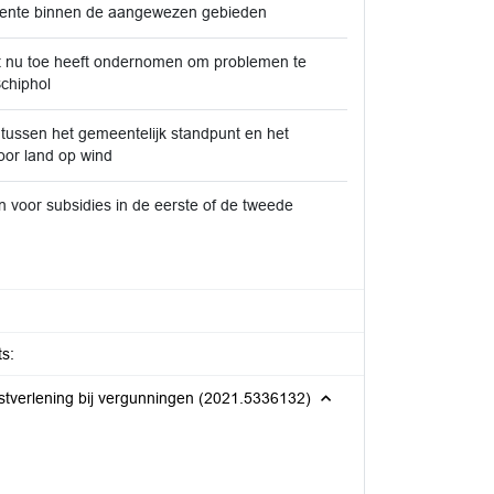
emeente binnen de aangewezen gebieden
tot nu toe heeft ondernomen om problemen te
chiphol
n tussen het gemeentelijk standpunt en het
oor land op wind
voor subsidies in de eerste of de tweede
s:
erlening bij vergunningen (2021.5336132)