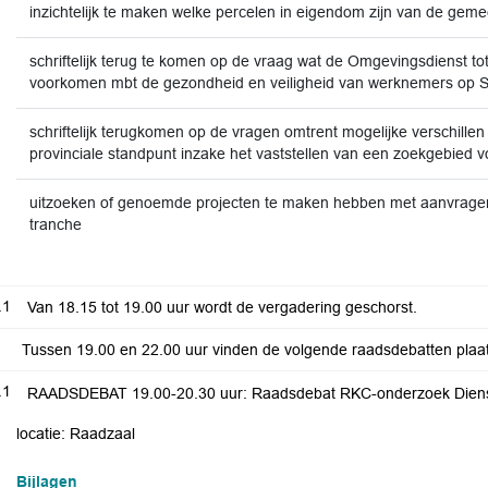
inzichtelijk te maken welke percelen in eigendom zijn van de g
schriftelijk terug te komen op de vraag wat de Omgevingsdienst 
voorkomen mbt de gezondheid en veiligheid van werknemers op S
schriftelijk terugkomen op de vragen omtrent mogelijke verschille
provinciale standpunt inzake het vaststellen van een zoekgebied v
uitzoeken of genoemde projecten te maken hebben met aanvragen 
tranche
.1
Van 18.15 tot 19.00 uur wordt de vergadering geschorst.
Tussen 19.00 en 22.00 uur vinden de volgende raadsdebatten plaat
.1
RAADSDEBAT 19.00-20.30 uur: Raadsdebat RKC-onderzoek Dienstv
locatie: Raadzaal
Bijlagen