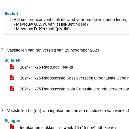
Besluit
Het seniorenconvent stelt de raad voor om de volgende leden,
• Mevrouw G.D.W. van ’t Hull-Bettink (lid)
• Mevrouw D. Kerkhoff (plv. lid)
.2
Vaststellen van het verslag van 25 november 2021
Bijlagen
2021-11-25 Raad.doc
466 KB
2021-11-25 Raadssessie Sessieverzoek GroenLinks Gehe
2021-11-25 Raadssessie Nota Consultatieronde vervoerpl
.3
Vaststellen lijst(en) van ingekomen brieven en stukken van week 4
Bijlagen
Ingekomen stukken lijst week 45 (15 nov).pdf
137 KB