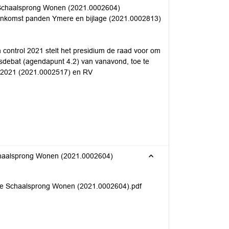
e Schaalsprong Wonen (2021.0002604)
enkomst panden Ymere en bijlage (2021.0002813)
control 2021 stelt het presidium de raad voor om
sdebat (agendapunt 4.2) van vanavond, toe te
e 2021 (2021.0002517) en RV
Schaalsprong Wonen (2021.0002604)
yse Schaalsprong Wonen (2021.0002604).pdf