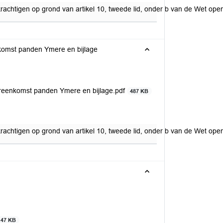
rachtigen op grond van artikel 10, tweede lid, onder b van de Wet o
komst panden Ymere en bijlage
reenkomst panden Ymere en bijlage.pdf
487 KB
krachtigen op grond van artikel 10, tweede lid, onder b van de Wet 
47 KB