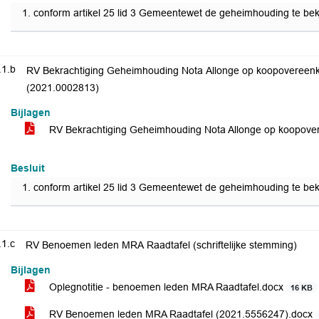
conform artikel 25 lid 3 Gemeentewet de geheimhouding te bek
.1.b
RV Bekrachtiging Geheimhouding Nota Allonge op koopovereen
(2021.0002813)
Bijlagen
RV Bekrachtiging Geheimhouding Nota Allonge op koopove
Besluit
conform artikel 25 lid 3 Gemeentewet de geheimhouding te be
.1.c
RV Benoemen leden MRA Raadtafel (schriftelijke stemming)
Bijlagen
Oplegnotitie - benoemen leden MRA Raadtafel.docx
16 KB
RV Benoemen leden MRA Raadtafel (2021.5556247).docx