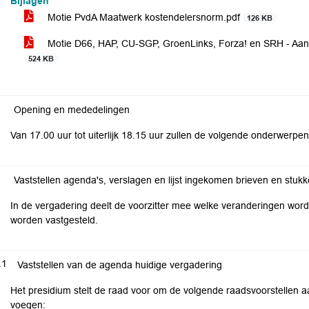
Bijlagen
Motie PvdA Maatwerk kostendelersnorm.pdf
126 KB
Motie D66, HAP, CU-SGP, GroenLinks, Forza! en SRH - Aa
524 KB
Opening en mededelingen
Van 17.00 uur tot uiterlijk 18.15 uur zullen de volgende onderwerp
Vaststellen agenda's, verslagen en lijst ingekomen brieven en stuk
In de vergadering deelt de voorzitter mee welke veranderingen w
worden vastgesteld.
.1
Vaststellen van de agenda huidige vergadering
Het presidium stelt de raad voor om de volgende raadsvoorstellen a
voegen: