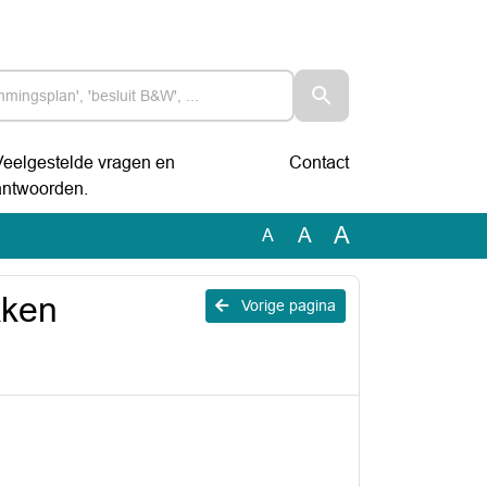
Veelgestelde vragen en
Contact
antwoorden.
A
A
A
kken
Vorige pagina