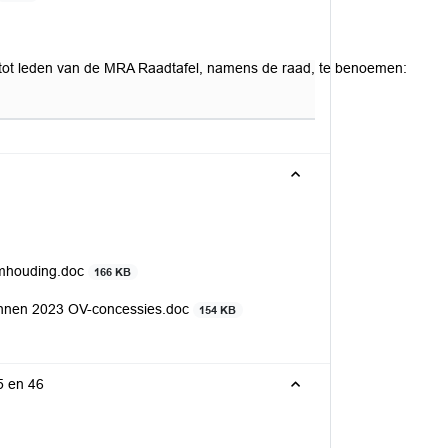
 tot leden van de MRA Raadtafel, namens de raad, te benoemen:
imhouding.doc
166 KB
annen 2023 OV-concessies.doc
154 KB
5 en 46