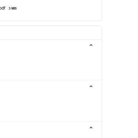
.pdf
3 MB