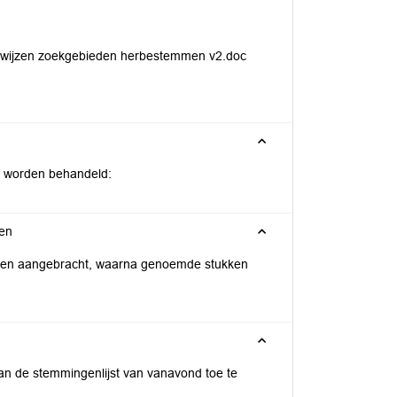
nwijzen zoekgebieden herbestemmen v2.doc
en worden behandeld:
ken
orden aangebracht, waarna genoemde stukken
an de stemmingenlijst van vanavond toe te