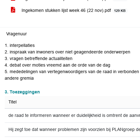
Ingekomen stukken lijst week 46 (22 nov).pdf
129 KB
Vragenuur
1. interpellaties
2. inspraak van inwoners over niet geagendeerde onderwerpen
3. vragen betreffende actualiteiten
4. debat over moties vreemd aan de orde van de dag
5. mededelingen van vertegenwoordigers van de raad in verbonden 
andere gremia
3. Toezeggingen
Titel
de raad te informeren wanneer er duidelijkheid is omtrent de aan
Hij zegt toe dat wanneer problemen zijn voorzien bij PLANgroep d