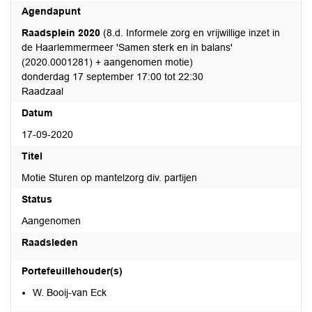
Agendapunt
Raadsplein 2020
(8.d. Informele zorg en vrijwillige inzet in
de Haarlemmermeer 'Samen sterk en in balans'
(2020.0001281) + aangenomen motie)
donderdag 17 september 17:00 tot 22:30
Raadzaal
Datum
17-09-2020
Titel
Motie Sturen op mantelzorg div. partijen
Status
Aangenomen
Raadsleden
Portefeuillehouder(s)
W. Booij-van Eck