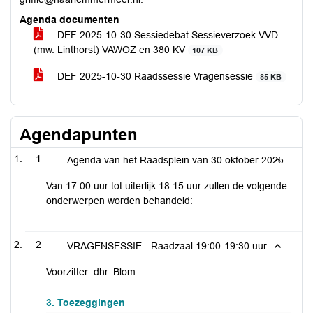
Agenda documenten
DEF 2025-10-30 Sessiedebat Sessieverzoek VVD
(mw. Linthorst) VAWOZ en 380 KV
107 KB
DEF 2025-10-30 Raadssessie Vragensessie
85 KB
Agendapunten
1
Agenda van het Raadsplein van 30 oktober 2025
Van 17.00 uur tot uiterlijk 18.15 uur zullen de volgende
onderwerpen worden behandeld:
2
VRAGENSESSIE - Raadzaal 19:00-19:30 uur
Voorzitter: dhr. Blom
3. Toezeggingen