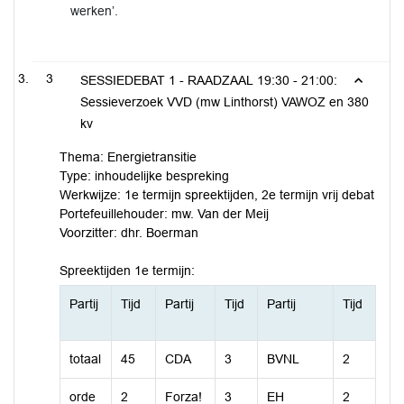
werken’.
3
SESSIEDEBAT 1 - RAADZAAL 19:30 - 21:00:
Sessieverzoek VVD (mw Linthorst) VAWOZ en 380
kv
Thema: Energietransitie
Type: inhoudelijke bespreking
Werkwijze: 1e termijn spreektijden, 2e termijn vrij debat
Portefeuillehouder: mw. Van der Meij
Voorzitter: dhr. Boerman
Spreektijden 1e termijn:
Partij
Tijd
Partij
Tijd
Partij
Tijd
totaal
45
CDA
3
BVNL
2
orde
2
Forza!
3
EH
2