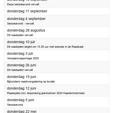
Deze sessieavond vervalt
2025
donderdag 11 september
2025
donderdag 4 september
Sessieavond - vervalt
2025
donderdag 28 augustus
Dit raadsplein vervalt
2025
donderdag 10 juli
Dit raadsplein begint om 13.30 uur met sessies in de Raadzaal
2025
donderdag 3 juli
Voorjaarsrapportage 2025
2025
donderdag 26 juni
Dit raadsplein vervalt
2025
donderdag 19 juni
Bijzondere raadsvergadering op locatie.
2025
donderdag 12 juni
Raadsplein incl. bespreking jaarstukken 2024 Haarlemmermeer.
2025
donderdag 5 juni
Sessieavond
2025
donderdag 22 mei