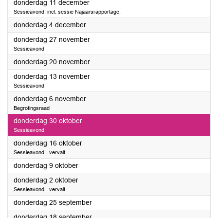
2025
donderdag 11 december
Sessieavond, incl. sessie Najaarsrapportage.
2025
donderdag 4 december
2025
donderdag 27 november
Sessieavond
2025
donderdag 20 november
2025
donderdag 13 november
Sessieavond
2025
donderdag 6 november
Begrotingsraad
2025
donderdag 30 oktober
Sessieavond
2025
donderdag 16 oktober
Sessieavond - vervalt
2025
donderdag 9 oktober
2025
donderdag 2 oktober
Sessieavond - vervalt
2025
donderdag 25 september
2025
donderdag 18 september