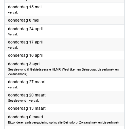
2025
donderdag 15 mei
vervalt
2025
donderdag 8 mei
2025
donderdag 24 april
Vervalt
2025
donderdag 17 april
vervalt
2025
donderdag 10 april
2025
donderdag 3 april
Sessieavond & Gebiedssessie HLMR-West (kernen Beinsdorp, Lisserbroek en
Zwaanshoek)
2025
donderdag 27 maart
vervalt
2025
donderdag 20 maart
Sessieavond - vervalt
2025
donderdag 13 maart
2025
donderdag 6 maart
Bijzondere raadsvergadering op locatie Beinsdorp, Zwaanshoek en Lisserbroek