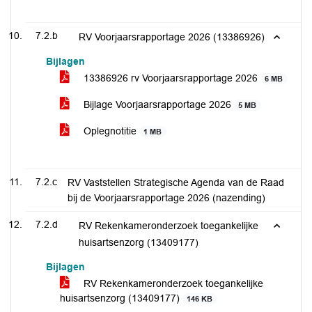
7.2.b
RV Voorjaarsrapportage 2026 (13386926)
Bijlagen
13386926 rv Voorjaarsrapportage 2026
6 MB
Bijlage Voorjaarsrapportage 2026
5 MB
Oplegnotitie
1 MB
7.2.c
RV Vaststellen Strategische Agenda van de Raad
bij de Voorjaarsrapportage 2026 (nazending)
7.2.d
RV Rekenkameronderzoek toegankelijke
huisartsenzorg (13409177)
Bijlagen
RV Rekenkameronderzoek toegankelijke
huisartsenzorg (13409177)
146 KB