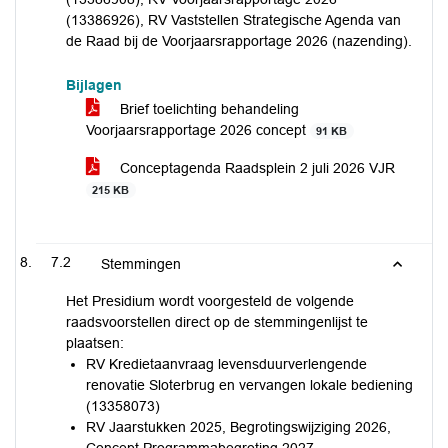
(13386926), RV Vaststellen Strategische Agenda van
de Raad bij de Voorjaarsrapportage 2026 (nazending).
Bijlagen
Brief toelichting behandeling
Voorjaarsrapportage 2026 concept
91 KB
Conceptagenda Raadsplein 2 juli 2026 VJR
215 KB
7.2
Stemmingen
Het Presidium wordt voorgesteld de volgende
raadsvoorstellen direct op de stemmingenlijst te
plaatsen:
RV Kredietaanvraag levensduurverlengende
renovatie Sloterbrug en vervangen lokale bediening
(13358073)
RV Jaarstukken 2025, Begrotingswijziging 2026,