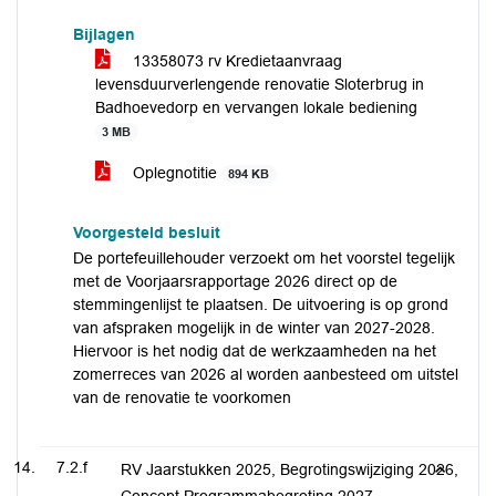
Bijlagen
13358073 rv Kredietaanvraag
levensduurverlengende renovatie Sloterbrug in
Badhoevedorp en vervangen lokale bediening
3 MB
Oplegnotitie
894 KB
Voorgesteld besluit
De portefeuillehouder verzoekt om het voorstel tegelijk
met de Voorjaarsrapportage 2026 direct op de
stemmingenlijst te plaatsen. De uitvoering is op grond
van afspraken mogelijk in de winter van 2027-2028.
Hiervoor is het nodig dat de werkzaamheden na het
zomerreces van 2026 al worden aanbesteed om uitstel
van de renovatie te voorkomen
7.2.f
RV Jaarstukken 2025, Begrotingswijziging 2026,