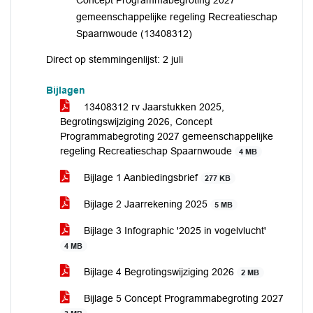
Concept Programmabegroting 2027
gemeenschappelijke regeling Recreatieschap
Spaarnwoude (13408312)
Direct op stemmingenlijst: 2 juli
Bijlagen
13408312 rv Jaarstukken 2025,
Begrotingswijziging 2026, Concept
Programmabegroting 2027 gemeenschappelijke
regeling Recreatieschap Spaarnwoude
4 MB
Bijlage 1 Aanbiedingsbrief
277 KB
Bijlage 2 Jaarrekening 2025
5 MB
Bijlage 3 Infographic '2025 in vogelvlucht'
4 MB
Bijlage 4 Begrotingswijziging 2026
2 MB
Bijlage 5 Concept Programmabegroting 2027