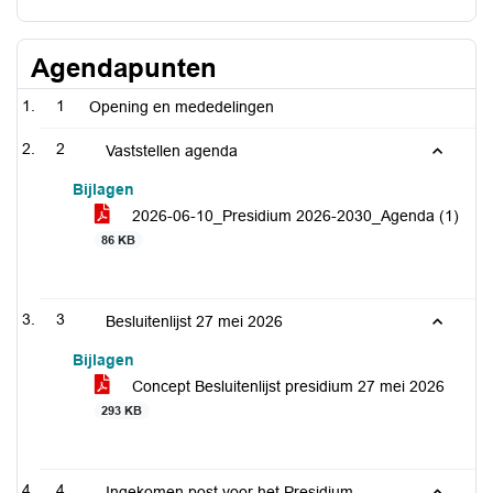
Agendapunten
1
Opening en mededelingen
2
Vaststellen agenda
Bijlagen
2026-06-10_Presidium 2026-2030_Agenda (1)
86 KB
3
Besluitenlijst 27 mei 2026
Bijlagen
Concept Besluitenlijst presidium 27 mei 2026
293 KB
4
Ingekomen post voor het Presidium