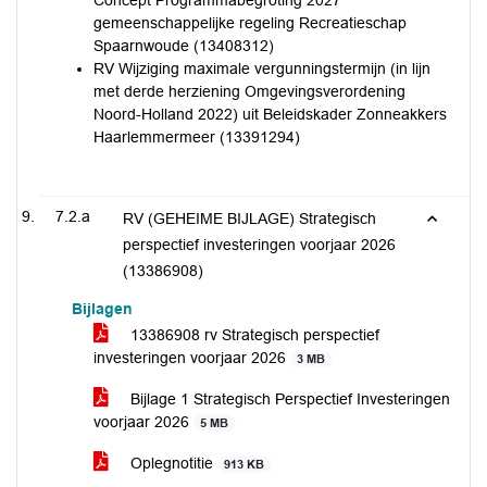
Concept Programmabegroting 2027
gemeenschappelijke regeling Recreatieschap
Spaarnwoude (13408312)
RV Wijziging maximale vergunningstermijn (in lijn
met derde herziening Omgevingsverordening
Noord-Holland 2022) uit Beleidskader Zonneakkers
Haarlemmermeer (13391294)
7.2.a
RV (GEHEIME BIJLAGE) Strategisch
perspectief investeringen voorjaar 2026
(13386908)
Bijlagen
13386908 rv Strategisch perspectief
investeringen voorjaar 2026
3 MB
Bijlage 1 Strategisch Perspectief Investeringen
voorjaar 2026
5 MB
Oplegnotitie
913 KB