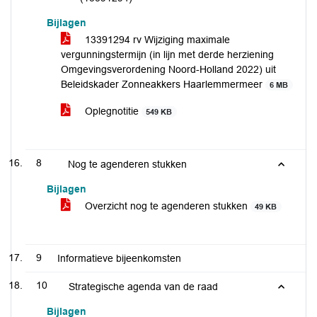
Bijlagen
13391294 rv Wijziging maximale
vergunningstermijn (in lijn met derde herziening
Omgevingsverordening Noord-Holland 2022) uit
Beleidskader Zonneakkers Haarlemmermeer
6 MB
Oplegnotitie
549 KB
8
Nog te agenderen stukken
Bijlagen
Overzicht nog te agenderen stukken
49 KB
9
Informatieve bijeenkomsten
10
Strategische agenda van de raad
Bijlagen