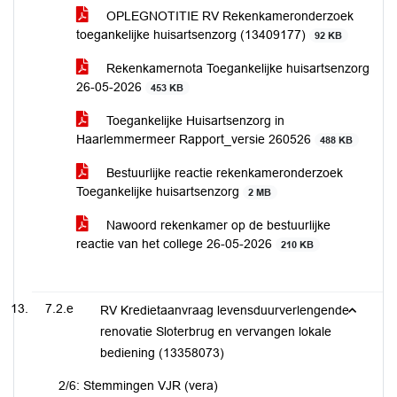
OPLEGNOTITIE RV Rekenkameronderzoek
toegankelijke huisartsenzorg (13409177)
92 KB
Rekenkamernota Toegankelijke huisartsenzorg
26-05-2026
453 KB
Toegankelijke Huisartsenzorg in
Haarlemmermeer Rapport_versie 260526
488 KB
Bestuurlijke reactie rekenkameronderzoek
Toegankelijke huisartsenzorg
2 MB
Nawoord rekenkamer op de bestuurlijke
reactie van het college 26-05-2026
210 KB
7.2.e
RV Kredietaanvraag levensduurverlengende
renovatie Sloterbrug en vervangen lokale
bediening (13358073)
2/6: Stemmingen VJR (vera)