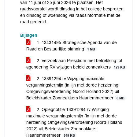
van 11 juni of 25 juni 2026 te plaatsen. Het
raadsvoorstel wordt dinsdag in het college besproken
en dinsdag of woensdag via raadsinformatie met de
raad gedeeld.
Bijlagen
1. 13431495 Strategische Agenda van de
Raad en Bestuurlijke planning
1 MB
2. Verzoek aan Presidium met betrekking tot
agendering RV wijzigen beleid zonneakkers
129 KB
2. 13391294 rv Wijziging maximale
vergunningstermijn (in lijn met derde herziening
Omgevingsverordening Noord-Holland 2022) uit
Beleidskader Zonneakkers Haarlemmermeer
6 MB
2. Oplegnotitie 13391294 rv Wijziging
maximale vergunningstermijn (in lijn met derde
herziening Omgevingsverordening Noord-Holland
2022) uit Beleidskader Zonneakkers
Haarlemmermeer
549 KB