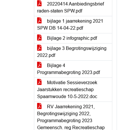
20220414 Aanbiedingsbrief
raden-staten SPW.pdf
bijlage 1 jaarrekening 2021
SPW DB 14-04-22.pdf
Bijlage 2 infographic.pdf
bijlage 3 Begrotingswijziging
2022.pdf
Bijlage 4
Programmabegroting 2023.pdf
Motivatie Sessieverzoek
Jaarstukken recreatieschap
Spaarnwoude 10-5-2022.doc
RV Jaarrekening 2021,
Begrotingswijziging 2022,
Programmabegroting 2023
Gemeensch. reg Recreatieschap