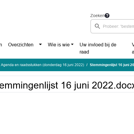
Zoeken
n
Overzichten
Wie is wie
Uw invloed bij de
raad
 Agenda en raadsstukken (donderdag 16 juni 2022)
Stemmingenlijst 16 juni 2
emmingenlijst 16 juni 2022.doc