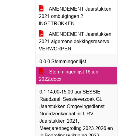
AMENDEMENT Jaarstukken
2021 ombuigingen 2 -
INGETROKKEN
AMENDEMENT Jaarstukken
2021 algemene dekkingsreserve -
VERWORPEN
0.0.0 Stemmingenlijst
Stemmingenlijst 16 juni
2022.docx
0.1 14.00-15.00 uur SESSIE
Raadzaal: Sessieverzoek GL
Jaarstukken Omgevingsdienst
Noordzeekanaal incl. RV
Jaarstukken 2021,
Meerjarenbegroting 2023-2026 en
le Begrotingswijziging 2022