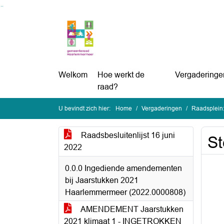
Ga naar de inhoud van deze pagina
Ga naar het zoeken
Ga naar het menu
Welkom
Hoe werkt de
Vergaderinge
raad?
U bevindt zich hier:
Home
Vergaderingen
Raadsplein:
Raadsbesluitenlijst 16 juni
St
2022
0.0.0 Ingediende amendementen
bij Jaarstukken 2021
Haarlemmermeer (2022.0000808)
AMENDEMENT Jaarstukken
2021 klimaat 1 - INGETROKKEN