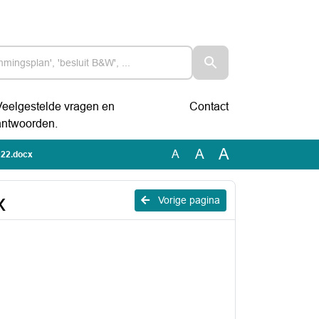
Veelgestelde vragen en
Contact
antwoorden.
A
A
A
022.docx
x
Vorige pagina