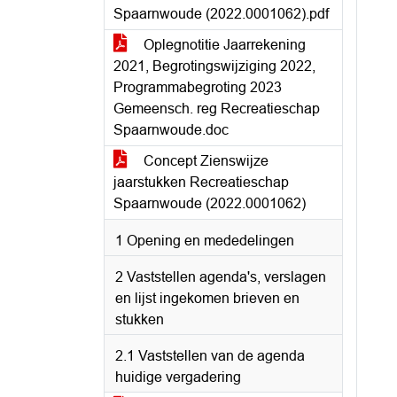
Spaarnwoude (2022.0001062).pdf
Oplegnotitie Jaarrekening
2021, Begrotingswijziging 2022,
Programmabegroting 2023
Gemeensch. reg Recreatieschap
Spaarnwoude.doc
Concept Zienswijze
jaarstukken Recreatieschap
Spaarnwoude (2022.0001062)
1 Opening en mededelingen
2 Vaststellen agenda's, verslagen
en lijst ingekomen brieven en
stukken
2.1 Vaststellen van de agenda
huidige vergadering