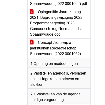
Spaarnwoude (2022.0001062).pdf
Oplegnotitie Jaarrekening
2021, Begrotingswijziging 2022,
Programmabegroting 2023
Gemeensch. reg Recreatieschap
Spaarnwoude.doc
Concept Zienswijze
jaarstukken Recreatieschap
Spaarnwoude (2022.0001062)
1 Opening en mededelingen
2 Vaststellen agenda's, verslagen
en lijst ingekomen brieven en
stukken
2.1 Vaststellen van de agenda
huidige vergadering