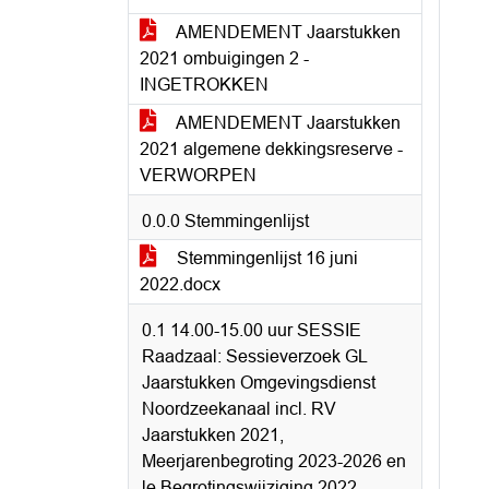
AMENDEMENT Jaarstukken
2021 ombuigingen 2 -
INGETROKKEN
AMENDEMENT Jaarstukken
2021 algemene dekkingsreserve -
VERWORPEN
0.0.0 Stemmingenlijst
Stemmingenlijst 16 juni
2022.docx
0.1 14.00-15.00 uur SESSIE
Raadzaal: Sessieverzoek GL
Jaarstukken Omgevingsdienst
Noordzeekanaal incl. RV
Jaarstukken 2021,
Meerjarenbegroting 2023-2026 en
le Begrotingswijziging 2022