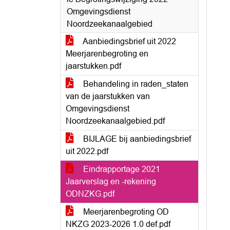
Omgevingsdienst
Noordzeekanaalgebied
Aanbiedingsbrief uit 2022
Meerjarenbegroting en
jaarstukken.pdf
Behandeling in raden_staten
van de jaarstukken van
Omgevingsdienst
Noordzeekanaalgebied.pdf
BIJLAGE bij aanbiedingsbrief
uit 2022.pdf
Eindrapportage 2021
Jaarverslag en -rekening
ODNZKG.pdf
Meerjarenbegroting OD
NKZG 2023-2026 1.0 def.pdf