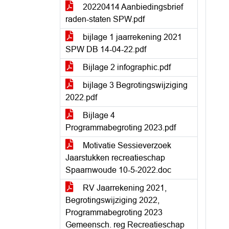
20220414 Aanbiedingsbrief
raden-staten SPW.pdf
bijlage 1 jaarrekening 2021
SPW DB 14-04-22.pdf
Bijlage 2 infographic.pdf
bijlage 3 Begrotingswijziging
2022.pdf
Bijlage 4
Programmabegroting 2023.pdf
Motivatie Sessieverzoek
Jaarstukken recreatieschap
Spaarnwoude 10-5-2022.doc
RV Jaarrekening 2021,
Begrotingswijziging 2022,
Programmabegroting 2023
Gemeensch. reg Recreatieschap