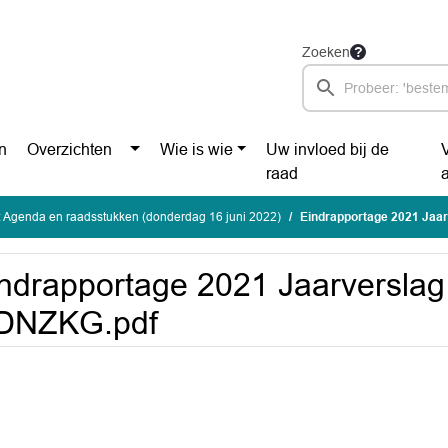
Zoeken
n
Overzichten
Wie is wie
Uw invloed bij de
raad
 Agenda en raadsstukken (donderdag 16 juni 2022)
Eindrapportage 2021 Jaa
ndrapportage 2021 Jaarverslag
DNZKG.pdf