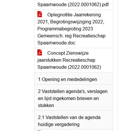
Spaarnwoude (2022.0001062).pdf
Oplegnotitie Jaarrekening
2021, Begrotingswijziging 2022,
Programmabegroting 2023
Gemeensch. reg Recreatieschap
Spaarnwoude.doc
Concept Zienswijze
jaarstukken Recreatieschap
Spaarnwoude (2022.0001062)
1 Opening en mededelingen
2 Vaststellen agenda's, verslagen
en lijst ingekomen brieven en
stukken
2.1 Vaststellen van de agenda
huidige vergadering