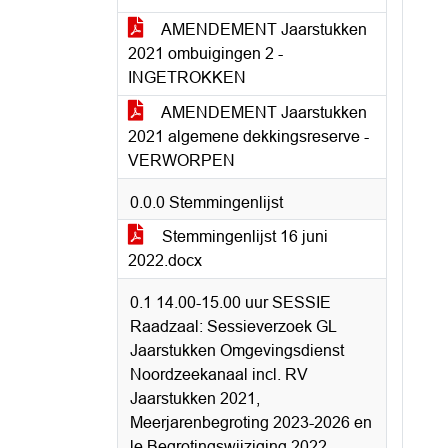
AMENDEMENT Jaarstukken
2021 ombuigingen 2 -
INGETROKKEN
AMENDEMENT Jaarstukken
2021 algemene dekkingsreserve -
VERWORPEN
0.0.0 Stemmingenlijst
Stemmingenlijst 16 juni
2022.docx
0.1 14.00-15.00 uur SESSIE
Raadzaal: Sessieverzoek GL
Jaarstukken Omgevingsdienst
Noordzeekanaal incl. RV
Jaarstukken 2021,
Meerjarenbegroting 2023-2026 en
le Begrotingswijziging 2022