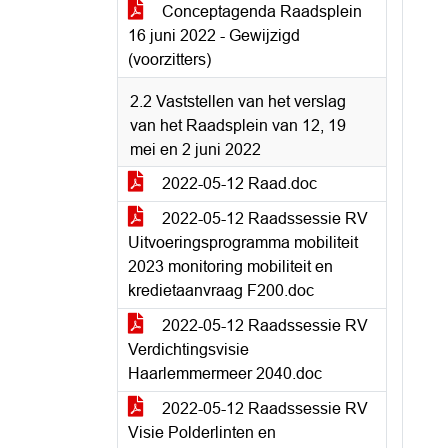
Conceptagenda Raadsplein
16 juni 2022 - Gewijzigd
(voorzitters)
2.2 Vaststellen van het verslag
van het Raadsplein van 12, 19
mei en 2 juni 2022
2022-05-12 Raad.doc
2022-05-12 Raadssessie RV
Uitvoeringsprogramma mobiliteit
2023 monitoring mobiliteit en
kredietaanvraag F200.doc
2022-05-12 Raadssessie RV
Verdichtingsvisie
Haarlemmermeer 2040.doc
2022-05-12 Raadssessie RV
Visie Polderlinten en