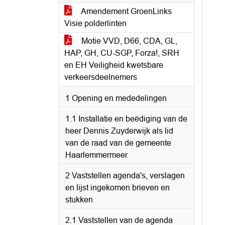
Amendement GroenLinks
Visie polderlinten
Motie VVD, D66, CDA, GL,
HAP, GH, CU-SGP, Forza!, SRH
en EH Veiligheid kwetsbare
verkeersdeelnemers
1 Opening en mededelingen
1.1 Installatie en beëdiging van de
heer Dennis Zuyderwijk als lid
van de raad van de gemeente
Haarlemmermeer
2 Vaststellen agenda's, verslagen
en lijst ingekomen brieven en
stukken
2.1 Vaststellen van de agenda