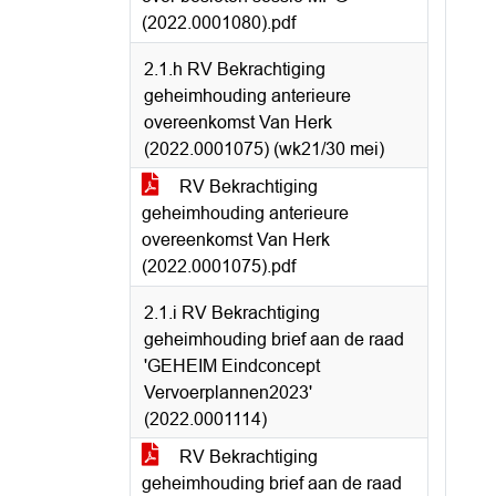
(2022.0001080).pdf
2.1.h RV Bekrachtiging
geheimhouding anterieure
overeenkomst Van Herk
(2022.0001075) (wk21/30 mei)
RV Bekrachtiging
geheimhouding anterieure
overeenkomst Van Herk
(2022.0001075).pdf
2.1.i RV Bekrachtiging
geheimhouding brief aan de raad
'GEHEIM Eindconcept
Vervoerplannen2023'
(2022.0001114)
RV Bekrachtiging
geheimhouding brief aan de raad