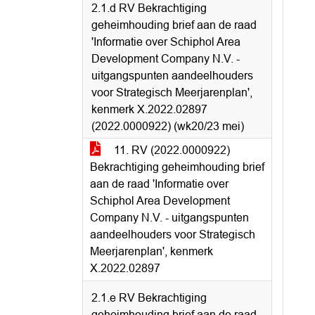
2.1.d RV Bekrachtiging
geheimhouding brief aan de raad
'Informatie over Schiphol Area
Development Company N.V. -
uitgangspunten aandeelhouders
voor Strategisch Meerjarenplan',
kenmerk X.2022.02897
(2022.0000922) (wk20/23 mei)
11. RV (2022.0000922)
Bekrachtiging geheimhouding brief
aan de raad 'Informatie over
Schiphol Area Development
Company N.V. - uitgangspunten
aandeelhouders voor Strategisch
Meerjarenplan', kenmerk
X.2022.02897
2.1.e RV Bekrachtiging
geheimhouding brief aan de raad