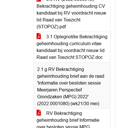
Bekrachtiging geheimhouding CV
kandidaat bij RV voordracht nieuw
lid Raad van Toezicht
(STOPOZ).pdf
3.1 Oplegnotitie Bekrachtiging
geheimhouding curriculum vitae
kandidaat bij voordracht nieuw lid
Raad van Toezicht STOPOZ.doc
2.1.g RV Bekrachtiging
geheimhouding brief aan de raad
'Informatie over besloten sessie
Meerjaren Perspectief
Grondzaken (MPG) 2022'
(2022.0001080) (wk21/30 mei)
RV Bekrachtiging
geheimhouding brief Informatie
over besloten sessie MPG