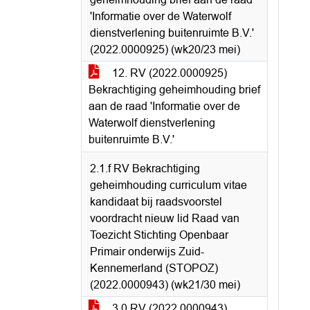
'Informatie over de Waterwolf
dienstverlening buitenruimte B.V.'
(2022.0000925) (wk20/23 mei)
12. RV (2022.0000925)
Bekrachtiging geheimhouding brief
aan de raad 'Informatie over de
Waterwolf dienstverlening
buitenruimte B.V.'
2.1.f RV Bekrachtiging
geheimhouding curriculum vitae
kandidaat bij raadsvoorstel
voordracht nieuw lid Raad van
Toezicht Stichting Openbaar
Primair onderwijs Zuid-
Kennemerland (STOPOZ)
(2022.0000943) (wk21/30 mei)
3.0 RV (2022.0000943)