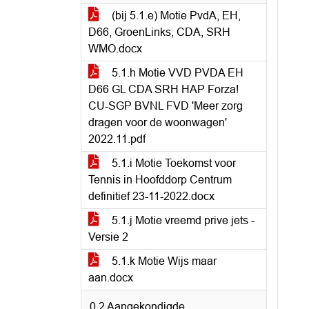
(bij 5.1.e) Motie PvdA, EH,
D66, GroenLinks, CDA, SRH
WMO.docx
5.1.h Motie VVD PVDA EH
D66 GL CDA SRH HAP Forza!
CU-SGP BVNL FVD 'Meer zorg
dragen voor de woonwagen'
2022.11.pdf
5.1.i Motie Toekomst voor
Tennis in Hoofddorp Centrum
definitief 23-11-2022.docx
5.1.j Motie vreemd prive jets -
Versie 2
5.1.k Motie Wijs maar
aan.docx
0.2 Aangekondigde