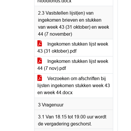
Noodfonds.docx
2.3 Vaststellen lijst(en) van
ingekomen brieven en stukken
van week 43 (31 oktober) en week
44 (7 november)
Ingekomen stukken lijst week
43 (31 oktober).pdf
Ingekomen stukken lijst week
44 (7 nov).pdf
Verzoeken om afschriften bij
lijsten ingekomen stukken week 43
en week 44.docx
3 Vragenuur
3.1 Van 18.15 tot 19.00 uur wordt
de vergadering geschorst.