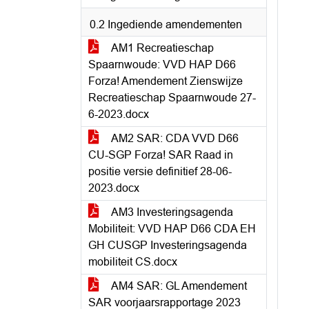
0.2 Ingediende amendementen
AM1 Recreatieschap
Spaarnwoude: VVD HAP D66
Forza! Amendement Zienswijze
Recreatieschap Spaarnwoude 27-
6-2023.docx
AM2 SAR: CDA VVD D66
CU-SGP Forza! SAR Raad in
positie versie definitief 28-06-
2023.docx
AM3 Investeringsagenda
Mobiliteit: VVD HAP D66 CDA EH
GH CUSGP Investeringsagenda
mobiliteit CS.docx
AM4 SAR: GL Amendement
SAR voorjaarsrapportage 2023