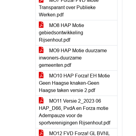
MO7 Forza! FVD Motie
Transparant over Publieke
Werken.pdf
MO8 HAP Motie
gebiedsontwikkeling
Rijsenhout.pdf
MO9 HAP Motie duurzame
inwoners-duurzame
gemeenten.pdf
MO10 HAP Forza! EH Motie
Geen Haagse knaken-Geen
Haagse taken versie 2.pdf
MO11 Versie 2_2023 06
HAP_D66, PvdA en Forza motie
Adempauze voor de
sportverenigingen Rijsenhout.pdf
MO12 FVD Forza! GL BVNL