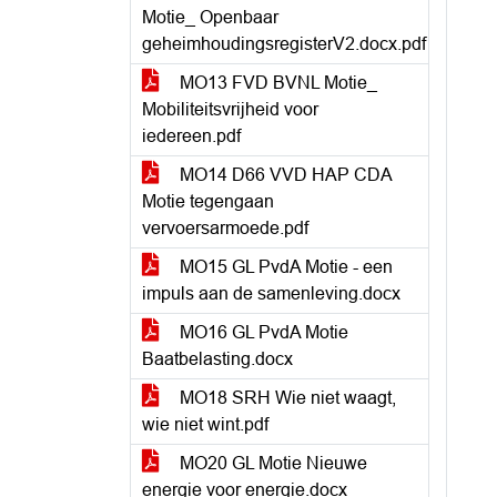
Motie_ Openbaar
geheimhoudingsregisterV2.docx.pdf
MO13 FVD BVNL Motie_
Mobiliteitsvrijheid voor
iedereen.pdf
MO14 D66 VVD HAP CDA
Motie tegengaan
vervoersarmoede.pdf
MO15 GL PvdA Motie - een
impuls aan de samenleving.docx
MO16 GL PvdA Motie
Baatbelasting.docx
MO18 SRH Wie niet waagt,
wie niet wint.pdf
MO20 GL Motie Nieuwe
energie voor energie.docx