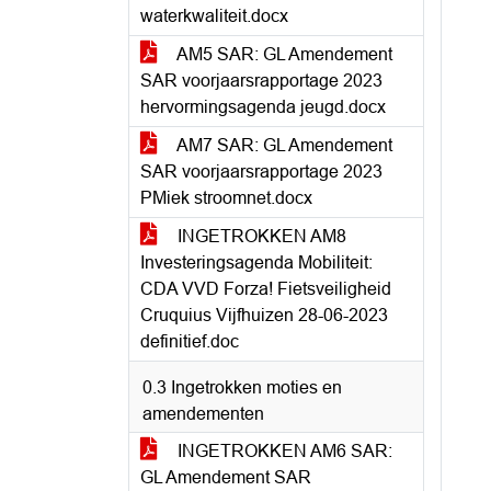
waterkwaliteit.docx
AM5 SAR: GL Amendement
SAR voorjaarsrapportage 2023
hervormingsagenda jeugd.docx
AM7 SAR: GL Amendement
SAR voorjaarsrapportage 2023
PMiek stroomnet.docx
INGETROKKEN AM8
Investeringsagenda Mobiliteit:
CDA VVD Forza! Fietsveiligheid
Cruquius Vijfhuizen 28-06-2023
definitief.doc
0.3 Ingetrokken moties en
amendementen
INGETROKKEN AM6 SAR:
GL Amendement SAR