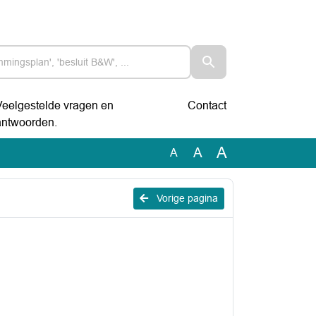
Veelgestelde vragen en
Contact
antwoorden.
A
A
A
Vorige pagina