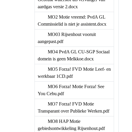
aardgas versie 2.docx
MO2 Motie vreemd: PvdA GL
Commissielid is niet je assistent.docx
MO03 Rijsenhout vooruit
aangepast.pdf
MO4 PvdA GL CU-SGP Sociaal
domein is geen Melkkoe.docx
MO5 Forza! FVD Motie Leef- en
werkbaar 1CD.pdf
MO6 Forza! Motie Forza! See
You Cebu.pdf
MO7 Forza! FVD Motie
Transparant over Publieke Werken.pdf
MO8 HAP Motie
gebiedsontwikkeling Rijsenhout.pdf