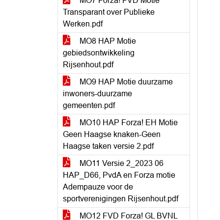
MO7 Forza! FVD Motie
Transparant over Publieke
Werken.pdf
MO8 HAP Motie
gebiedsontwikkeling
Rijsenhout.pdf
MO9 HAP Motie duurzame
inwoners-duurzame
gemeenten.pdf
MO10 HAP Forza! EH Motie
Geen Haagse knaken-Geen
Haagse taken versie 2.pdf
MO11 Versie 2_2023 06
HAP_D66, PvdA en Forza motie
Adempauze voor de
sportverenigingen Rijsenhout.pdf
MO12 FVD Forza! GL BVNL