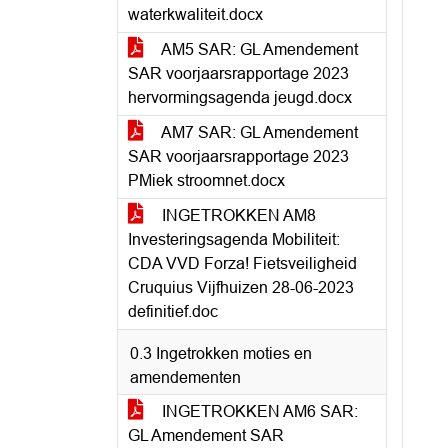
waterkwaliteit.docx
AM5 SAR: GL Amendement
SAR voorjaarsrapportage 2023
hervormingsagenda jeugd.docx
AM7 SAR: GL Amendement
SAR voorjaarsrapportage 2023
PMiek stroomnet.docx
INGETROKKEN AM8
Investeringsagenda Mobiliteit:
CDA VVD Forza! Fietsveiligheid
Cruquius Vijfhuizen 28-06-2023
definitief.doc
0.3 Ingetrokken moties en
amendementen
INGETROKKEN AM6 SAR:
GL Amendement SAR