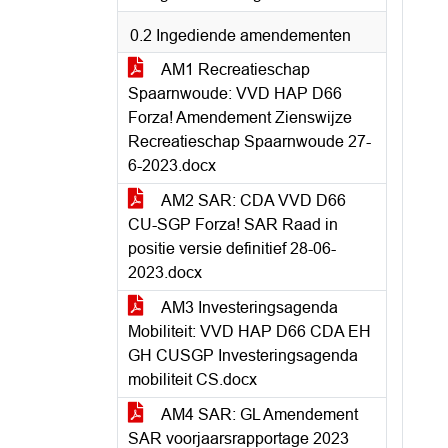
0.2 Ingediende amendementen
AM1 Recreatieschap
Spaarnwoude: VVD HAP D66
Forza! Amendement Zienswijze
Recreatieschap Spaarnwoude 27-
6-2023.docx
AM2 SAR: CDA VVD D66
CU-SGP Forza! SAR Raad in
positie versie definitief 28-06-
2023.docx
AM3 Investeringsagenda
Mobiliteit: VVD HAP D66 CDA EH
GH CUSGP Investeringsagenda
mobiliteit CS.docx
AM4 SAR: GL Amendement
SAR voorjaarsrapportage 2023