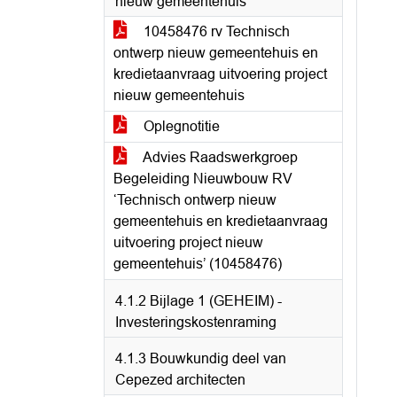
nieuw gemeentehuis
10458476 rv Technisch
ontwerp nieuw gemeentehuis en
kredietaanvraag uitvoering project
nieuw gemeentehuis
Oplegnotitie
Advies Raadswerkgroep
Begeleiding Nieuwbouw RV
‘Technisch ontwerp nieuw
gemeentehuis en kredietaanvraag
uitvoering project nieuw
gemeentehuis’ (10458476)
4.1.2 Bijlage 1 (GEHEIM) -
Investeringskostenraming
4.1.3 Bouwkundig deel van
Cepezed architecten