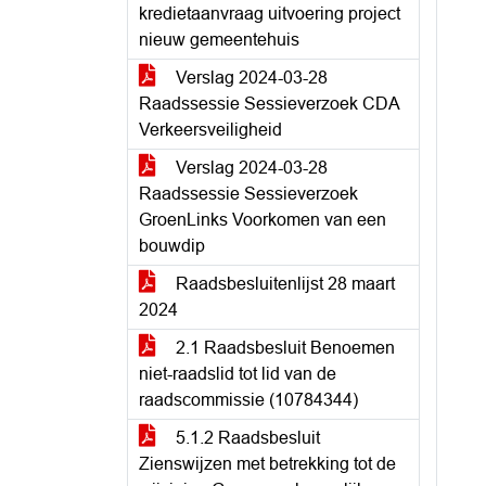
kredietaanvraag uitvoering project
nieuw gemeentehuis
Verslag 2024-03-28
Raadssessie Sessieverzoek CDA
Verkeersveiligheid
Verslag 2024-03-28
Raadssessie Sessieverzoek
GroenLinks Voorkomen van een
bouwdip
Raadsbesluitenlijst 28 maart
2024
2.1 Raadsbesluit Benoemen
niet-raadslid tot lid van de
raadscommissie (10784344)
5.1.2 Raadsbesluit
Zienswijzen met betrekking tot de