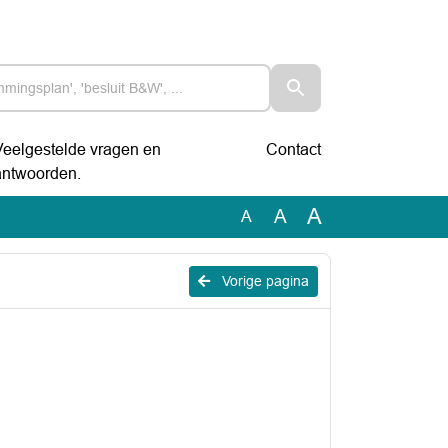
Veelgestelde vragen en
Contact
antwoorden.
A
A
A
Vorige pagina