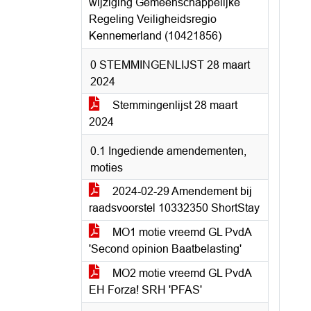
wijziging Gemeenschappelijke
Regeling Veiligheidsregio
Kennemerland (10421856)
0 STEMMINGENLIJST 28 maart
2024
Stemmingenlijst 28 maart
2024
0.1 Ingediende amendementen,
moties
2024-02-29 Amendement bij
raadsvoorstel 10332350 ShortStay
MO1 motie vreemd GL PvdA
'Second opinion Baatbelasting'
MO2 motie vreemd GL PvdA
EH Forza! SRH 'PFAS'