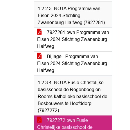
1.2.2 3. NOTA Programma van
Eisen 2024 Stichting
Zwanenburg-Halfweg (7927281)
7927281 bwn Programma van
Eisen 2024 Stichting Zwanenburg-
Halfweg
Bijlage - Programma van
Eisen 2024 Stichting Zwanenburg-
Halfweg
1.2.3 4. NOTA Fusie Christelijke
basisschool de Regenboog en
Rooms-katholieke basisschool de
Bosbouwers te Hoofddorp
(7927272)
7927272 bwn Fusie
Christelijke basisschool de