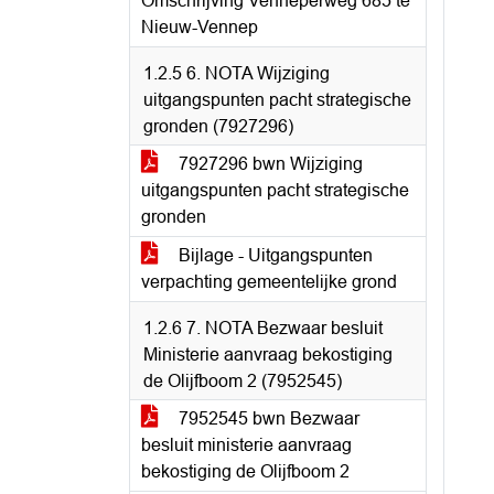
Omschrijving Venneperweg 685 te
Nieuw-Vennep
1.2.5 6. NOTA Wijziging
uitgangspunten pacht strategische
gronden (7927296)
7927296 bwn Wijziging
uitgangspunten pacht strategische
gronden
Bijlage - Uitgangspunten
verpachting gemeentelijke grond
1.2.6 7. NOTA Bezwaar besluit
Ministerie aanvraag bekostiging
de Olijfboom 2 (7952545)
7952545 bwn Bezwaar
besluit ministerie aanvraag
bekostiging de Olijfboom 2