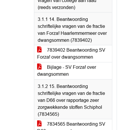
vragen van college aan raad
(reeds verzonden)
3.1.1 14. Beantwoording
schriftelijke vragen van de fractie
van Forza! Haarlemmermeer over
dwangsommen (7839402)
7839402 Beantwoording SV
Forza! over dwangsommen
Bijlage - SV Forza! over
dwangsommen
3.1.2 15. Beantwoording
schriftelijke vragen van de fractie
van D66 over rapportage zeer
zorgwekkende stoffen Schiphol
(7834565)
7834565 Beantwoording SV