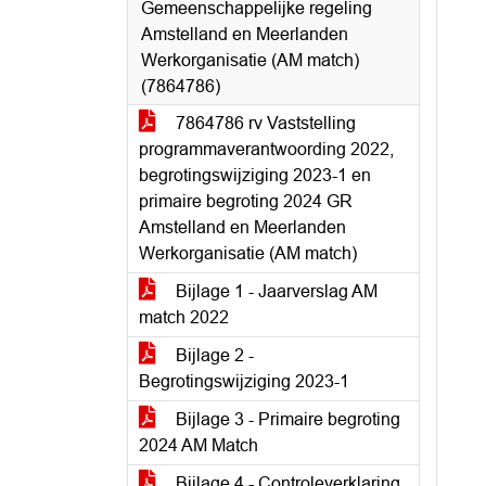
Gemeenschappelijke regeling
Amstelland en Meerlanden
Werkorganisatie (AM match)
(7864786)
7864786 rv Vaststelling
programmaverantwoording 2022,
begrotingswijziging 2023-1 en
primaire begroting 2024 GR
Amstelland en Meerlanden
Werkorganisatie (AM match)
Bijlage 1 - Jaarverslag AM
match 2022
Bijlage 2 -
Begrotingswijziging 2023-1
Bijlage 3 - Primaire begroting
2024 AM Match
Bijlage 4 - Controleverklaring