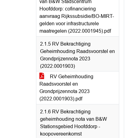
van B&W Stadscentrum
Hoofddorp: cofinanciering
aanvraag Rijkssubsidie/BO-MIRT-
gelden voor infrastructurele
maatregelen (2022.0001945).pdf
2.1.5 RV Bekrachtiging
Geheimhouding Raadsvoorstel en
Grondprijzennota 2023
(2022.0001903)
RV Geheimhouding
Raadsvoorstel en
Grondprijzennota 2023
(2022.0001903).pdf
2.1.6 RV Bekrachtiging
geheimhouding nota van B&W
Stationsgebied Hoofddorp -
koopovereenkomst