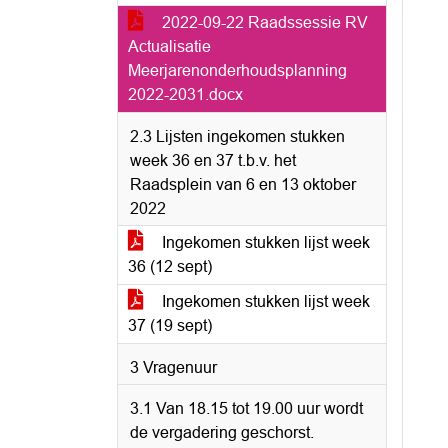
2022-09-22 Raadssessie RV
Actualisatie
Meerjarenonderhoudsplanning
2022-2031.docx
2.3 Lijsten ingekomen stukken
week 36 en 37 t.b.v. het
Raadsplein van 6 en 13 oktober
2022
Ingekomen stukken lijst week
36 (12 sept)
Ingekomen stukken lijst week
37 (19 sept)
3 Vragenuur
3.1 Van 18.15 tot 19.00 uur wordt
de vergadering geschorst.