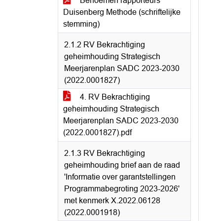
Benoemen rapporteurs
Duisenberg Methode (schriftelijke
stemming)
2.1.2 RV Bekrachtiging
geheimhouding Strategisch
Meerjarenplan SADC 2023-2030
(2022.0001827)
4. RV Bekrachtiging
geheimhouding Strategisch
Meerjarenplan SADC 2023-2030
(2022.0001827).pdf
2.1.3 RV Bekrachtiging
geheimhouding brief aan de raad
'Informatie over garantstellingen
Programmabegroting 2023-2026'
met kenmerk X.2022.06128
(2022.0001918)