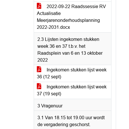
2022-09-22 Raadssessie RV
Actualisatie
Meerjarenonderhoudsplanning
2022-2031.docx
2.3 Lijsten ingekomen stukken
week 36 en 37 t.b.v. het
Raadsplein van 6 en 13 oktober
2022
Ingekomen stukken lijst week
36 (12 sept)
Ingekomen stukken lijst week
37 (19 sept)
3 Vragenuur
3.1 Van 18.15 tot 19.00 uur wordt
de vergadering geschorst.