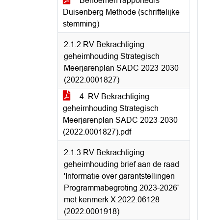
Benoemen rapporteurs
Duisenberg Methode (schriftelijke
stemming)
2.1.2 RV Bekrachtiging
geheimhouding Strategisch
Meerjarenplan SADC 2023-2030
(2022.0001827)
4. RV Bekrachtiging
geheimhouding Strategisch
Meerjarenplan SADC 2023-2030
(2022.0001827).pdf
2.1.3 RV Bekrachtiging
geheimhouding brief aan de raad
'Informatie over garantstellingen
Programmabegroting 2023-2026'
met kenmerk X.2022.06128
(2022.0001918)