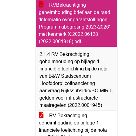
RVBekrachtiging
geheimhouding brief aan de raad
'Informatie over garantstellingen
Programmabegroting 2023-2026'
met kenmerk X.2022.06128
(2022.0001918).pdf
2.1.4 RV Bekrachtiging
geheimhouding op bijlage 1
financiële toelichting bij de nota
van B&W Stadscentrum
Hoofddorp: cofinanciering
aanvraag Rijkssubsidie/BO-MIRT-
gelden voor infrastructurele
maatregelen (2022.0001945)
RV Bekrachtiging
geheimhouding op bijlage 1
financiële toelichting bij de nota