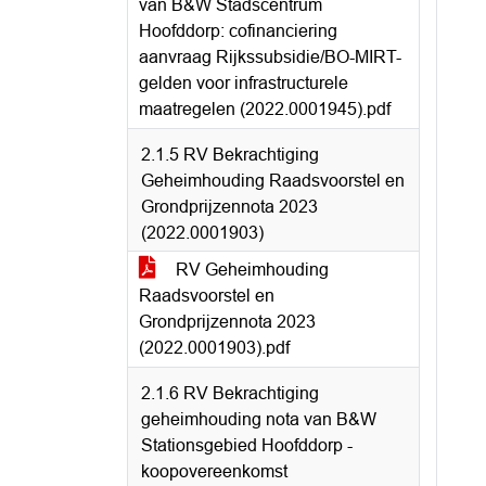
van B&W Stadscentrum
Hoofddorp: cofinanciering
aanvraag Rijkssubsidie/BO-MIRT-
gelden voor infrastructurele
maatregelen (2022.0001945).pdf
2.1.5 RV Bekrachtiging
Geheimhouding Raadsvoorstel en
Grondprijzennota 2023
(2022.0001903)
RV Geheimhouding
Raadsvoorstel en
Grondprijzennota 2023
(2022.0001903).pdf
2.1.6 RV Bekrachtiging
geheimhouding nota van B&W
Stationsgebied Hoofddorp -
koopovereenkomst