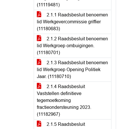
(11119481)
2.1.1 Raadsbesluit benoemen
lid Werkgevercommissie griffier
(11180683)
2.1.2 Raadsbesluit benoemen
lid Werkgroep ombuigingen.
(11180701)
2.1.3 Raadsbesluit benoemen
lid Werkgroep Opening Politiek
Jaar. (11180710)
2.1.4 Raadsbesluit
Vaststellen definitieve
tegemoetkoming
fractieondersteuning 2023.
(11182967)
2.1.5 Raadsbesluit