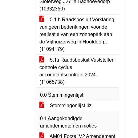
Sloterweg 327 in Badhoevedorp.
(10332350)
5.1.h Raadsbesluit Verklaring
van geen bedenkingen voor de
realisatie van een zonnepark aan
de Vijfhuizerweg in Hoofddorp.
(11094179)
5.1.i Raadsbesluit Vaststellen
controle cyclus
accountantscontrole 2024.
(11065738)
0.0 Stemmingenlijst
Stemmingenlijst-liz
0.1 Aangekondigde
amendementen en moties
AM01 Forza! V2 Amendement