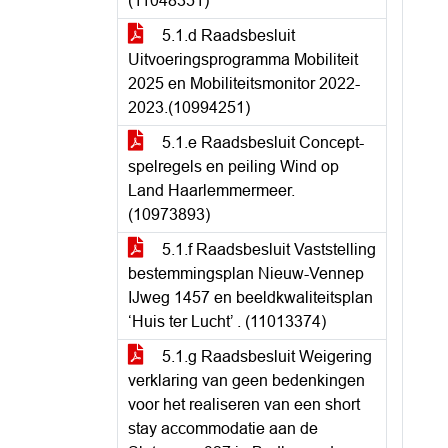
(11048351)
5.1.d Raadsbesluit
Uitvoeringsprogramma Mobiliteit
2025 en Mobiliteitsmonitor 2022-
2023.(10994251)
5.1.e Raadsbesluit Concept-
spelregels en peiling Wind op
Land Haarlemmermeer.
(10973893)
5.1.f Raadsbesluit Vaststelling
bestemmingsplan Nieuw-Vennep
IJweg 1457 en beeldkwaliteitsplan
‘Huis ter Lucht’ . (11013374)
5.1.g Raadsbesluit Weigering
verklaring van geen bedenkingen
voor het realiseren van een short
stay accommodatie aan de