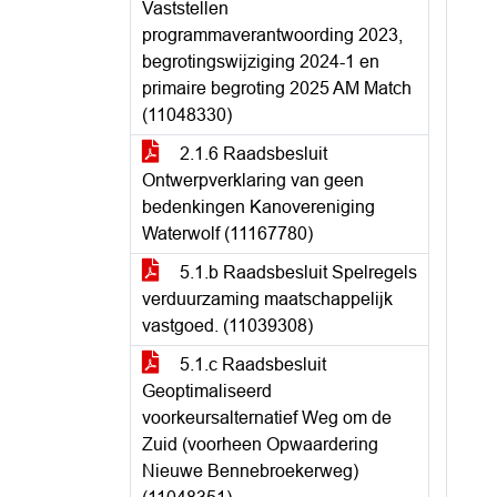
Vaststellen
programmaverantwoording 2023,
begrotingswijziging 2024-1 en
primaire begroting 2025 AM Match
(11048330)
2.1.6 Raadsbesluit
Ontwerpverklaring van geen
bedenkingen Kanovereniging
Waterwolf (11167780)
5.1.b Raadsbesluit Spelregels
verduurzaming maatschappelijk
vastgoed. (11039308)
5.1.c Raadsbesluit
Geoptimaliseerd
voorkeursalternatief Weg om de
Zuid (voorheen Opwaardering
Nieuwe Bennebroekerweg)