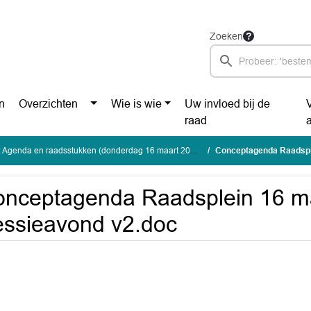
Zoeken
n
Overzichten
Wie is wie
Uw invloed bij de
raad
 Agenda en raadsstukken (donderdag 16 maart 2023)
Conceptagenda Raadsple
nceptagenda Raadsplein 16 ma
ssieavond v2.doc