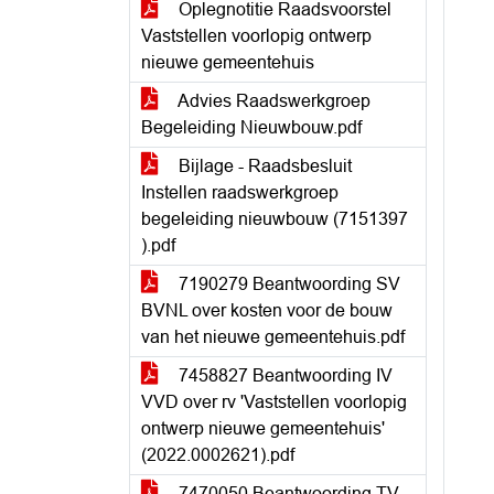
Oplegnotitie Raadsvoorstel
Vaststellen voorlopig ontwerp
nieuwe gemeentehuis
Advies Raadswerkgroep
Begeleiding Nieuwbouw.pdf
Bijlage - Raadsbesluit
Instellen raadswerkgroep
begeleiding nieuwbouw (7151397
).pdf
7190279 Beantwoording SV
BVNL over kosten voor de bouw
van het nieuwe gemeentehuis.pdf
7458827 Beantwoording IV
VVD over rv 'Vaststellen voorlopig
ontwerp nieuwe gemeentehuis'
(2022.0002621).pdf
7470050 Beantwoording TV