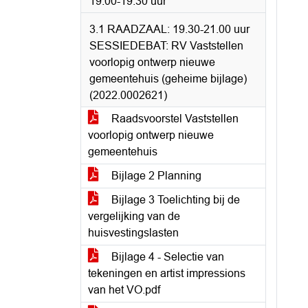
19.00-19.30 uur
3.1 RAADZAAL: 19.30-21.00 uur
SESSIEDEBAT: RV Vaststellen
voorlopig ontwerp nieuwe
gemeentehuis (geheime bijlage)
(2022.0002621)
Raadsvoorstel Vaststellen
voorlopig ontwerp nieuwe
gemeentehuis
Bijlage 2 Planning
Bijlage 3 Toelichting bij de
vergelijking van de
huisvestingslasten
Bijlage 4 - Selectie van
tekeningen en artist impressions
van het VO.pdf