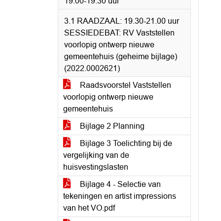
19.00-19.30 uur
3.1 RAADZAAL: 19.30-21.00 uur
SESSIEDEBAT: RV Vaststellen
voorlopig ontwerp nieuwe
gemeentehuis (geheime bijlage)
(2022.0002621)
Raadsvoorstel Vaststellen
voorlopig ontwerp nieuwe
gemeentehuis
Bijlage 2 Planning
Bijlage 3 Toelichting bij de
vergelijking van de
huisvestingslasten
Bijlage 4 - Selectie van
tekeningen en artist impressions
van het VO.pdf