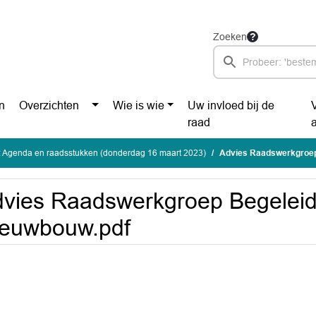
Zoeken
n
Overzichten
Wie is wie
Uw invloed bij de
raad
: Agenda en raadsstukken (donderdag 16 maart 2023)
Advies Raadswerkgroep
vies Raadswerkgroep Begeleid
ieuwbouw.pdf