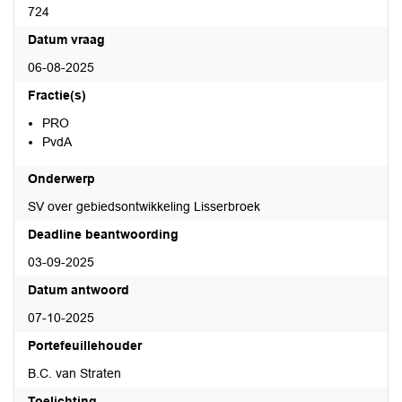
724
Datum vraag
06-08-2025
Fractie(s)
PRO
PvdA
Onderwerp
SV over gebiedsontwikkeling Lisserbroek
Deadline beantwoording
03-09-2025
Datum antwoord
07-10-2025
Portefeuillehouder
B.C. van Straten
Toelichting