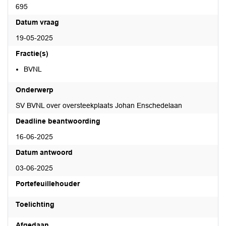
695
Datum vraag
19-05-2025
Fractie(s)
BVNL
Onderwerp
SV BVNL over oversteekplaats Johan Enschedelaan
Deadline beantwoording
16-06-2025
Datum antwoord
03-06-2025
Portefeuillehouder
Toelichting
Afgedaan