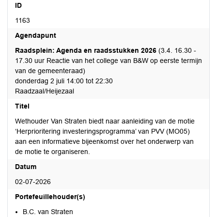
ID
1163
Agendapunt
Raadsplein: Agenda en raadsstukken 2026
(3.4. 16.30 -
17.30 uur Reactie van het college van B&W op eerste termijn
van de gemeenteraad)
donderdag 2 juli 14:00 tot 22:30
Raadzaal/Heijezaal
Titel
Wethouder Van Straten biedt naar aanleiding van de motie
‘Herprioritering investeringsprogramma’ van PVV (MO05)
aan een informatieve bijeenkomst over het onderwerp van
de motie te organiseren.
Datum
02-07-2026
Portefeuillehouder(s)
B.C. van Straten