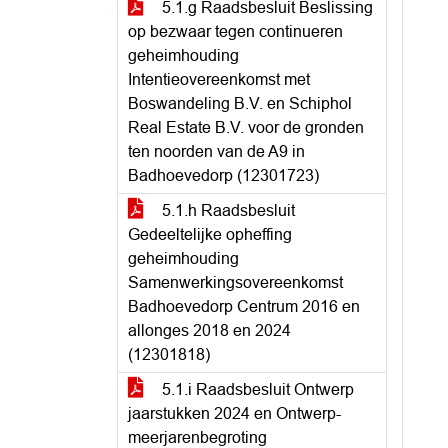
5.1.g Raadsbesluit Beslissing
op bezwaar tegen continueren
geheimhouding
Intentieovereenkomst met
Boswandeling B.V. en Schiphol
Real Estate B.V. voor de gronden
ten noorden van de A9 in
Badhoevedorp (12301723)
5.1.h Raadsbesluit
Gedeeltelijke opheffing
geheimhouding
Samenwerkingsovereenkomst
Badhoevedorp Centrum 2016 en
allonges 2018 en 2024
(12301818)
5.1.i Raadsbesluit Ontwerp
jaarstukken 2024 en Ontwerp-
meerjarenbegroting