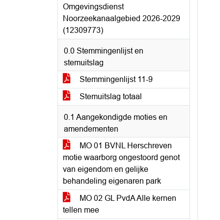
Omgevingsdienst
Noorzeekanaalgebied 2026-2029
(12309773)
0.0 Stemmingenlijst en
stemuitslag
Stemmingenlijst 11-9
Stemuitslag totaal
0.1 Aangekondigde moties en
amendementen
MO 01 BVNL Herschreven
motie waarborg ongestoord genot
van eigendom en gelijke
behandeling eigenaren park
MO 02 GL PvdA Alle kernen
tellen mee