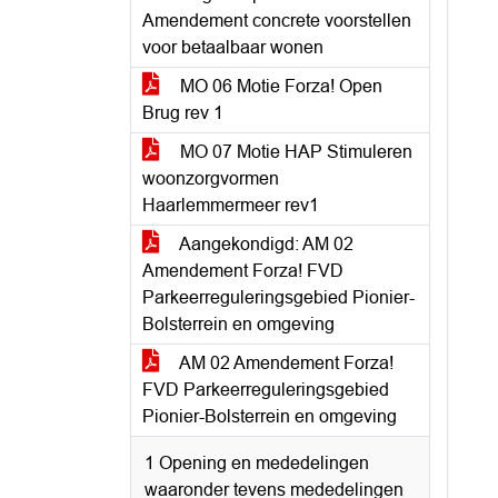
Amendement concrete voorstellen
voor betaalbaar wonen
MO 06 Motie Forza! Open
Brug rev 1
MO 07 Motie HAP Stimuleren
woonzorgvormen
Haarlemmermeer rev1
Aangekondigd: AM 02
Amendement Forza! FVD
Parkeerreguleringsgebied Pionier-
Bolsterrein en omgeving
AM 02 Amendement Forza!
FVD Parkeerreguleringsgebied
Pionier-Bolsterrein en omgeving
1 Opening en mededelingen
waaronder tevens mededelingen