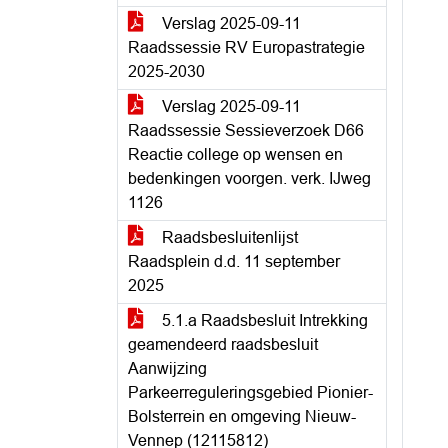
Verslag 2025-09-11
Raadssessie RV Europastrategie
2025-2030
Verslag 2025-09-11
Raadssessie Sessieverzoek D66
Reactie college op wensen en
bedenkingen voorgen. verk. IJweg
1126
Raadsbesluitenlijst
Raadsplein d.d. 11 september
2025
5.1.a Raadsbesluit Intrekking
geamendeerd raadsbesluit
Aanwijzing
Parkeerreguleringsgebied Pionier-
Bolsterrein en omgeving Nieuw-
Vennep (12115812)