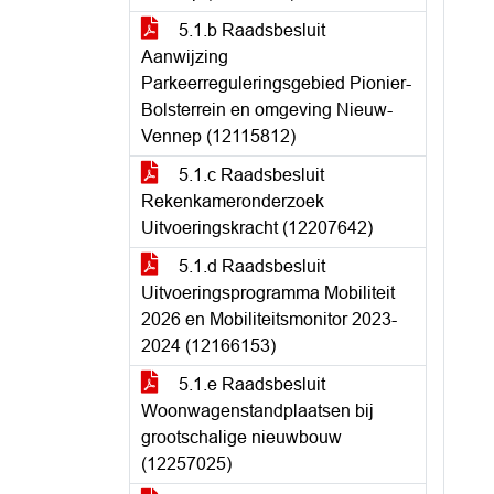
5.1.b Raadsbesluit
Aanwijzing
Parkeerreguleringsgebied Pionier-
Bolsterrein en omgeving Nieuw-
Vennep (12115812)
5.1.c Raadsbesluit
Rekenkameronderzoek
Uitvoeringskracht (12207642)
5.1.d Raadsbesluit
Uitvoeringsprogramma Mobiliteit
2026 en Mobiliteitsmonitor 2023-
2024 (12166153)
5.1.e Raadsbesluit
Woonwagenstandplaatsen bij
grootschalige nieuwbouw
(12257025)