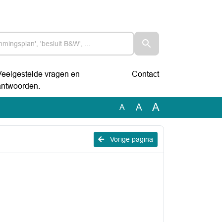
Veelgestelde vragen en
Contact
antwoorden.
A
A
A
Vorige pagina