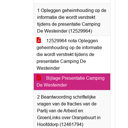
1 Opleggen geheimhouding op de
informatie die wordt verstrekt
tijdens de presentatie Camping
De Westeinder (12529964)
12529964 nota Opleggen
geheimhouding op de informatie
die wordt verstrekt tijdens de
presentatie Camping De
Westeinder
Bijlage Presentatie Camping
De Westeinder
2 Beantwoording schriftelijke
vragen van de fracties van de
Partij van de Arbeid en
GroenLinks over Oranjebuurt in
Hoofddorp (12461794)